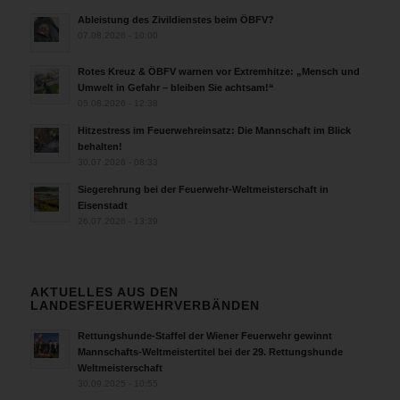
Ableistung des Zivildienstes beim ÖBFV?
07.08.2026 - 10:00
Rotes Kreuz & ÖBFV warnen vor Extremhitze: „Mensch und
Umwelt in Gefahr – bleiben Sie achtsam!“
05.08.2026 - 12:38
Hitzestress im Feuerwehreinsatz: Die Mannschaft im Blick
behalten!
30.07.2026 - 08:33
Siegerehrung bei der Feuerwehr-Weltmeisterschaft in
Eisenstadt
26.07.2026 - 13:39
AKTUELLES AUS DEN
LANDESFEUERWEHRVERBÄNDEN
Rettungshunde-Staffel der Wiener Feuerwehr gewinnt
Mannschafts-Weltmeistertitel bei der 29. Rettungshunde
Weltmeisterschaft
30.09.2025 - 10:55