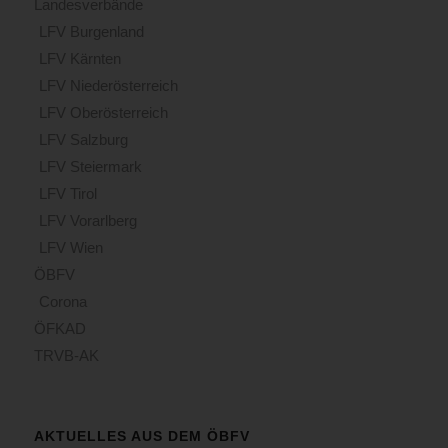
Landesverbände
LFV Burgenland
LFV Kärnten
LFV Niederösterreich
LFV Oberösterreich
LFV Salzburg
LFV Steiermark
LFV Tirol
LFV Vorarlberg
LFV Wien
ÖBFV
Corona
ÖFKAD
TRVB-AK
AKTUELLES AUS DEM ÖBFV