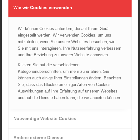
08.09.2024 - 11:36
Wie wir Cookies verwenden
Wiener Feuerwehrfest 2024
20.08.2024 - 13:55
Wir können Cookies anfordern, die auf Ihrem Gerät
eingestellt werden. Wir verwenden Cookies, um uns
mitzuteilen, wenn Sie unsere Websites besuchen, wie
ARCHIV
Sie mit uns interagieren, Ihre Nutzererfahrung verbessern
und Ihre Beziehung zu unserer Website anpassen.
August 2026
Juli 2026
Klicken Sie auf die verschiedenen
Kategorienüberschriften, um mehr zu erfahren. Sie
Juni 2026
können auch einige Ihrer Einstellungen ändern. Beachten
Mai 2026
Sie, dass das Blockieren einiger Arten von Cookies
April 2026
Auswirkungen auf Ihre Erfahrung auf unseren Websites
und auf die Dienste haben kann, die wir anbieten können.
März 2026
Februar 2026
Januar 2026
Notwendige Website Cookies
Dezember 2025
November 2025
Andere externe Dienste