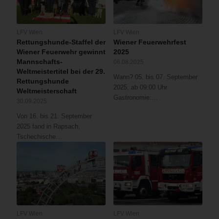
LFV Wien
LFV Wien
Rettungshunde-Staffel der
Wiener Feuerwehrfest
Wiener Feuerwehr gewinnt
2025
Mannschafts-
06.08.2025
Weltmeistertitel bei der 29.
Wann? 05. bis 07. September
Rettungshunde
2025, ab 09:00 Uhr
Weltmeisterschaft
Gastronomie:…
30.09.2025
Von 16. bis 21. September
2025 fand in Rapsach,
Tschechische…
LFV Wien
LFV Wien