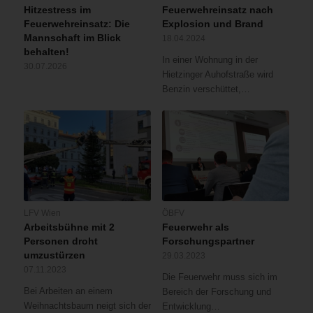
Hitzestress im
Feuerwehreinsatz nach
Feuerwehreinsatz: Die
Explosion und Brand
Mannschaft im Blick
18.04.2024
behalten!
In einer Wohnung in der
30.07.2026
Hietzinger Auhofstraße wird
Benzin verschüttet,…
LFV Wien
ÖBFV
Arbeitsbühne mit 2
Feuerwehr als
Personen droht
Forschungspartner
umzustürzen
29.03.2023
07.11.2023
Die Feuerwehr muss sich im
Bei Arbeiten an einem
Bereich der Forschung und
Weihnachtsbaum neigt sich der
Entwicklung…