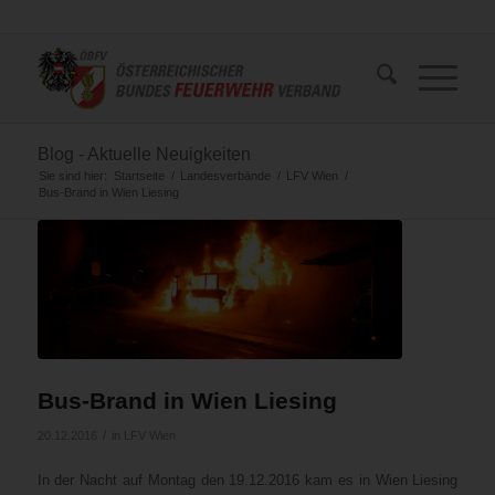
Blog - Aktuelle Neuigkeiten
Sie sind hier:
Startseite
/
Landesverbände
/
LFV Wien
/
Bus-Brand in Wien Liesing
Bus-Brand in Wien Liesing
/
20.12.2016
in
LFV Wien
In der Nacht auf Montag den 19.12.2016 kam es in Wien Liesing