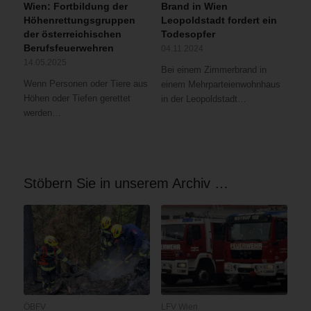
Wien: Fortbildung der
Brand in Wien
Höhenrettungsgruppen
Leopoldstadt fordert ein
der österreichischen
Todesopfer
Berufsfeuerwehren
04.11.2024
14.05.2025
Bei einem Zimmerbrand in
Wenn Personen oder Tiere aus
einem Mehrparteienwohnhaus
Höhen oder Tiefen gerettet
in der Leopoldstadt…
werden…
Stöbern Sie in unserem Archiv …
ÖBFV
LFV Wien