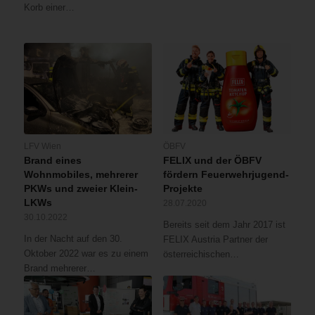
Korb einer…
LFV Wien
ÖBFV
Brand eines
FELIX und der ÖBFV
Wohnmobiles, mehrerer
fördern Feuerwehrjugend-
PKWs und zweier Klein-
Projekte
LKWs
28.07.2020
30.10.2022
Bereits seit dem Jahr 2017 ist
In der Nacht auf den 30.
FELIX Austria Partner der
Oktober 2022 war es zu einem
österreichischen…
Brand mehrerer…