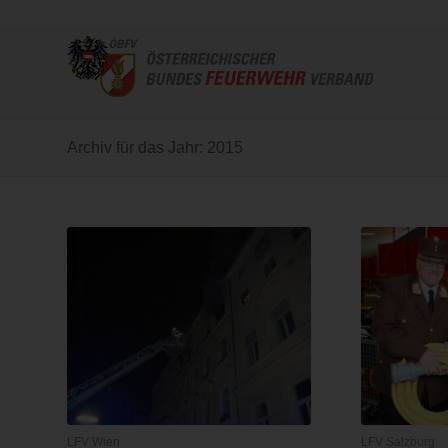
Archiv für das Jahr: 2015
LFV Wien
LFV Salzburg