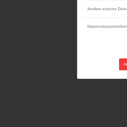
Andere externe Dien
Datenschutzrichtlini
Al