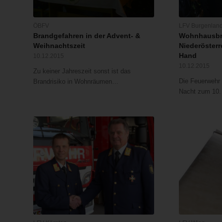
ÖBFV
LFV Burgenlan
Brandgefahren in der Advent- &
Wohnhausbr
Weihnachtszeit
Niederösterr
Hand
10.12.2015
10.12.2015
Zu keiner Jahreszeit sonst ist das
Die Feuerwehr 
Brandrisiko in Wohnräumen…
Nacht zum 10