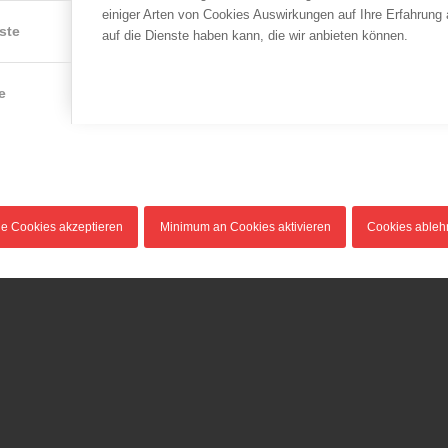
einiger Arten von Cookies Auswirkungen auf Ihre Erfahrung
ste
auf die Dienste haben kann, die wir anbieten können.
e
le Cookies akzeptieren
Minimum an Cookies aktivieren
Cookies able