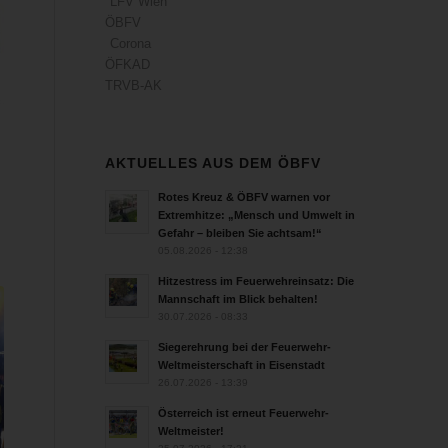
LFV Wien
ÖBFV
Corona
ÖFKAD
TRVB-AK
AKTUELLES AUS DEM ÖBFV
Rotes Kreuz & ÖBFV warnen vor
Extremhitze: „Mensch und Umwelt in
Gefahr – bleiben Sie achtsam!“
05.08.2026 - 12:38
Hitzestress im Feuerwehreinsatz: Die
Mannschaft im Blick behalten!
30.07.2026 - 08:33
Siegerehrung bei der Feuerwehr-
Weltmeisterschaft in Eisenstadt
26.07.2026 - 13:39
Österreich ist erneut Feuerwehr-
Weltmeister!