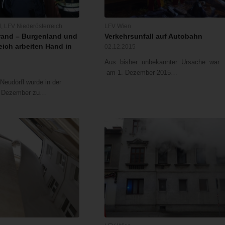
d
,
LFV Niederösterreich
LFV Wien
and – Burgenland und
Verkehrsunfall auf Autobahn
eich arbeiten Hand in
02.12.2015
Aus bisher unbekannter Ursache war
am 1. Dezember 2015…
Neudörfl wurde in der
. Dezember zu…