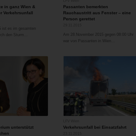
LFV Wien
ze in ganz Wien &
Passanten bemerkten
r Verkehrsunfall
Rauchaustritt aus Fenster – eine
Person gerettet
29.11.2015
5 ist es im gesamten
Am 28.November 2015 gegen 08:00 Uhr
urch den Sturm…
war von Passanten in Wien…
LFV Wien
rium unterstützt
Verkehrsunfall bei Einsatzfahrt
schen
23.11.2015