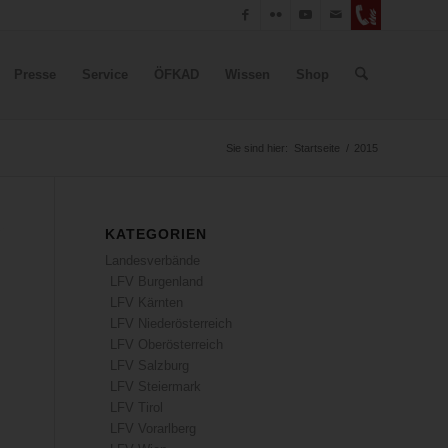
Presse
Service
ÖFKAD
Wissen
Shop
Sie sind hier:
Startseite
/
2015
KATEGORIEN
Landesverbände
LFV Burgenland
LFV Kärnten
LFV Niederösterreich
LFV Oberösterreich
LFV Salzburg
LFV Steiermark
LFV Tirol
LFV Vorarlberg