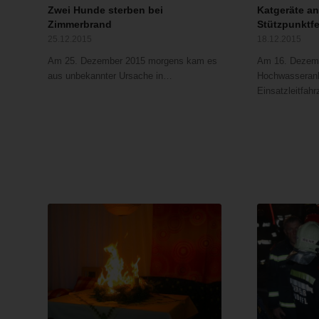
Zwei Hunde sterben bei
Katgeräte a
Zimmerbrand
Stützpunktf
25.12.2015
18.12.2015
Am 25. Dezember 2015 morgens kam es
Am 16. Dezemb
aus unbekannter Ursache in…
Hochwasseranh
Einsatzleitfa