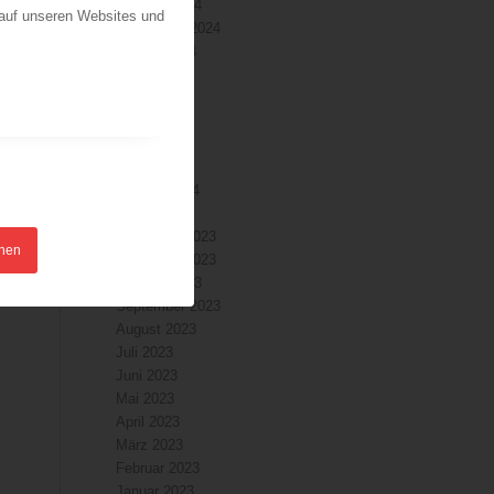
Oktober 2024
 auf unseren Websites und
September 2024
August 2024
Juli 2024
Juni 2024
Mai 2024
April 2024
März 2024
Februar 2024
Januar 2024
Dezember 2023
hnen
November 2023
Oktober 2023
September 2023
August 2023
Juli 2023
Juni 2023
Mai 2023
April 2023
März 2023
Februar 2023
Januar 2023