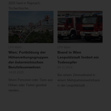
2025 fand in Rapsach,
Tschechische…
LFV Wien
LFV Wien
Wien: Fortbildung der
Brand in Wien
Höhenrettungsgruppen
Leopoldstadt fordert ein
der österreichischen
Todesopfer
Berufsfeuerwehren
04.11.2024
14.05.2025
Bei einem Zimmerbrand in
Wenn Personen oder Tiere aus
einem Mehrparteienwohnhaus
Höhen oder Tiefen gerettet
in der Leopoldstadt…
werden…