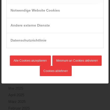
Juni 2026
Mai 2026
Notwendige Website Cookies
April 2026
März 2026
Andere externe Dienste
Februar 2026
Januar 2026
Datenschutzrichtlinie
Dezember 2025
November 2025
Oktober 2025
Alle Cookies akzeptieren
Minimum an Cookies aktivieren
September 2025
August 2025
Cookies ablehnen
Juli 2025
Juni 2025
Mai 2025
April 2025
März 2025
Februar 2025