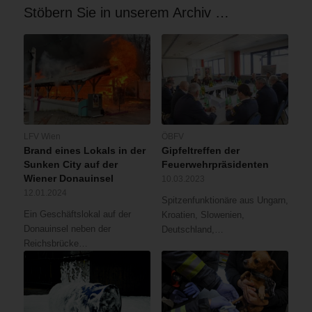
Stöbern Sie in unserem Archiv …
LFV Wien
ÖBFV
Brand eines Lokals in der
Gipfeltreffen der
Sunken City auf der
Feuerwehrpräsidenten
Wiener Donauinsel
10.03.2023
12.01.2024
Spitzenfunktionäre aus Ungarn,
Ein Geschäftslokal auf der
Kroatien, Slowenien,
Donauinsel neben der
Deutschland,…
Reichsbrücke…