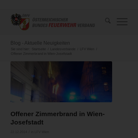
Blog - Aktuelle Neuigkeiten
Sie sind hier:
Startseite
/
Landesverbände
/
LFV Wien
/
Offener Zimmerbrand in Wien-Josefstadt
Offener Zimmerbrand in Wien-
Josefstadt
/
22.12.2014
in
LFV Wien