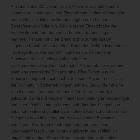
Am Abend des 22. Dezember 2014 kam es aus unbekannter
Ursache zu einem massiven Zimmerbrand in einer Wohnung im
ersten Stock. Zahlreiche Notrufe langten dazu bei der
Berufsfeuerwehr Wien ein. Als die ersten Einsatzkräfte der
Feuerwehr eintrafen, brannte es bereits straßenseitig aus
mehreren Fenstern und der Brand drohte auf die darüber
liegenden Fenster überzugreifen. Durch den dichten Brandrauch
im Stiegenhaus war den Wohnparteien aus den höheren
Stockwerken der Fluchtweg abgeschnitten.
Die Berufsfeuerwehr Wien löste daher Alarmstufe zwei aus und
alarmierte zusätzliche Einsatzkräfte. Eine Person aus der
Brandwohnung hatte sich noch vor unserer Ankunft selbst aus
der Wohnung in Sicherheit bringen können. Sie wurde mit einer
Rauchgasvergiftung vom Wiener Roten Kreuz in ein Spital
gebracht. Der Brand wurde mit einer Löschleitung im Außenangriff
und einer Löschleitung im Innenangriff über das Stiegenhaus
bekämpft, während parallel dazu mehrere Atemschutztrupps das
Stiegenhaus kontrollierten und die anwesenden Bewohner
beruhigten. Der Brand konnte durch den umfassenden
Löschangriff rasch unter Kontrolle gebracht und schließlich
abgelöscht werden. Weitere Personen wurden nicht verletzt.