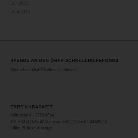
Juli 2012
Juni 2012
SPENDE AN DEN ÖBFV-SCHNELLHILFEFONDS
Was ist der ÖBFV-Schnellhilfefonds?
ERREICHBARKEIT
Voitgasse 4 · 1220 Wien
Tel: +43 (1) 545 82 30 · Fax: +43 (1) 545 82 30 DW 13
office @ feuerwehr.or.at