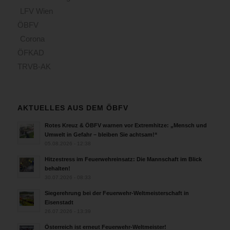
LFV Wien
ÖBFV
Corona
ÖFKAD
TRVB-AK
AKTUELLES AUS DEM ÖBFV
Rotes Kreuz & ÖBFV warnen vor Extremhitze: „Mensch und
Umwelt in Gefahr – bleiben Sie achtsam!“
05.08.2026 - 12:38
Hitzestress im Feuerwehreinsatz: Die Mannschaft im Blick
behalten!
30.07.2026 - 08:33
Siegerehrung bei der Feuerwehr-Weltmeisterschaft in
Eisenstadt
26.07.2026 - 13:39
Österreich ist erneut Feuerwehr-Weltmeister!