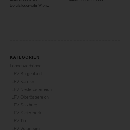
Berufsfeuerwehr Wien…
KATEGORIEN
Landesverbände
LFV Burgenland
LFV Kärnten
LFV Niederösterreich
LFV Oberösterreich
LFV Salzburg
LFV Steiermark
LFV Tirol
LFV Vorarlberg