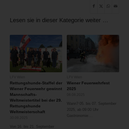
Lesen sie in dieser Kategorie weiter …
LFV Wien
LFV Wien
Rettungshunde-Staffel der
Wiener Feuerwehrfest
Wiener Feuerwehr gewinnt
2025
Mannschafts-
06.08.2025
Weltmeistertitel bei der 29.
Wann? 05. bis 07. September
Rettungshunde
2025, ab 09:00 Uhr
Weltmeisterschaft
Gastronomie:…
30.09.2025
Von 16. bis 21. September