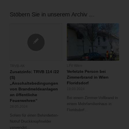
Stöbern Sie in unserem Archiv …
LFV Wien
TRVB-AK
Verletzte Person bei
Zusatzinfo: TRVB 114 /22
Zimmerbrand in Wien
(S)
Floridsdorf
„Anschaltebedingungen
von Brandmeldeanlagen
19.03.2024
an öffentliche
Bei einem Zimmer-Vollbrand in
Feuerwehren“
einem Mehrfamilienhaus in
28.05.2024
Floridsdorf…
Sofern für einen Behinderten-
Notruf Druckknopfmelder
verwendet…