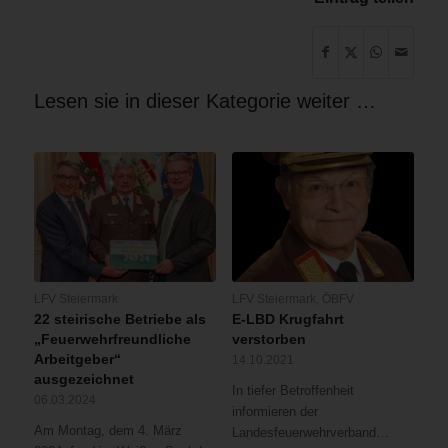
Lesen sie in dieser Kategorie weiter …
LFV Steiermark
LFV Steiermark
,
ÖBFV
22 steirische Betriebe als
E-LBD Krugfahrt
„Feuerwehrfreundliche
verstorben
Arbeitgeber“
14.10.2021
ausgezeichnet
In tiefer Betroffenheit
06.03.2024
informieren der
Am Montag, dem 4. März
Landesfeuerwehrverband…