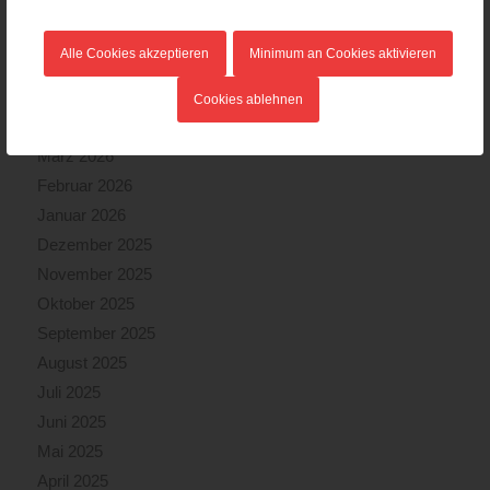
August 2026
Juli 2026
Alle Cookies akzeptieren
Minimum an Cookies aktivieren
Juni 2026
Mai 2026
Cookies ablehnen
April 2026
März 2026
Februar 2026
Januar 2026
Dezember 2025
November 2025
Oktober 2025
September 2025
August 2025
Juli 2025
Juni 2025
Mai 2025
April 2025