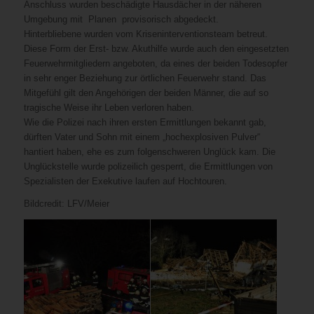
Anschluss wurden beschädigte Hausdächer in der näheren
Umgebung mit Planen provisorisch abgedeckt.
Hinterbliebene wurden vom Kriseninterventionsteam betreut.
Diese Form der Erst- bzw. Akuthilfe wurde auch den eingesetzten
Feuerwehrmitgliedern angeboten, da eines der beiden Todesopfer
in sehr enger Beziehung zur örtlichen Feuerwehr stand. Das
Mitgefühl gilt den Angehörigen der beiden Männer, die auf so
tragische Weise ihr Leben verloren haben.
Wie die Polizei nach ihren ersten Ermittlungen bekannt gab,
dürften Vater und Sohn mit einem „hochexplosiven Pulver“
hantiert haben, ehe es zum folgenschweren Unglück kam. Die
Unglückstelle wurde polizeilich gesperrt, die Ermittlungen von
Spezialisten der Exekutive laufen auf Hochtouren.
Bildcredit: LFV/Meier