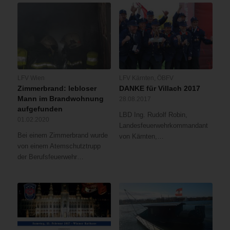
LFV Wien
LFV Kärnten
,
ÖBFV
Zimmerbrand: lebloser
DANKE für Villach 2017
Mann im Brandwohnung
28.08.2017
aufgefunden
LBD Ing. Rudolf Robin,
01.02.2020
Landesfeuerwehrkommandant
Bei einem Zimmerbrand wurde
von Kärnten,…
von einem Atemschutztrupp
der Berufsfeuerwehr…