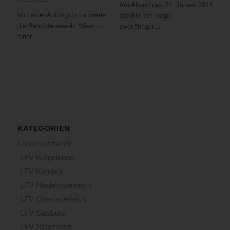
Am Abend des 22. Jänner 2014
Von einer Aufzugsfirma wurde
steckte ein knapp
die Berufsfeuerwehr Wien zu
zweijähriger…
einer…
KATEGORIEN
Landesverbände
LFV Burgenland
LFV Kärnten
LFV Niederösterreich
LFV Oberösterreich
LFV Salzburg
LFV Steiermark