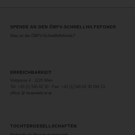
SPENDE AN DEN ÖBFV-SCHNELLHILFEFONDS
Was ist der ÖBFV-Schnellhilfefonds?
ERREICHBARKEIT
Voitgasse 4 · 1220 Wien
Tel: +43 (1) 545 82 30 · Fax: +43 (1) 545 82 30 DW 13
office @ feuerwehr.or.at
TOCHTERGESELLSCHAFTEN
Prüfstelle für Brandschutztechnik