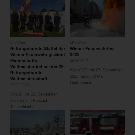
LFV Wien
LFV Wien
Rettungshunde-Staffel der
Wiener Feuerwehrfest
Wiener Feuerwehr gewinnt
2025
Mannschafts-
06.08.2025
Weltmeistertitel bei der 29.
Wann? 05. bis 07. September
Rettungshunde
2025, ab 09:00 Uhr
Weltmeisterschaft
Gastronomie:…
30.09.2025
Von 16. bis 21. September
2025 fand in Rapsach,
Tschechische…