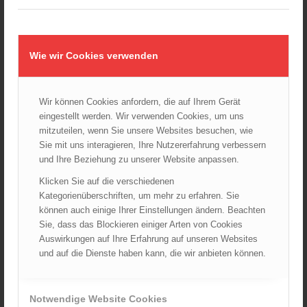
Wiener Feuerwehrmuseum bei der Lange Nacht der Museen
am 5. Oktober 2024
01.10.2024 - 10:48
Wie wir Cookies verwenden
Dramatische Menschenrettung bei Zimmerbrand
08.09.2024 - 11:36
Wir können Cookies anfordern, die auf Ihrem Gerät
Wiener Feuerwehrfest 2024
eingestellt werden. Wir verwenden Cookies, um uns
20.08.2024 - 13:55
mitzuteilen, wenn Sie unsere Websites besuchen, wie
Sie mit uns interagieren, Ihre Nutzererfahrung verbessern
und Ihre Beziehung zu unserer Website anpassen.
Klicken Sie auf die verschiedenen
ARCHIV
Kategorienüberschriften, um mehr zu erfahren. Sie
August 2026
können auch einige Ihrer Einstellungen ändern. Beachten
Juli 2026
Sie, dass das Blockieren einiger Arten von Cookies
Juni 2026
Auswirkungen auf Ihre Erfahrung auf unseren Websites
und auf die Dienste haben kann, die wir anbieten können.
Mai 2026
April 2026
März 2026
Notwendige Website Cookies