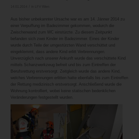
/
14.01.2014
in
LFV Wien
Aus bisher unbekannter Ursache war es am 14. Jänner 2014 zu
einer Verpuffung im Badezimmer gekommen, wodurch die
Zwischenwand zum WC einstürzte. Zu diesem Zeitpunkt
befanden sich zwei Kinder im Badezimmer. Eines der Kinder
wurde durch Teile der umgestürzten Wand verschüttet und
eingeklemmt, dass andere Kind erlitt Verbrennungen.
Unverzüglich nach unserer Ankunft wurde das verschüttete Kind
mittels Schanzwerkzeug befreit und bis zum Eintreffen der
Berufsrettung erstversorgt. Zeitgleich wurde das andere Kind,
welches Verbrennungen erlitten hatte ebenfalls bis zum Eintreffen
der Rettung medizinisch erstversorgt. Anschließend wurde die
Wohnung kontrolliert, wobei keine statischen bedenklichen
Veränderungen festgestellt wurden.