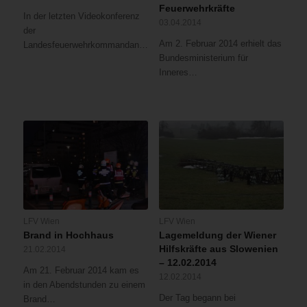
Feuerwehrkräfte
In der letzten Videokonferenz
03.04.2014
der
Am 2. Februar 2014 erhielt das
Landesfeuerwehrkommandanten…
Bundesministerium für
Inneres…
LFV Wien
LFV Wien
Brand in Hochhaus
Lagemeldung der Wiener
Hilfskräfte aus Slowenien
21.02.2014
– 12.02.2014
Am 21. Februar 2014 kam es
12.02.2014
in den Abendstunden zu einem
Der Tag begann bei
Brand…