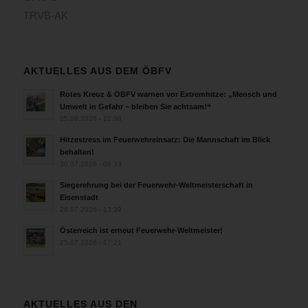
TRVB-AK
AKTUELLES AUS DEM ÖBFV
Rotes Kreuz & ÖBFV warnen vor Extremhitze: „Mensch und
Umwelt in Gefahr – bleiben Sie achtsam!“
05.08.2026 - 12:38
Hitzestress im Feuerwehreinsatz: Die Mannschaft im Blick
behalten!
30.07.2026 - 08:33
Siegerehrung bei der Feuerwehr-Weltmeisterschaft in
Eisenstadt
26.07.2026 - 13:39
Österreich ist erneut Feuerwehr-Weltmeister!
25.07.2026 - 17:21
AKTUELLES AUS DEN