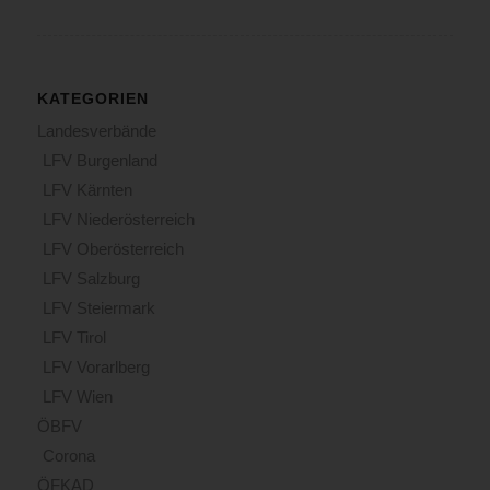
KATEGORIEN
Landesverbände
LFV Burgenland
LFV Kärnten
LFV Niederösterreich
LFV Oberösterreich
LFV Salzburg
LFV Steiermark
LFV Tirol
LFV Vorarlberg
LFV Wien
ÖBFV
Corona
ÖFKAD