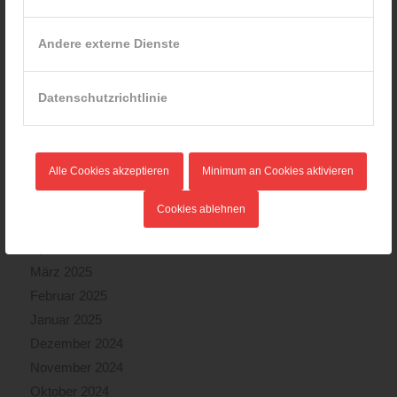
Februar 2026
Januar 2026
Andere externe Dienste
Dezember 2025
November 2025
Datenschutzrichtlinie
Oktober 2025
September 2025
August 2025
Alle Cookies akzeptieren
Minimum an Cookies aktivieren
Juli 2025
Juni 2025
Cookies ablehnen
Mai 2025
April 2025
März 2025
Februar 2025
Januar 2025
Dezember 2024
November 2024
Oktober 2024