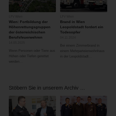
LFV Wien
LFV Wien
Wien: Fortbildung der
Brand in Wien
Höhenrettungsgruppen
Leopoldstadt fordert ein
der österreichischen
Todesopfer
Berufsfeuerwehren
04.11.2024
14.05.2025
Bei einem Zimmerbrand in
Wenn Personen oder Tiere aus
einem Mehrparteienwohnhaus
Höhen oder Tiefen gerettet
in der Leopoldstadt…
werden…
Stöbern Sie in unserem Archiv …