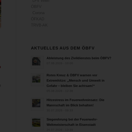
LFV Wien
ÖBFV
Corona
ÖFKAD
TRVB-AK
AKTUELLES AUS DEM ÖBFV
Ableistung des Zivildienstes beim ÖBFV?
07.08.2026 - 10:00
n
Rotes Kreuz & ÖBFV warnen vor
Extremhitze: „Mensch und Umwelt in
n
Gefahr – bleiben Sie achtsam!“
05.08.2026 - 12:38
Hitzestress im Feuerwehreinsatz: Die
Mannschaft im Blick behalten!
30.07.2026 - 08:33
Siegerehrung bei der Feuerwehr-
Weltmeisterschaft in Eisenstadt
26.07.2026 - 13:39