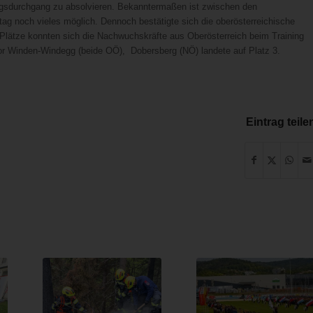
gsdurchgang zu absolvieren. Bekanntermaßen ist zwischen den
ag noch vieles möglich. Dennoch bestätigte sich die oberösterreichische
Plätze konnten sich die Nachwuchskräfte aus Oberösterreich beim Training
vor Winden-Windegg (beide OÖ), Dobersberg (NÖ) landete auf Platz 3.
Eintrag teile