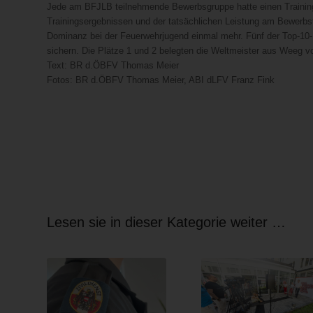
Jede am BFJLB teilnehmende Bewerbsgruppe hatte einen Trainin
Trainingsergebnissen und der tatsächlichen Leistung am Bewerbst
Dominanz bei der Feuerwehrjugend einmal mehr. Fünf der Top-10-
sichern. Die Plätze 1 und 2 belegten die Weltmeister aus Weeg 
Text: BR d.ÖBFV Thomas Meier
Fotos: BR d.ÖBFV Thomas Meier, ABI dLFV Franz Fink
Lesen sie in dieser Kategorie weiter …