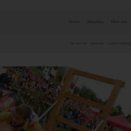
Home
Aktuelles
Über uns
Sie sind hier:
Startseite
/
Landesverbänd