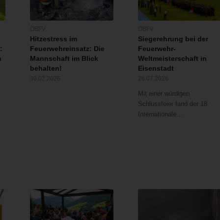
ÖBFV
ÖBFV
Hitzestress im
Siegerehrung bei der
:
Feuerwehreinsatz: Die
Feuerwehr-
n
Mannschaft im Blick
Weltmeisterschaft in
behalten!
Eisenstadt
30.07.2026
26.07.2026
Mit einer würdigen
Schlussfeier fand der 18.
Internationale…