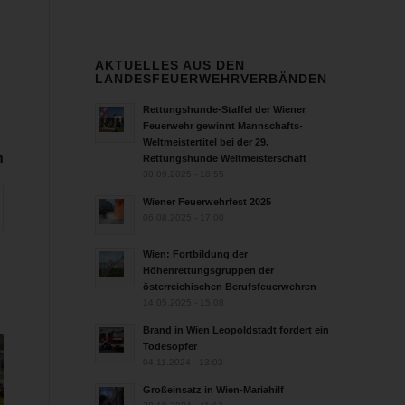
AKTUELLES AUS DEN
LANDESFEUERWEHRVERBÄNDEN
Rettungshunde-Staffel der Wiener
Feuerwehr gewinnt Mannschafts-
Weltmeistertitel bei der 29.
n
Rettungshunde Weltmeisterschaft
30.09.2025 - 10:55
Wiener Feuerwehrfest 2025
06.08.2025 - 17:00
Wien: Fortbildung der
Höhenrettungsgruppen der
österreichischen Berufsfeuerwehren
14.05.2025 - 15:08
Brand in Wien Leopoldstadt fordert ein
Todesopfer
04.11.2024 - 13:03
Großeinsatz in Wien-Mariahilf