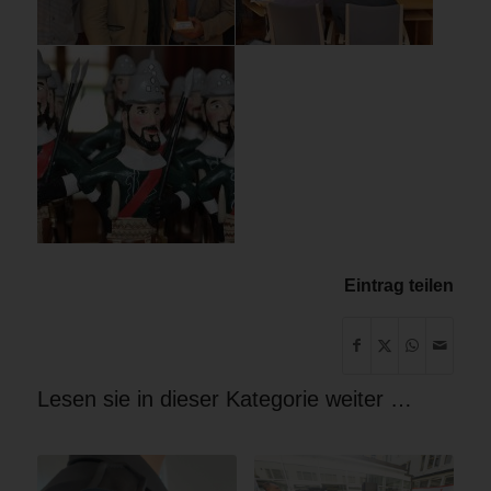
Eintrag teilen
Lesen sie in dieser Kategorie weiter …