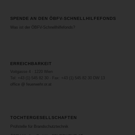
SPENDE AN DEN ÖBFV-SCHNELLHILFEFONDS
Was ist der ÖBFV-Schnellhilfefonds?
ERREICHBARKEIT
Voitgasse 4 · 1220 Wien
Tel: +43 (1) 545 82 30 · Fax: +43 (1) 545 82 30 DW 13
office @ feuerwehr.or.at
TOCHTERGESELLSCHAFTEN
Prüfstelle für Brandschutztechnik