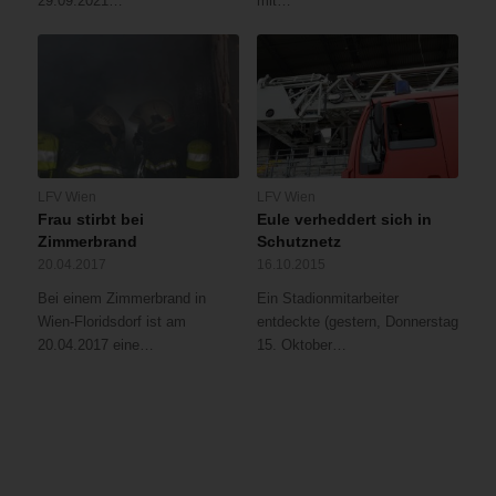
29.09.2021…
mit…
LFV Wien
LFV Wien
Frau stirbt bei
Eule verheddert sich in
Zimmerbrand
Schutznetz
20.04.2017
16.10.2015
Bei einem Zimmerbrand in
Ein Stadionmitarbeiter
Wien-Floridsdorf ist am
entdeckte (gestern, Donnerstag
20.04.2017 eine…
15. Oktober…