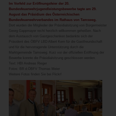
Im Vorfeld zur Eröffnungsfeier der 20.
Bundesfeuerwehrjugendleistungsbewerbe tagte am 29.
August das Präsidium des Österreichischen
Bundesfeuerwehrverbandes im Rathaus von Tamsweg.
Dort wurden die Mitglieder der Präsidialsitzung von Bürgermeister
Georg Gappmayer recht herzlich willkommen geheißen. Nach
dem Austausch von Gastgeschenken bedankte sich der
Präsident des ÖBFV LBD Albert Kern für die Gastfreundschaft
und für die hervorragende Unterstützung durch die
Marktgemeinde Tamsweg. Kurz vor der offiziellen Eröffnung der
Bewerbe konnte die Präsidialsitzung geschlossen werden.
Text: HBI Andreas Rieger
Fotos: BR d.ÖBFV Thomas Meier
Weitere Fotos finden Sie bei Flickr!