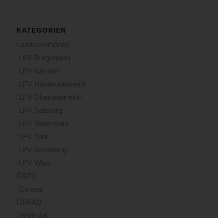
KATEGORIEN
Landesverbände
LFV Burgenland
LFV Kärnten
LFV Niederösterreich
LFV Oberösterreich
LFV Salzburg
LFV Steiermark
LFV Tirol
LFV Vorarlberg
LFV Wien
ÖBFV
Corona
ÖFKAD
TRVB-AK