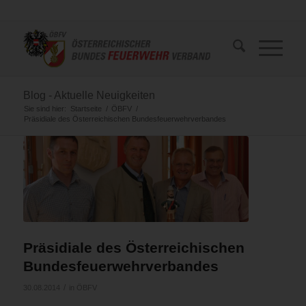
Blog - Aktuelle Neuigkeiten
Sie sind hier:
Startseite
/
ÖBFV
/
Präsidiale des Österreichischen Bundesfeuerwehrverbandes
Präsidiale des Österreichischen
Bundesfeuerwehrverbandes
/
30.08.2014
in
ÖBFV