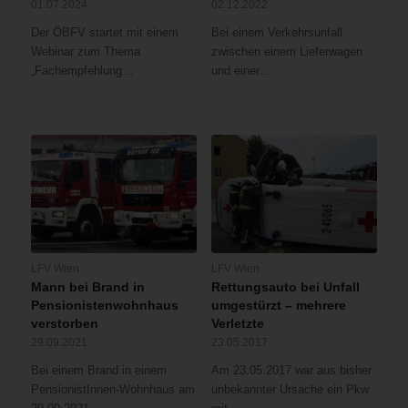
01.07.2024
02.12.2022
Der ÖBFV startet mit einem
Bei einem Verkehrsunfall
Webinar zum Thema
zwischen einem Lieferwagen
„Fachempfehlung…
und einer…
LFV Wien
LFV Wien
Mann bei Brand in
Rettungsauto bei Unfall
Pensionistenwohnhaus
umgestürzt – mehrere
verstorben
Verletzte
29.09.2021
23.05.2017
Bei einem Brand in einem
Am 23.05.2017 war aus bisher
PensionistInnen-Wohnhaus am
unbekannter Ursache ein Pkw