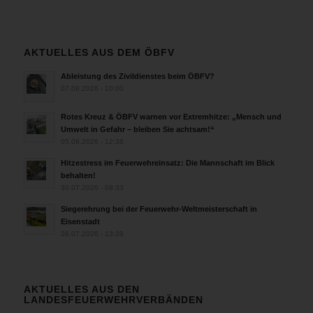
AKTUELLES AUS DEM ÖBFV
Ableistung des Zivildienstes beim ÖBFV?
07.08.2026 - 10:00
Rotes Kreuz & ÖBFV warnen vor Extremhitze: „Mensch und
Umwelt in Gefahr – bleiben Sie achtsam!“
05.08.2026 - 12:38
Hitzestress im Feuerwehreinsatz: Die Mannschaft im Blick
behalten!
30.07.2026 - 08:33
Siegerehrung bei der Feuerwehr-Weltmeisterschaft in
Eisenstadt
26.07.2026 - 13:39
AKTUELLES AUS DEN
LANDESFEUERWEHRVERBÄNDEN