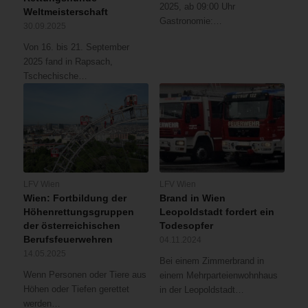
2025, ab 09:00 Uhr
Weltmeisterschaft
Gastronomie:…
30.09.2025
Von 16. bis 21. September
2025 fand in Rapsach,
Tschechische…
LFV Wien
LFV Wien
Wien: Fortbildung der
Brand in Wien
Höhenrettungsgruppen
Leopoldstadt fordert ein
der österreichischen
Todesopfer
Berufsfeuerwehren
04.11.2024
14.05.2025
Bei einem Zimmerbrand in
Wenn Personen oder Tiere aus
einem Mehrparteienwohnhaus
Höhen oder Tiefen gerettet
in der Leopoldstadt…
werden…