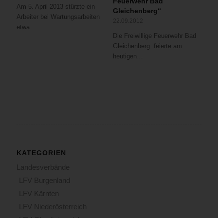
Feuerwehr Bad
Am 5. April 2013 stürzte ein
Gleichenberg“
Arbeiter bei Wartungsarbeiten
22.09.2012
etwa…
Die Freiwillige Feuerwehr Bad
Gleichenberg feierte am
heutigen…
KATEGORIEN
Landesverbände
LFV Burgenland
LFV Kärnten
LFV Niederösterreich