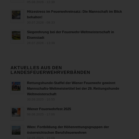
05.08.2026 - 12:38
Hitzestress im Feuerwehreinsatz: Die Mannschaft im Blick
behalten!
30.07.2026 - 08:33
Siegerehrung bei der Feuerwehr-Weltmeisterschaft in
Eisenstadt
26.07.2026 - 13:39
AKTUELLES AUS DEN
LANDESFEUERWEHRVERBÄNDEN
Rettungshunde-Staffel der Wiener Feuerwehr gewinnt
Mannschafts-Weltmeistertitel bei der 29. Rettungshunde
Weltmeisterschaft
30.09.2025 - 10:55
Wiener Feuerwehrfest 2025
06.08.2025 - 17:00
Wien: Fortbildung der Höhenrettungsgruppen der
österreichischen Berufsfeuerwehren
14.05.2025 - 15:08