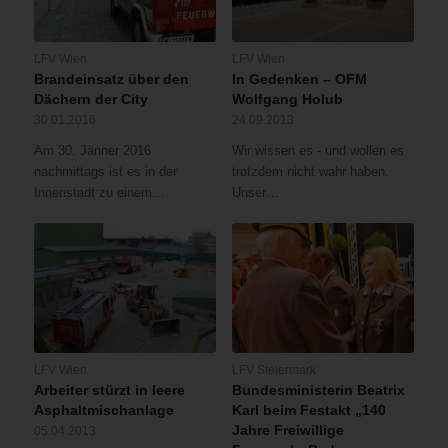
LFV Wien
LFV Wien
Brandeinsatz über den
In Gedenken – OFM
Dächern der City
Wolfgang Holub
30.01.2016
24.09.2013
Am 30. Jänner 2016
Wir wissen es - und wollen es
nachmittags ist es in der
trotzdem nicht wahr haben.
Innenstadt zu einem…
Unser…
LFV Wien
LFV Steiermark
Arbeiter stürzt in leere
Bundesministerin Beatrix
Asphaltmischanlage
Karl beim Festakt „140
Jahre Freiwillige
05.04.2013