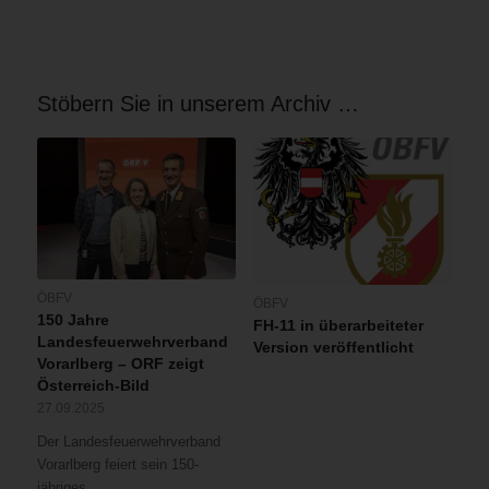
Stöbern Sie in unserem Archiv …
ÖBFV
ÖBFV
150 Jahre
FH-11 in überarbeiteter
Landesfeuerwehrverband
Version veröffentlicht
Vorarlberg – ORF zeigt
Österreich-Bild
27.09.2025
Der Landesfeuerwehrverband
Vorarlberg feiert sein 150-
jähriges…