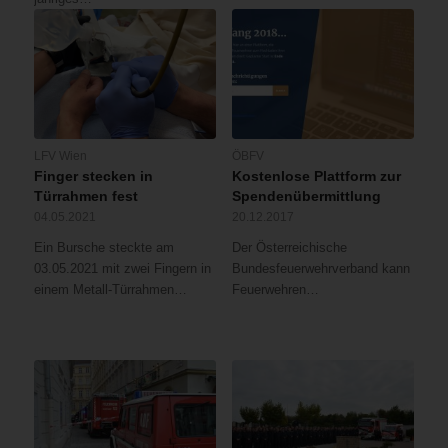
LFV Wien
ÖBFV
Finger stecken in
Kostenlose Plattform zur
Türrahmen fest
Spendenübermittlung
04.05.2021
20.12.2017
Ein Bursche steckte am
Der Österreichische
03.05.2021 mit zwei Fingern in
Bundesfeuerwehrverband kann
einem Metall-Türrahmen…
Feuerwehren…