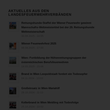
AKTUELLES AUS DEN
LANDESFEUERWEHRVERBÄNDEN
Rettungshunde-Staffel der Wiener Feuerwehr gewinnt
Mannschafts-Weltmeistertitel bei der 29. Rettungshunde
Weltmeisterschaft
30.09.2025 - 10:55
Wiener Feuerwehrfest 2025
06.08.2025 - 17:00
Wien: Fortbildung der Höhenrettungsgruppen der
österreichischen Berufsfeuerwehren
14.05.2025 - 15:08
Brand in Wien Leopoldstadt fordert ein Todesopfer
04.11.2024 - 13:03
Großeinsatz in Wien-Mariahilf
28.10.2024 - 11:13
Kellerbrand in Wien Meidling mit Todesfolge
25.10.2024 - 10:02