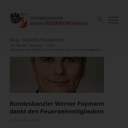
Blog - Aktuelle Neuigkeiten
Sie sind hier:
Startseite
/
ÖBFV
/
Bundeskanzler Werner Faymann dankt den Feuerwehrmitgliedern
Bundeskanzler Werner Faymann
dankt den Feuerwehrmitgliedern
/
14.02.2014
in
ÖBFV