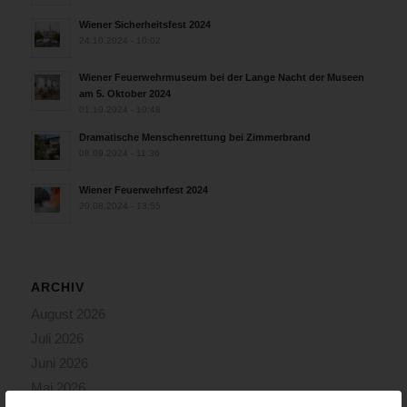
Wiener Sicherheitsfest 2024
24.10.2024 - 10:02
Wiener Feuerwehrmuseum bei der Lange Nacht der Museen
am 5. Oktober 2024
01.10.2024 - 10:48
Dramatische Menschenrettung bei Zimmerbrand
08.09.2024 - 11:36
Wiener Feuerwehrfest 2024
20.08.2024 - 13:55
ARCHIV
August 2026
Juli 2026
Juni 2026
Mai 2026