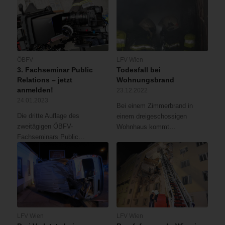
ÖBFV
LFV Wien
3. Fachseminar Public
Todesfall bei
Relations – jetzt
Wohnungsbrand
anmelden!
23.12.2022
24.01.2023
Bei einem Zimmerbrand in
Die dritte Auflage des
einem dreigeschossigen
zweitägigen ÖBFV-
Wohnhaus kommt…
Fachseminars Public…
LFV Wien
LFV Wien