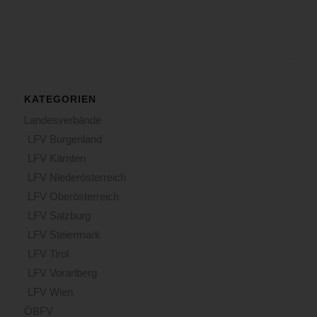
KATEGORIEN
Landesverbände
LFV Burgenland
LFV Kärnten
LFV Niederösterreich
LFV Oberösterreich
LFV Salzburg
LFV Steiermark
LFV Tirol
LFV Vorarlberg
LFV Wien
ÖBFV