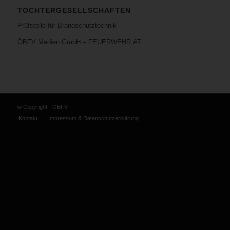
TOCHTERGESELLSCHAFTEN
Prüfstelle für Brandschutztechnik
ÖBFV Medien GmbH – FEUERWEHR.AT
© Copyright - ÖBFV
Kontakt
Impressum & Datenschutzerklärung