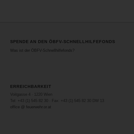
SPENDE AN DEN ÖBFV-SCHNELLHILFEFONDS
Was ist der ÖBFV-Schnellhilfefonds?
ERREICHBARKEIT
Voitgasse 4 · 1220 Wien
Tel: +43 (1) 545 82 30 · Fax: +43 (1) 545 82 30 DW 13
office @ feuerwehr.or.at