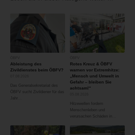
ÖBFV
ÖBFV
Ableistung des
Rotes Kreuz & ÖBFV
Zivildienstes beim ÖBFV?
warnen vor Extremhitze:
„Mensch und Umwelt in
07.08.2026
Gefahr – bleiben Sie
Das Generalsekretariat des
achtsam!“
ÖBFV sucht Zivildiener für das
05.08.2026
Jahr…
Hitzewellen fordern
Menschenleben und
verursachen Schäden in…