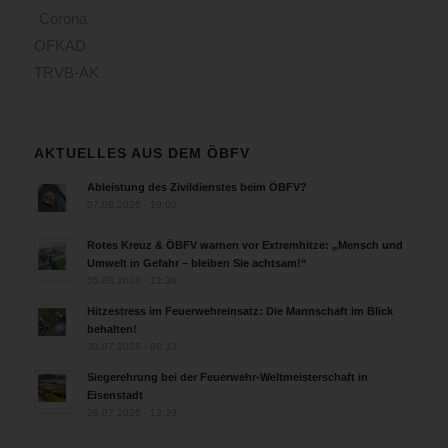
Corona
ÖFKAD
TRVB-AK
AKTUELLES AUS DEM ÖBFV
Ableistung des Zivildienstes beim ÖBFV?
07.08.2026 - 10:00
Rotes Kreuz & ÖBFV warnen vor Extremhitze: „Mensch und
Umwelt in Gefahr – bleiben Sie achtsam!“
05.08.2026 - 12:38
Hitzestress im Feuerwehreinsatz: Die Mannschaft im Blick
behalten!
30.07.2026 - 08:33
Siegerehrung bei der Feuerwehr-Weltmeisterschaft in
Eisenstadt
26.07.2026 - 13:39