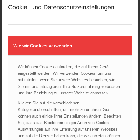
April 2026
Cookie- und Datenschutzeinstellungen
März 2026
Februar 2026
Januar 2026
Dezember 2025
November 2025
Wie wir Cookies verwenden
Oktober 2025
September 2025
Wir können Cookies anfordern, die auf Ihrem Gerät
August 2025
eingestellt werden. Wir verwenden Cookies, um uns
Juli 2025
mitzuteilen, wenn Sie unsere Websites besuchen, wie
Juni 2025
Sie mit uns interagieren, Ihre Nutzererfahrung verbessern
und Ihre Beziehung zu unserer Website anpassen.
Mai 2025
April 2025
Klicken Sie auf die verschiedenen
Kategorienüberschriften, um mehr zu erfahren. Sie
März 2025
können auch einige Ihrer Einstellungen ändern. Beachten
Februar 2025
Sie, dass das Blockieren einiger Arten von Cookies
Januar 2025
Auswirkungen auf Ihre Erfahrung auf unseren Websites
und auf die Dienste haben kann, die wir anbieten können.
Dezember 2024