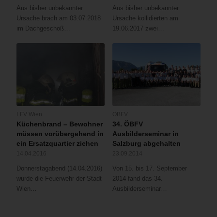
Aus bisher unbekannter
Aus bisher unbekannter
Ursache brach am 03.07.2018
Ursache kollidierten am
im Dachgeschoß…
19.06.2017 zwei…
LFV Wien
ÖBFV
Küchenbrand – Bewohner
34. ÖBFV
müssen vorübergehend in
Ausbilderseminar in
ein Ersatzquartier ziehen
Salzburg abgehalten
14.04.2016
23.09.2014
Donnerstagabend (14.04.2016)
Von 15. bis 17. September
wurde die Feuerwehr der Stadt
2014 fand das 34.
Wien…
Ausbilderseminar…