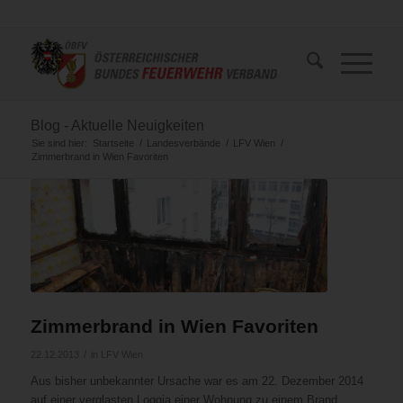
Blog - Aktuelle Neuigkeiten
Sie sind hier:
Startseite
/
Landesverbände
/
LFV Wien
/
Zimmerbrand in Wien Favoriten
Zimmerbrand in Wien Favoriten
/
22.12.2013
in
LFV Wien
Aus bisher unbekannter Ursache war es am 22. Dezember 2014
auf einer verglasten Loggia einer Wohnung zu einem Brand