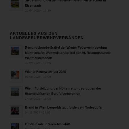
Siegerehrung bei der Feuerwehr-Weltmeisterschaft in
Eisenstadt
26.07.2026 - 13:39
AKTUELLES AUS DEN
LANDESFEUERWEHRVERBÄNDEN
Rettungshunde-Staffel der Wiener Feuerwehr gewinnt
Mannschafts-Weltmeistertitel bei der 29. Rettungshunde
Weltmeisterschaft
30.09.2025 - 10:55
Wiener Feuerwehrfest 2025
06.08.2025 - 17:00
Wien: Fortbildung der Höhenrettungsgruppen der
österreichischen Berufsfeuerwehren
14.05.2025 - 15:08
Brand in Wien Leopoldstadt fordert ein Todesopfer
04.11.2024 - 13:03
Großeinsatz in Wien-Mariahilf