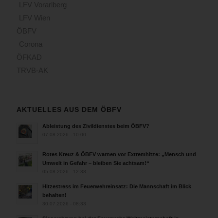
LFV Vorarlberg
LFV Wien
ÖBFV
Corona
ÖFKAD
TRVB-AK
AKTUELLES AUS DEM ÖBFV
Ableistung des Zivildienstes beim ÖBFV?
07.08.2026 - 10:00
Rotes Kreuz & ÖBFV warnen vor Extremhitze: „Mensch und
Umwelt in Gefahr – bleiben Sie achtsam!“
05.08.2026 - 12:38
Hitzestress im Feuerwehreinsatz: Die Mannschaft im Blick
behalten!
30.07.2026 - 08:33