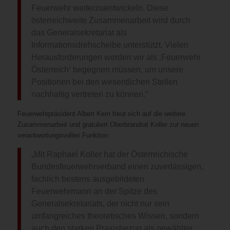
Feuerwehr weiterzuentwickeln. Diese
österreichweite Zusammenarbeit wird durch
das Generalsekretariat als
Informationsdrehscheibe unterstützt. Vielen
Herausforderungen werden wir als ‚Feuerwehr
Österreich‘ begegnen müssen, um unsere
Positionen bei den wesentlichen Stellen
nachhaltig vertreten zu können.“
Feuerwehrpräsident Albert Kern freut sich auf die weitere
Zusammenarbeit und gratuliert Oberbrandrat Koller zur neuen
verantwortungsvollen Funktion:
„Mit Raphael Koller hat der Österreichische
Bundesfeuerwehrverband einen zuverlässigen,
fachlich bestens ausgebildeten
Feuerwehrmann an der Spitze des
Generalsekretariats, der nicht nur sein
umfangreiches theoretisches Wissen, sondern
auch den starken Praxisbezug als gewählter