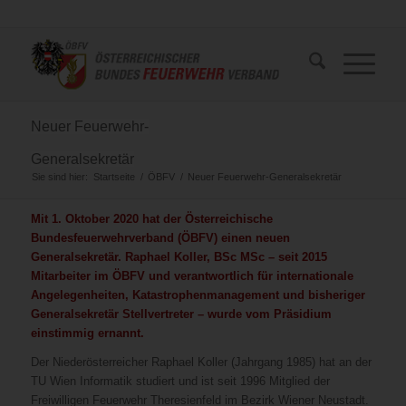
Neuer Feuerwehr-
Generalsekretär
Sie sind hier:
Startseite
/
ÖBFV
/
Neuer Feuerwehr-Generalsekretär
Mit 1. Oktober 2020 hat der Österreichische
Bundesfeuerwehrverband (ÖBFV) einen neuen
Generalsekretär. Raphael Koller, BSc MSc – seit 2015
Mitarbeiter im ÖBFV und verantwortlich für internationale
Angelegenheiten, Katastrophenmanagement und bisheriger
Generalsekretär Stellvertreter – wurde vom Präsidium
einstimmig ernannt.
Der Niederösterreicher Raphael Koller (Jahrgang 1985) hat an der
TU Wien Informatik studiert und ist seit 1996 Mitglied der
Freiwilligen Feuerwehr Theresienfeld im Bezirk Wiener Neustadt.