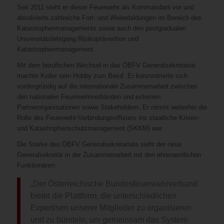
Seit 2011 steht er dieser Feuerwehr als Kommandant vor und
absolvierte zahlreiche Fort- und Weiterbildungen im Bereich des
Katastrophenmanagements sowie auch den postgradualen
Universitätslehrgang Risikoprävention und
Katastrophenmanagement.
Mit dem beruflichen Wechsel in das ÖBFV Generalsekretariat
machte Koller sein Hobby zum Beruf. Er konzentrierte sich
vordergründig auf die internationale Zusammenarbeit zwischen
den nationalen Feuerwehrverbänden und externen
Partnerorganisationen sowie Stakeholdern. Er nimmt weiterhin die
Rolle des Feuerwehr-Verbindungsoffiziers ins staatliche Krisen-
und Katastrophenschutzmanagement (SKKM) war.
Die Stärke des ÖBFV Generalsekretariats sieht der neue
Generalsekretär in der Zusammenarbeit mit den ehrenamtlichen
Funktionären:
„Der Österreichische Bundesfeuerwehrverband
bietet die Plattform, die unterschiedlichen
Expertisen unserer Mitglieder zu organisieren
und zu bündeln, um gemeinsam das System