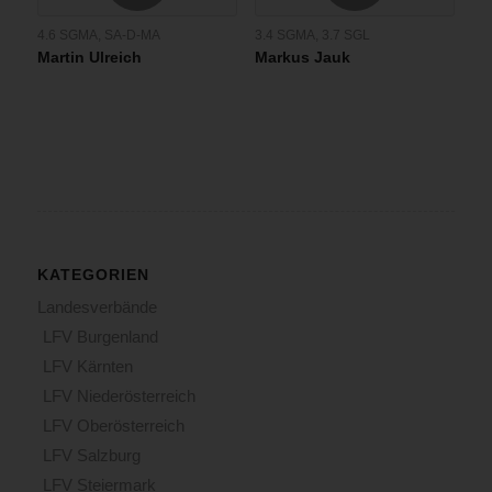
4.6 SGMA
,
SA-D-MA
3.4 SGMA
,
3.7 SGL
Martin Ulreich
Markus Jauk
KATEGORIEN
Landesverbände
LFV Burgenland
LFV Kärnten
LFV Niederösterreich
LFV Oberösterreich
LFV Salzburg
LFV Steiermark