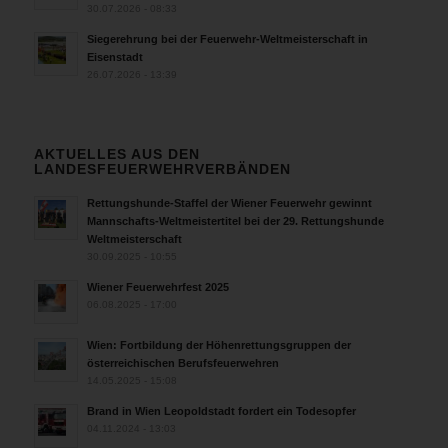
30.07.2026 - 08:33
Siegerehrung bei der Feuerwehr-Weltmeisterschaft in
Eisenstadt
26.07.2026 - 13:39
AKTUELLES AUS DEN
LANDESFEUERWEHRVERBÄNDEN
Rettungshunde-Staffel der Wiener Feuerwehr gewinnt
Mannschafts-Weltmeistertitel bei der 29. Rettungshunde
Weltmeisterschaft
30.09.2025 - 10:55
Wiener Feuerwehrfest 2025
06.08.2025 - 17:00
Wien: Fortbildung der Höhenrettungsgruppen der
österreichischen Berufsfeuerwehren
14.05.2025 - 15:08
Brand in Wien Leopoldstadt fordert ein Todesopfer
04.11.2024 - 13:03