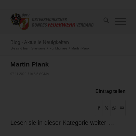
Blog - Aktuelle Neuigkeiten
Sie sind hier:
Startseite
/
Funktionäre
/
Martin Plank
Martin Plank
/
07.11.2022
in
3.5 SGMA
Eintrag teilen
Lesen sie in dieser Kategorie weiter …