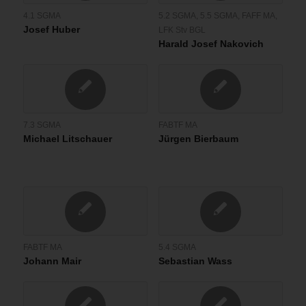
4.1 SGMA
5.2 SGMA
,
5.5 SGMA
,
FAFF MA
,
Josef Huber
LFK Stv BGL
Harald Josef Nakovich
7.3 SGMA
FABTF MA
Michael Litschauer
Jürgen Bierbaum
FABTF MA
5.4 SGMA
Johann Mair
Sebastian Wass