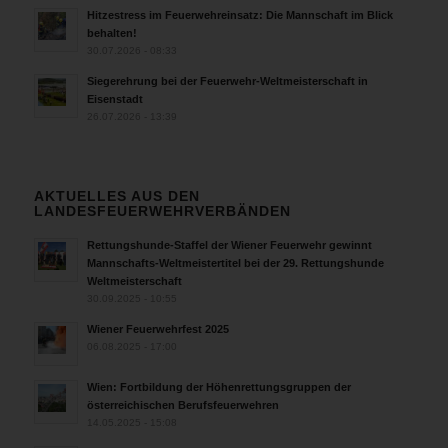
Hitzestress im Feuerwehreinsatz: Die Mannschaft im Blick
behalten!
30.07.2026 - 08:33
Siegerehrung bei der Feuerwehr-Weltmeisterschaft in
Eisenstadt
26.07.2026 - 13:39
AKTUELLES AUS DEN
LANDESFEUERWEHRVERBÄNDEN
Rettungshunde-Staffel der Wiener Feuerwehr gewinnt
Mannschafts-Weltmeistertitel bei der 29. Rettungshunde
Weltmeisterschaft
30.09.2025 - 10:55
Wiener Feuerwehrfest 2025
06.08.2025 - 17:00
Wien: Fortbildung der Höhenrettungsgruppen der
österreichischen Berufsfeuerwehren
14.05.2025 - 15:08