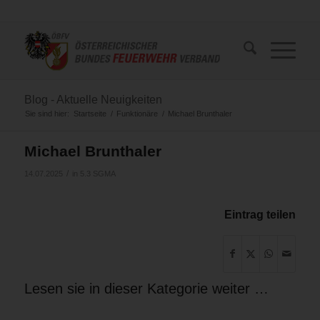
Blog - Aktuelle Neuigkeiten
Sie sind hier:
Startseite
/
Funktionäre
/
Michael Brunthaler
Michael Brunthaler
/
14.07.2025
in
5.3 SGMA
Eintrag teilen
Lesen sie in dieser Kategorie weiter …