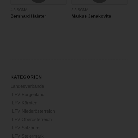
4.3 SGMA
3.3 SGMA
Bernhard Haister
Markus Jenakovits
KATEGORIEN
Landesverbände
LFV Burgenland
LFV Kärnten
LFV Niederösterreich
LFV Oberösterreich
LFV Salzburg
LFV Steiermark