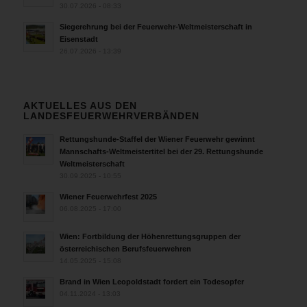
30.07.2026 - 08:33
Siegerehrung bei der Feuerwehr-Weltmeisterschaft in
Eisenstadt
26.07.2026 - 13:39
AKTUELLES AUS DEN
LANDESFEUERWEHRVERBÄNDEN
Rettungshunde-Staffel der Wiener Feuerwehr gewinnt
Mannschafts-Weltmeistertitel bei der 29. Rettungshunde
Weltmeisterschaft
30.09.2025 - 10:55
Wiener Feuerwehrfest 2025
06.08.2025 - 17:00
Wien: Fortbildung der Höhenrettungsgruppen der
österreichischen Berufsfeuerwehren
14.05.2025 - 15:08
Brand in Wien Leopoldstadt fordert ein Todesopfer
04.11.2024 - 13:03