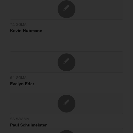
7.1 SGMA
Kevin Hubmann
6.1 SGMA
Evelyn Eder
SA-WW-MA
Paul Schulmeister