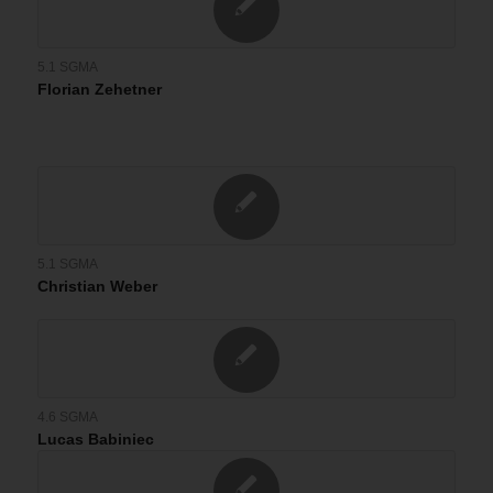
5.1 SGMA
Florian Zehetner
5.1 SGMA
Christian Weber
4.6 SGMA
Lucas Babiniec