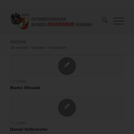
Archive
Sie sind hier:
Startseite
/
Funktionäre
7.2 SGMA
Martin Winalek
7.2 SGMA
Daniel Vollenhofer