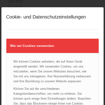
Juni 2025
Mai 2025
April 2025
Cookie- und Datenschutzeinstellungen
März 2025
Februar 2025
Januar 2025
Dezember 2024
November 2024
Wie wir Cookies verwenden
Oktober 2024
September 2024
Wir können Cookies anfordern, die auf Ihrem Gerät
August 2024
eingestellt werden. Wir verwenden Cookies, um uns
Juli 2024
mitzuteilen, wenn Sie unsere Websites besuchen, wie
Sie mit uns interagieren, Ihre Nutzererfahrung verbessern
Juni 2024
und Ihre Beziehung zu unserer Website anpassen.
Mai 2024
Klicken Sie auf die verschiedenen
April 2024
Kategorienüberschriften, um mehr zu erfahren. Sie
März 2024
können auch einige Ihrer Einstellungen ändern. Beachten
Februar 2024
Sie, dass das Blockieren einiger Arten von Cookies