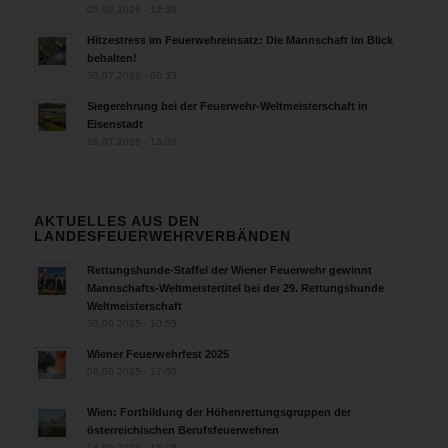
05.08.2026 - 12:38
Hitzestress im Feuerwehreinsatz: Die Mannschaft im Blick
behalten!
30.07.2026 - 08:33
Siegerehrung bei der Feuerwehr-Weltmeisterschaft in
Eisenstadt
26.07.2026 - 13:39
AKTUELLES AUS DEN
LANDESFEUERWEHRVERBÄNDEN
Rettungshunde-Staffel der Wiener Feuerwehr gewinnt
Mannschafts-Weltmeistertitel bei der 29. Rettungshunde
Weltmeisterschaft
30.09.2025 - 10:55
Wiener Feuerwehrfest 2025
06.08.2025 - 17:00
Wien: Fortbildung der Höhenrettungsgruppen der
österreichischen Berufsfeuerwehren
14.05.2025 - 15:08