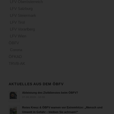
LFV Oberösterreich
LFV Salzburg
LFV Steiermark
LFV Tirol
LFV Vorarlberg
LFV Wien
ÖBFV
Corona
ÖFKAD
TRVB-AK
AKTUELLES AUS DEM ÖBFV
Ableistung des Zivildienstes beim ÖBFV?
07.08.2026 - 10:00
Rotes Kreuz & ÖBFV warnen vor Extremhitze: „Mensch und
Umwelt in Gefahr – bleiben Sie achtsam!“