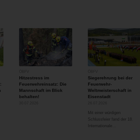
ÖBFV
ÖBFV
Hitzestress im
Siegerehrung bei der
:
Feuerwehreinsatz: Die
Feuerwehr-
n
Mannschaft im Blick
Weltmeisterschaft in
behalten!
Eisenstadt
30.07.2026
26.07.2026
Mit einer würdigen
Schlussfeier fand der 18.
Internationale…