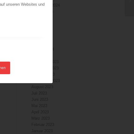
 auf unseren Websites und
September 2024
August 2024
Juli 2024
Juni 2024
Mai 2024
April 2024
März 2024
Februar 2024
Januar 2024
Dezember 2023
hnen
November 2023
Oktober 2023
September 2023
August 2023
Juli 2023
Juni 2023
Mai 2023
April 2023
März 2023
Februar 2023
Januar 2023