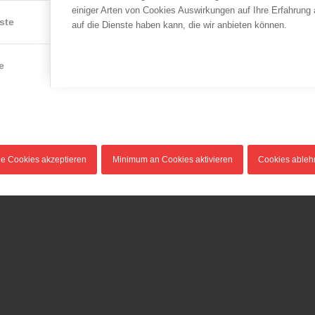
einiger Arten von Cookies Auswirkungen auf Ihre Erfahrung
ste
auf die Dienste haben kann, die wir anbieten können.
e
le Cookies akzeptieren
Minimum an Cookies aktivieren
Cookies able