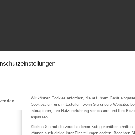
nschutzeinstellungen
Wir können Cookies anfordern, die auf Ihrem Gerät eingeste
rwenden
Cookies, um uns mitzuteilen, wenn Sie unsere Websites be
interagieren, Ihre Nutzererfahrung verbessern und Ihre Bez
anpassen.
e
Klicken Sie auf die verschiedenen Kategorienüberschriften,
können auch einige Ihrer Einstellungen ändern. Beachten S