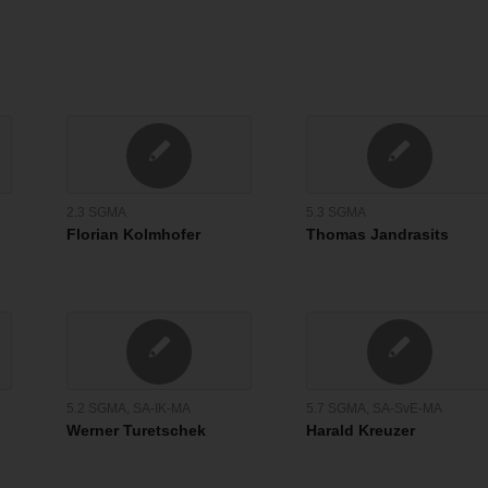
2.3 SGMA
5.3 SGMA
Florian Kolmhofer
Thomas Jandrasits
5.2 SGMA
,
SA-IK-MA
5.7 SGMA
,
SA-SvE-MA
Werner Turetschek
Harald Kreuzer