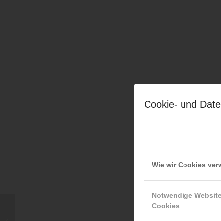
Cookie- und Date
Wie wir Cookies ve
Notwendige Websit
Cookies
Manfred Holzer