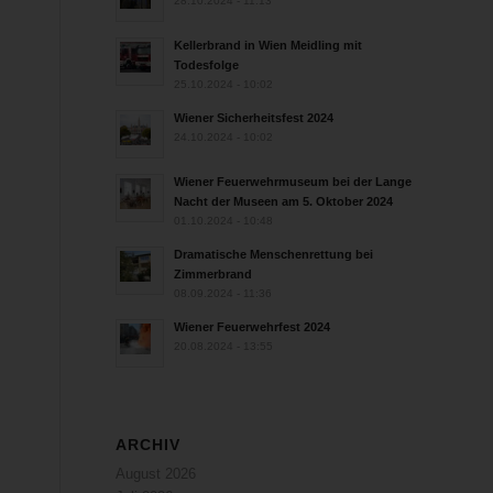
28.10.2024 - 11:13
Kellerbrand in Wien Meidling mit
Todesfolge
25.10.2024 - 10:02
Wiener Sicherheitsfest 2024
24.10.2024 - 10:02
Wiener Feuerwehrmuseum bei der Lange
Nacht der Museen am 5. Oktober 2024
01.10.2024 - 10:48
Dramatische Menschenrettung bei
Zimmerbrand
08.09.2024 - 11:36
Wiener Feuerwehrfest 2024
20.08.2024 - 13:55
ARCHIV
August 2026