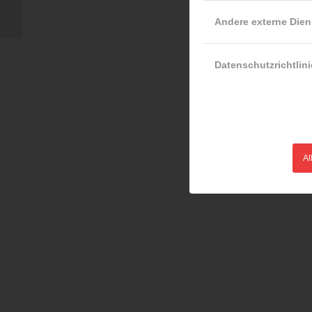
Andere externe Dien
Datenschutzrichtlini
Al