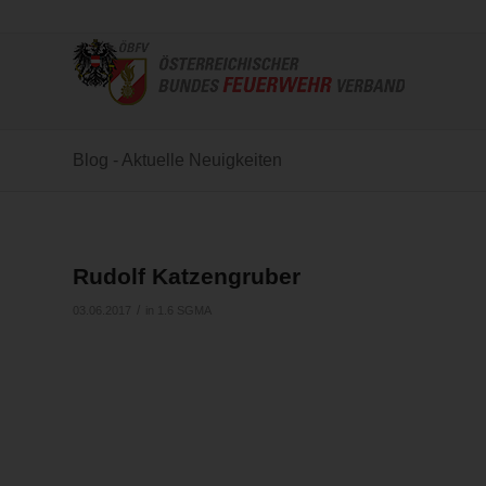
Blog - Aktuelle Neuigkeiten
Rudolf Katzengruber
/
03.06.2017
in
1.6 SGMA