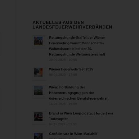
AKTUELLES AUS DEN
LANDESFEUERWEHRVERBÄNDEN
Rettungshunde-Staffel der Wiener
Feuerwehr gewinnt Mannschafts-
Weltmeistertitel bei der 29.
Rettungshunde Weltmeisterschaft
30.09.2025 - 10:55
Wiener Feuerwehrfest 2025
06.08.2025 - 17:00
Wien: Fortbildung der
Höhenrettungsgruppen der
österreichischen Berufsfeuerwehren
14.05.2025 - 15:08
Brand in Wien Leopoldstadt fordert ein
Todesopfer
04.11.2024 - 13:03
Großeinsatz in Wien-Mariahilf