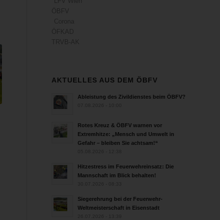
LFV Wien
ÖBFV
Corona
ÖFKAD
TRVB-AK
AKTUELLES AUS DEM ÖBFV
Ableistung des Zivildienstes beim ÖBFV?
07.08.2026 - 10:00
Rotes Kreuz & ÖBFV warnen vor
Extremhitze: „Mensch und Umwelt in
Gefahr – bleiben Sie achtsam!“
05.08.2026 - 12:38
Hitzestress im Feuerwehreinsatz: Die
Mannschaft im Blick behalten!
30.07.2026 - 08:33
Siegerehrung bei der Feuerwehr-
Weltmeisterschaft in Eisenstadt
26.07.2026 - 13:39