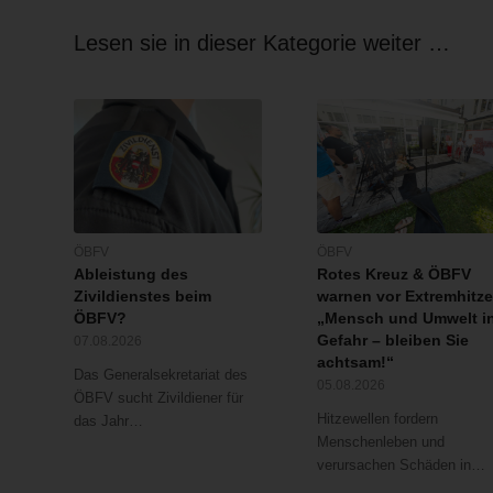
Lesen sie in dieser Kategorie weiter …
ÖBFV
ÖBFV
Ableistung des
Rotes Kreuz & ÖBFV
Zivildienstes beim
warnen vor Extremhitze
ÖBFV?
„Mensch und Umwelt i
Gefahr – bleiben Sie
07.08.2026
achtsam!“
Das Generalsekretariat des
05.08.2026
ÖBFV sucht Zivildiener für
Hitzewellen fordern
das Jahr…
Menschenleben und
verursachen Schäden in…