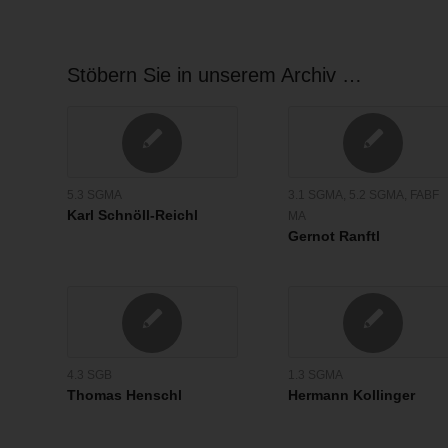
Stöbern Sie in unserem Archiv …
5.3 SGMA
3.1 SGMA
,
5.2 SGMA
,
FABF
Karl Schnöll-Reichl
MA
Gernot Ranftl
4.3 SGB
1.3 SGMA
Thomas Henschl
Hermann Kollinger