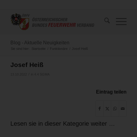
Blog - Aktuelle Neuigkeiten
Sie sind hier:
Startseite
/
Funktionäre
/
Josef Heiß
Josef Heiß
/
13.10.2022
in
4.4 SGMA
Eintrag teilen
Lesen sie in dieser Kategorie weiter …