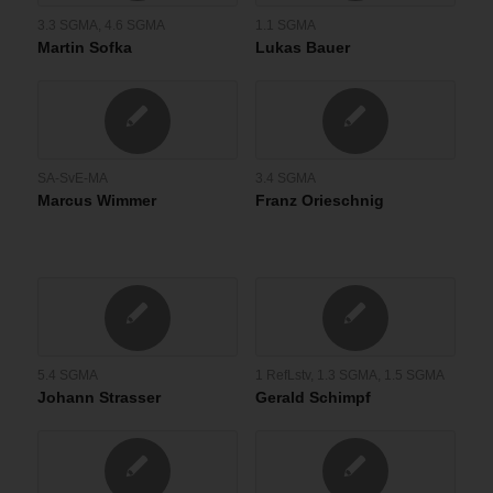
3.3 SGMA
,
4.6 SGMA
1.1 SGMA
Martin Sofka
Lukas Bauer
SA-SvE-MA
3.4 SGMA
Marcus Wimmer
Franz Orieschnig
5.4 SGMA
1 RefLstv
,
1.3 SGMA
,
1.5 SGMA
Johann Strasser
Gerald Schimpf