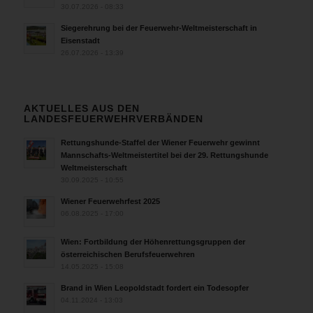
30.07.2026 - 08:33
Siegerehrung bei der Feuerwehr-Weltmeisterschaft in
Eisenstadt
26.07.2026 - 13:39
AKTUELLES AUS DEN
LANDESFEUERWEHRVERBÄNDEN
Rettungshunde-Staffel der Wiener Feuerwehr gewinnt
Mannschafts-Weltmeistertitel bei der 29. Rettungshunde
Weltmeisterschaft
30.09.2025 - 10:55
Wiener Feuerwehrfest 2025
06.08.2025 - 17:00
Wien: Fortbildung der Höhenrettungsgruppen der
österreichischen Berufsfeuerwehren
14.05.2025 - 15:08
Brand in Wien Leopoldstadt fordert ein Todesopfer
04.11.2024 - 13:03