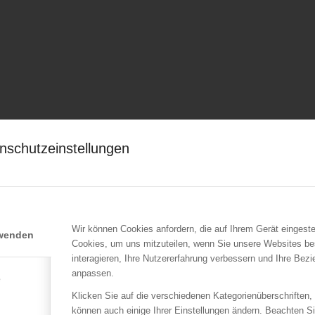
nschutzeinstellungen
Wir können Cookies anfordern, die auf Ihrem Gerät eingeste
rwenden
Cookies, um uns mitzuteilen, wenn Sie unsere Websites be
interagieren, Ihre Nutzererfahrung verbessern und Ihre Bez
anpassen.
e
Klicken Sie auf die verschiedenen Kategorienüberschriften,
können auch einige Ihrer Einstellungen ändern. Beachten S