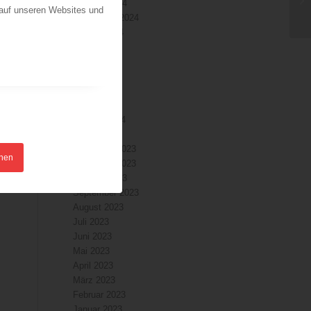
Oktober 2024
 auf unseren Websites und
September 2024
August 2024
Juli 2024
Juni 2024
Mai 2024
April 2024
März 2024
Februar 2024
Januar 2024
Dezember 2023
hnen
November 2023
Oktober 2023
September 2023
August 2023
Juli 2023
Juni 2023
Mai 2023
April 2023
März 2023
Februar 2023
Januar 2023