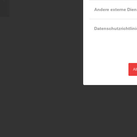
Andere externe Dien
Datenschutzrichtlini
Al