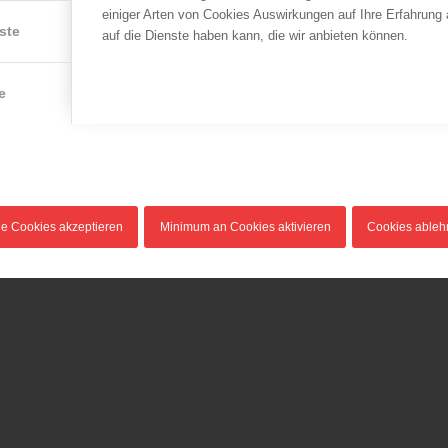
einiger Arten von Cookies Auswirkungen auf Ihre Erfahrung
ste
auf die Dienste haben kann, die wir anbieten können.
e
le Cookies akzeptieren
Minimum an Cookies aktivieren
Cookies able