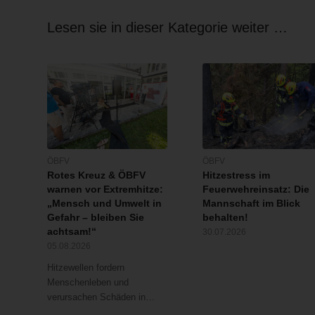
Lesen sie in dieser Kategorie weiter …
ÖBFV
ÖBFV
Rotes Kreuz & ÖBFV
Hitzestress im
warnen vor Extremhitze:
Feuerwehreinsatz: Die
„Mensch und Umwelt in
Mannschaft im Blick
Gefahr – bleiben Sie
behalten!
achtsam!“
30.07.2026
05.08.2026
Hitzewellen fordern
Menschenleben und
verursachen Schäden in…