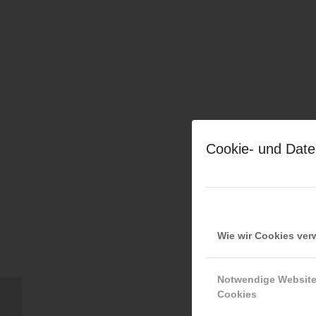
Cookie- und Date
Wie wir Cookies ve
Notwendige Websit
Cookies
Alfred Reinwald