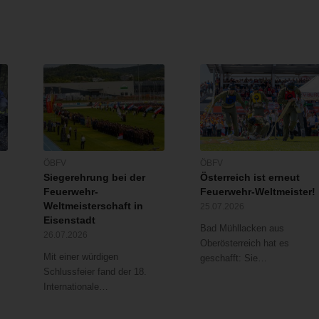
ÖBFV
ÖBFV
Siegerehrung bei der
Österreich ist erneut
Feuerwehr-
Feuerwehr-Weltmeister!
Weltmeisterschaft in
25.07.2026
Eisenstadt
Bad Mühllacken aus
26.07.2026
Oberösterreich hat es
Mit einer würdigen
geschafft: Sie…
Schlussfeier fand der 18.
Internationale…