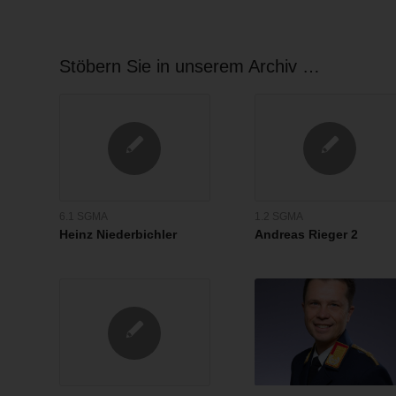
Stöbern Sie in unserem Archiv …
6.1 SGMA
1.2 SGMA
Heinz Niederbichler
Andreas Rieger 2