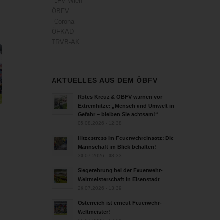
LFV Wien
ÖBFV
Corona
ÖFKAD
TRVB-AK
AKTUELLES AUS DEM ÖBFV
Rotes Kreuz & ÖBFV warnen vor
Extremhitze: „Mensch und Umwelt in
Gefahr – bleiben Sie achtsam!“
05.08.2026 - 12:38
Hitzestress im Feuerwehreinsatz: Die
Mannschaft im Blick behalten!
30.07.2026 - 08:33
Siegerehrung bei der Feuerwehr-
Weltmeisterschaft in Eisenstadt
26.07.2026 - 13:39
Österreich ist erneut Feuerwehr-
Weltmeister!