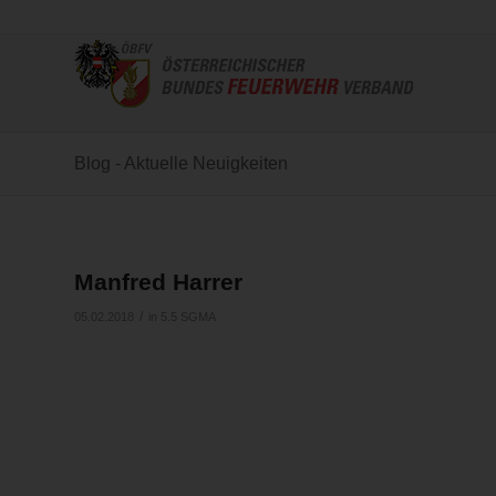
Blog - Aktuelle Neuigkeiten
Manfred Harrer
/
05.02.2018
in
5.5 SGMA