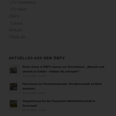
LFV Vorarlberg
LFV Wien
ÖBFV
Corona
ÖFKAD
TRVB-AK
AKTUELLES AUS DEM ÖBFV
Rotes Kreuz & ÖBFV warnen vor Extremhitze: „Mensch und
Umwelt in Gefahr – bleiben Sie achtsam!“
05.08.2026 - 12:38
Hitzestress im Feuerwehreinsatz: Die Mannschaft im Blick
behalten!
30.07.2026 - 08:33
Siegerehrung bei der Feuerwehr-Weltmeisterschaft in
Eisenstadt
26.07.2026 - 13:39