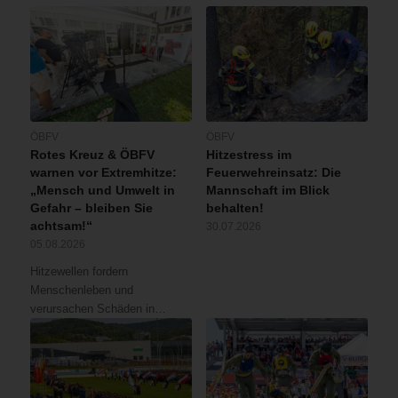
ÖBFV
ÖBFV
Rotes Kreuz & ÖBFV
Hitzestress im
warnen vor Extremhitze:
Feuerwehreinsatz: Die
„Mensch und Umwelt in
Mannschaft im Blick
Gefahr – bleiben Sie
behalten!
achtsam!“
30.07.2026
05.08.2026
Hitzewellen fordern
Menschenleben und
verursachen Schäden in…