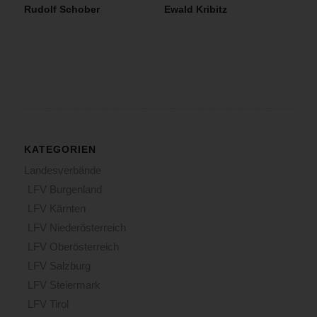
Rudolf Schober
Ewald Kribitz
KATEGORIEN
Landesverbände
LFV Burgenland
LFV Kärnten
LFV Niederösterreich
LFV Oberösterreich
LFV Salzburg
LFV Steiermark
LFV Tirol