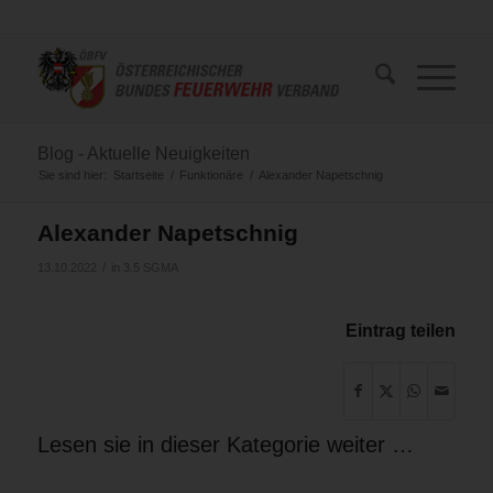
Blog - Aktuelle Neuigkeiten
Sie sind hier:
Startseite
/
Funktionäre
/
Alexander Napetschnig
Alexander Napetschnig
/
13.10.2022
in
3.5 SGMA
Eintrag teilen
Lesen sie in dieser Kategorie weiter …