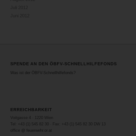
Juli 2012
Juni 2012
SPENDE AN DEN ÖBFV-SCHNELLHILFEFONDS
Was ist der ÖBFV-Schnellhilfefonds?
ERREICHBARKEIT
Voitgasse 4 · 1220 Wien
Tel: +43 (1) 545 82 30 · Fax: +43 (1) 545 82 30 DW 13
office @ feuerwehr.or.at