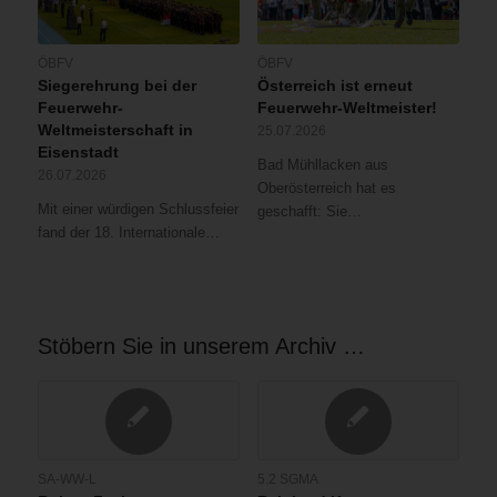
ÖBFV
ÖBFV
Siegerehrung bei der
Österreich ist erneut
Feuerwehr-
Feuerwehr-Weltmeister!
Weltmeisterschaft in
25.07.2026
Eisenstadt
Bad Mühllacken aus
26.07.2026
Oberösterreich hat es
Mit einer würdigen Schlussfeier
geschafft: Sie…
fand der 18. Internationale…
Stöbern Sie in unserem Archiv …
SA-WW-L
5.2 SGMA