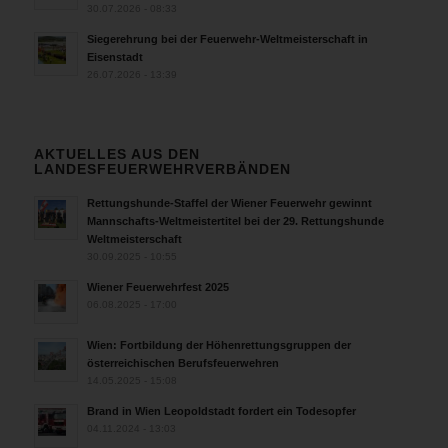
30.07.2026 - 08:33
Siegerehrung bei der Feuerwehr-Weltmeisterschaft in
Eisenstadt
26.07.2026 - 13:39
AKTUELLES AUS DEN
LANDESFEUERWEHRVERBÄNDEN
Rettungshunde-Staffel der Wiener Feuerwehr gewinnt
Mannschafts-Weltmeistertitel bei der 29. Rettungshunde
Weltmeisterschaft
30.09.2025 - 10:55
Wiener Feuerwehrfest 2025
06.08.2025 - 17:00
Wien: Fortbildung der Höhenrettungsgruppen der
österreichischen Berufsfeuerwehren
14.05.2025 - 15:08
Brand in Wien Leopoldstadt fordert ein Todesopfer
04.11.2024 - 13:03