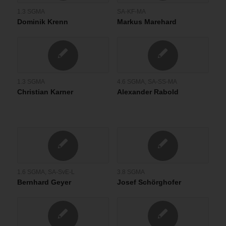
1.3 SGMA
SA-KF-MA
Dominik Krenn
Markus Marehard
1.3 SGMA
4.6 SGMA
,
SA-SS-MA
Christian Karner
Alexander Rabold
1.6 SGMA
,
SA-SvE-L
3.8 SGMA
Bernhard Geyer
Josef Schörghofer