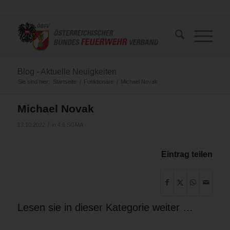
Blog - Aktuelle Neuigkeiten
Sie sind hier:
Startseite
/
Funktionäre
/
Michael Novak
Michael Novak
/
13.10.2022
in
4.6 SGMA
Eintrag teilen
Lesen sie in dieser Kategorie weiter …