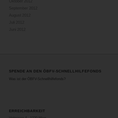
Oktober 2012
September 2012
August 2012
Juli 2012
Juni 2012
SPENDE AN DEN ÖBFV-SCHNELLHILFEFONDS
Was ist der ÖBFV-Schnellhilfefonds?
ERREICHBARKEIT
Voitgasse 4 · 1220 Wien