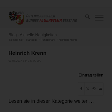
Blog - Aktuelle Neuigkeiten
Sie sind hier:
Startseite
/
Funktionäre
/
Heinrich Krenn
Heinrich Krenn
/
03.06.2017
in
1.5 SGMA
Eintrag teilen
Lesen sie in dieser Kategorie weiter …