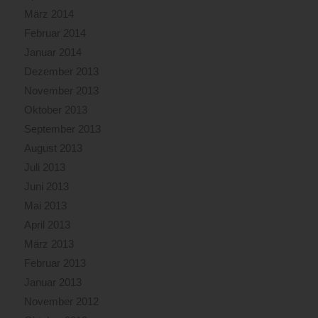
März 2014
Februar 2014
Januar 2014
Dezember 2013
November 2013
Oktober 2013
September 2013
August 2013
Juli 2013
Juni 2013
Mai 2013
April 2013
März 2013
Februar 2013
Januar 2013
November 2012