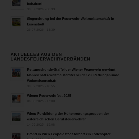
behalten!
30.07.2026 - 08:33
Siegerehrung bei der Feuerwehr-Weltmeisterschaft in
Eisenstadt
26.07.2026 - 13:39
AKTUELLES AUS DEN
LANDESFEUERWEHRVERBÄNDEN
Rettungshunde-Staffel der Wiener Feuerwehr gewinnt
Mannschafts-Weltmeistertitel bei der 29. Rettungshunde
Weltmeisterschaft
30.09.2025 - 10:55
Wiener Feuerwehrfest 2025
06.08.2025 - 17:00
Wien: Fortbildung der Höhenrettungsgruppen der
österreichischen Berufsfeuerwehren
14.05.2025 - 15:08
Brand in Wien Leopoldstadt fordert ein Todesopfer