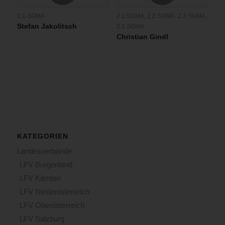
3.1 SGMA
2.1 SGMA
,
2.2 SGMA
,
2.3 SGMA
,
Stefan Jakolitsch
2.5 SGMA
Christian Gindl
KATEGORIEN
Landesverbände
LFV Burgenland
LFV Kärnten
LFV Niederösterreich
LFV Oberösterreich
LFV Salzburg