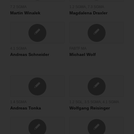
7.2 SGMA
1.2 SGMA
,
7.3 SGMA
Martin Winalek
Magdalena Draxler
4.1 SGMA
FABTF MA
Andreas Schneider
Michael Wolf
1.4 SGMA
1.2 SGL
,
3.5 SGMA
,
4.1 SGMA
Andreas Tonka
Wolfgang Reisinger