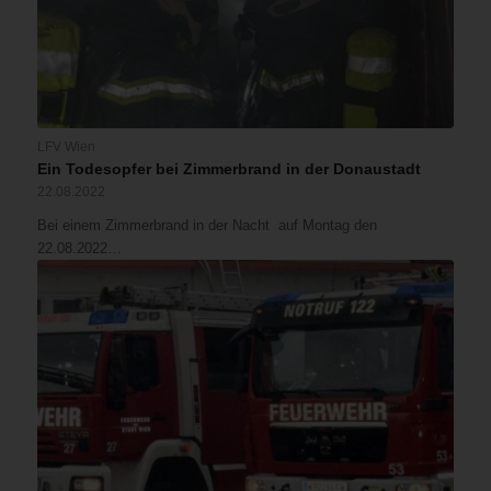
LFV Wien
Ein Todesopfer bei Zimmerbrand in der Donaustadt
22.08.2022
Bei einem Zimmerbrand in der Nacht auf Montag den
22.08.2022…