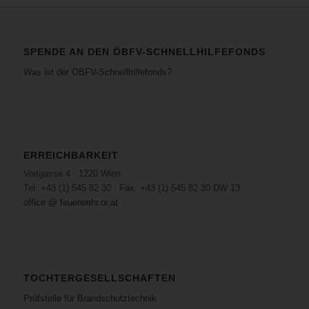
SPENDE AN DEN ÖBFV-SCHNELLHILFEFONDS
Was ist der ÖBFV-Schnellhilfefonds?
ERREICHBARKEIT
Voitgasse 4 · 1220 Wien
Tel: +43 (1) 545 82 30 · Fax: +43 (1) 545 82 30 DW 13
office @ feuerwehr.or.at
TOCHTERGESELLSCHAFTEN
Prüfstelle für Brandschutztechnik