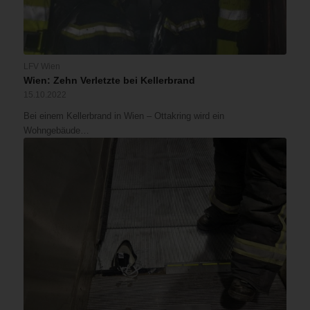
LFV Wien
Wien: Zehn Verletzte bei Kellerbrand
15.10.2022
Bei einem Kellerbrand in Wien – Ottakring wird ein
Wohngebäude…