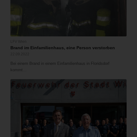
LFV Wien
Brand im Einfamilienhaus, eine Person verstorben
22.09.2022
Bei einem Brand in einem Einfamilienhaus in Floridsdorf
kommt…