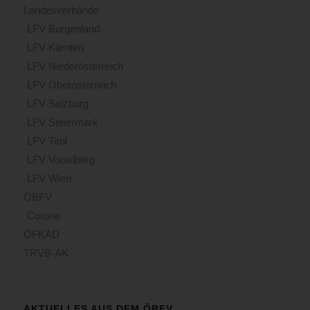
Landesverbände
LFV Burgenland
LFV Kärnten
LFV Niederösterreich
LFV Oberösterreich
LFV Salzburg
LFV Steiermark
LFV Tirol
LFV Vorarlberg
LFV Wien
ÖBFV
Corona
ÖFKAD
TRVB-AK
AKTUELLES AUS DEM ÖBFV