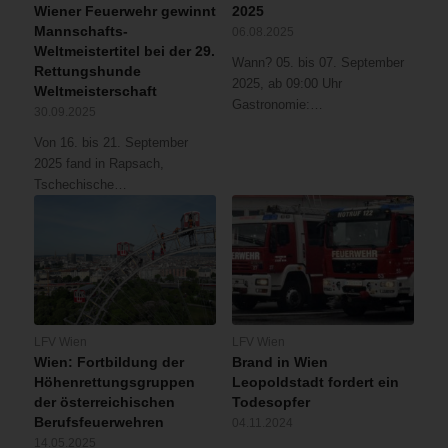
Wiener Feuerwehr gewinnt
2025
Mannschafts-
06.08.2025
Weltmeistertitel bei der 29.
Wann? 05. bis 07. September
Rettungshunde
2025, ab 09:00 Uhr
Weltmeisterschaft
Gastronomie:…
30.09.2025
Von 16. bis 21. September
2025 fand in Rapsach,
Tschechische…
LFV Wien
LFV Wien
Wien: Fortbildung der
Brand in Wien
Höhenrettungsgruppen
Leopoldstadt fordert ein
der österreichischen
Todesopfer
Berufsfeuerwehren
04.11.2024
14.05.2025