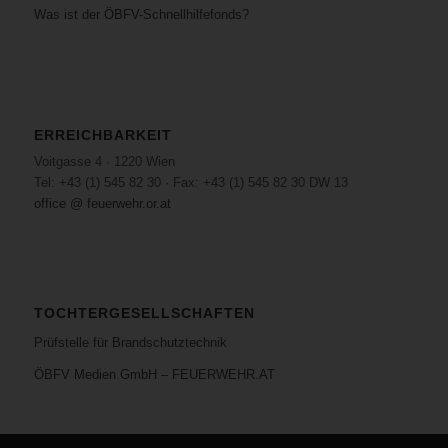
Was ist der ÖBFV-Schnellhilfefonds?
ERREICHBARKEIT
Voitgasse 4 · 1220 Wien
Tel: +43 (1) 545 82 30 · Fax: +43 (1) 545 82 30 DW 13
office @ feuerwehr.or.at
TOCHTERGESELLSCHAFTEN
Prüfstelle für Brandschutztechnik
ÖBFV Medien GmbH – FEUERWEHR.AT