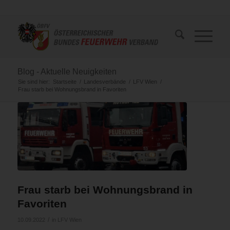
Blog - Aktuelle Neuigkeiten
Sie sind hier:
Startseite
/
Landesverbände
/
LFV Wien
/
Frau starb bei Wohnungsbrand in Favoriten
Frau starb bei Wohnungsbrand in
Favoriten
/
10.09.2022
in
LFV Wien