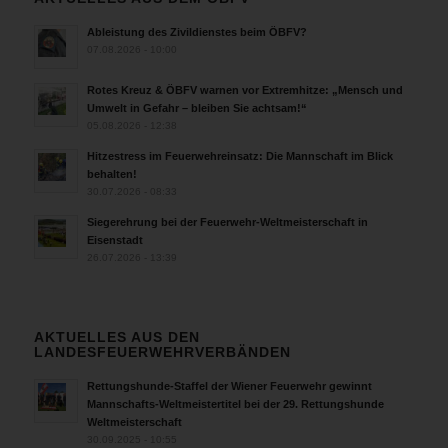
Ableistung des Zivildienstes beim ÖBFV?
07.08.2026 - 10:00
Rotes Kreuz & ÖBFV warnen vor Extremhitze: „Mensch und
Umwelt in Gefahr – bleiben Sie achtsam!“
05.08.2026 - 12:38
Hitzestress im Feuerwehreinsatz: Die Mannschaft im Blick
behalten!
30.07.2026 - 08:33
Siegerehrung bei der Feuerwehr-Weltmeisterschaft in
Eisenstadt
26.07.2026 - 13:39
AKTUELLES AUS DEN
LANDESFEUERWEHRVERBÄNDEN
Rettungshunde-Staffel der Wiener Feuerwehr gewinnt
Mannschafts-Weltmeistertitel bei der 29. Rettungshunde
Weltmeisterschaft
30.09.2025 - 10:55