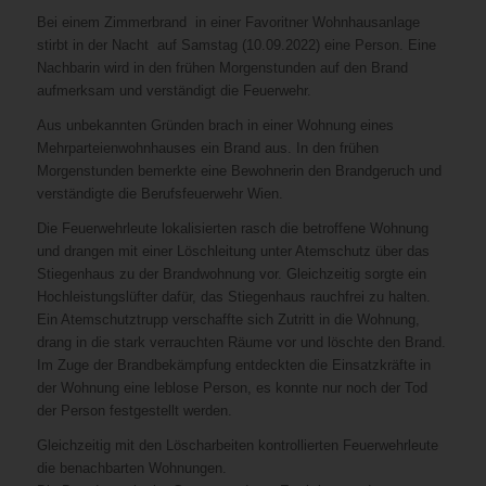
Bei einem Zimmerbrand in einer Favoritner Wohnhausanlage
stirbt in der Nacht auf Samstag (10.09.2022) eine Person. Eine
Nachbarin wird in den frühen Morgenstunden auf den Brand
aufmerksam und verständigt die Feuerwehr.
Aus unbekannten Gründen brach in einer Wohnung eines
Mehrparteienwohnhauses ein Brand aus. In den frühen
Morgenstunden bemerkte eine Bewohnerin den Brandgeruch und
verständigte die Berufsfeuerwehr Wien.
Die Feuerwehrleute lokalisierten rasch die betroffene Wohnung
und drangen mit einer Löschleitung unter Atemschutz über das
Stiegenhaus zu der Brandwohnung vor. Gleichzeitig sorgte ein
Hochleistungslüfter dafür, das Stiegenhaus rauchfrei zu halten.
Ein Atemschutztrupp verschaffte sich Zutritt in die Wohnung,
drang in die stark verrauchten Räume vor und löschte den Brand.
Im Zuge der Brandbekämpfung entdeckten die Einsatzkräfte in
der Wohnung eine leblose Person, es konnte nur noch der Tod
der Person festgestellt werden.
Gleichzeitig mit den Löscharbeiten kontrollierten Feuerwehrleute
die benachbarten Wohnungen.