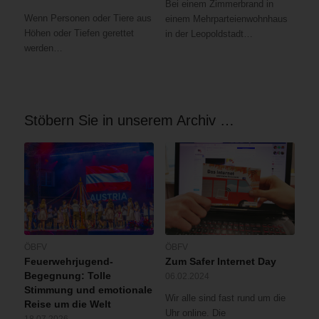
Bei einem Zimmerbrand in
Wenn Personen oder Tiere aus
einem Mehrparteienwohnhaus
Höhen oder Tiefen gerettet
in der Leopoldstadt…
werden…
Stöbern Sie in unserem Archiv …
ÖBFV
ÖBFV
Feuerwehrjugend-
Zum Safer Internet Day
Begegnung: Tolle
06.02.2024
Stimmung und emotionale
Wir alle sind fast rund um die
Reise um die Welt
Uhr online. Die
18.07.2026