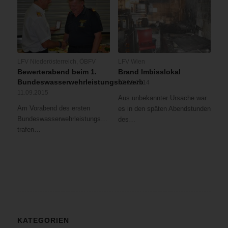
LFV Niederösterreich
,
ÖBFV
LFV Wien
Bewerterabend beim 1.
Brand Imbisslokal
Bundeswasserwehrleistungsbewerb
02.12.2014
11.09.2015
Aus unbekannter Ursache war
Am Vorabend des ersten
es in den späten Abendstunden
Bundeswasserwehrleistungsbewerbes
des…
trafen…
KATEGORIEN