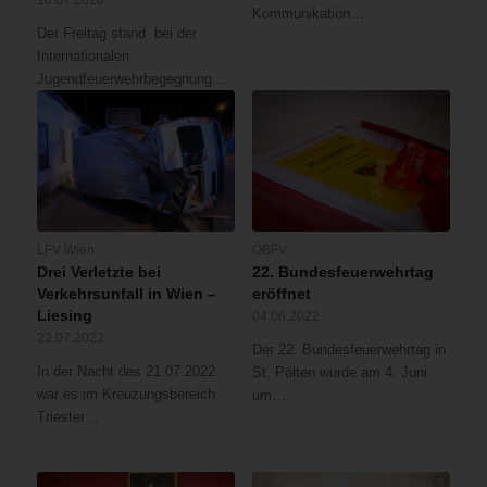
Kommunikation…
Der Freitag stand bei der
Internationalen
Jugendfeuerwehrbegegnung…
LFV Wien
ÖBFV
Drei Verletzte bei
22. Bundesfeuerwehrtag
Verkehrsunfall in Wien –
eröffnet
Liesing
04.06.2022
22.07.2022
Der 22. Bundesfeuerwehrtag in
In der Nacht des 21.07.2022
St. Pölten wurde am 4. Juni
war es im Kreuzungsbereich
um…
Triester…