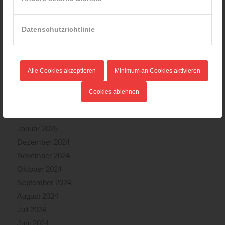
Oktober 2025
September 2025
Datenschutzrichtlinie
August 2025
Juli 2025
Juni 2025
Alle Cookies akzeptieren
Minimum an Cookies aktivieren
Mai 2025
April 2025
Cookies ablehnen
März 2025
Februar 2025
Januar 2025
Dezember 2024
November 2024
Oktober 2024
September 2024
August 2024
Juli 2024
Juni 2024