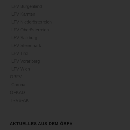
LFV Burgenland
LFV Kärnten
LFV Niederösterreich
LFV Oberösterreich
LFV Salzburg
LFV Steiermark
LFV Tirol
LFV Vorarlberg
LFV Wien
ÖBFV
Corona
ÖFKAD
TRVB-AK
AKTUELLES AUS DEM ÖBFV