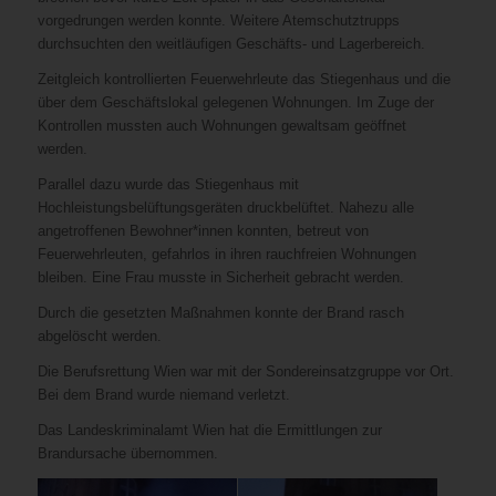
vorgedrungen werden konnte. Weitere Atemschutztrupps
durchsuchten den weitläufigen Geschäfts- und Lagerbereich.
Zeitgleich kontrollierten Feuerwehrleute das Stiegenhaus und die
über dem Geschäftslokal gelegenen Wohnungen. Im Zuge der
Kontrollen mussten auch Wohnungen gewaltsam geöffnet
werden.
Parallel dazu wurde das Stiegenhaus mit
Hochleistungsbelüftungsgeräten druckbelüftet. Nahezu alle
angetroffenen Bewohner*innen konnten, betreut von
Feuerwehrleuten, gefahrlos in ihren rauchfreien Wohnungen
bleiben. Eine Frau musste in Sicherheit gebracht werden.
Durch die gesetzten Maßnahmen konnte der Brand rasch
abgelöscht werden.
Die Berufsrettung Wien war mit der Sondereinsatzgruppe vor Ort.
Bei dem Brand wurde niemand verletzt.
Das Landeskriminalamt Wien hat die Ermittlungen zur
Brandursache übernommen.