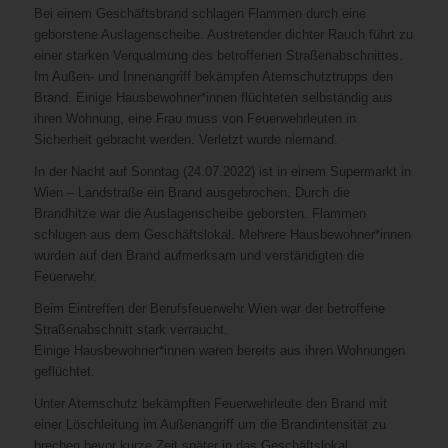
Bei einem Geschäftsbrand schlagen Flammen durch eine
geborstene Auslagenscheibe. Austretender dichter Rauch führt zu
einer starken Verqualmung des betroffenen Straßenabschnittes.
Im Außen- und Innenangriff bekämpfen Atemschutztrupps den
Brand. Einige Hausbewohner*innen flüchteten selbständig aus
ihren Wohnung, eine Frau muss von Feuerwehrleuten in
Sicherheit gebracht werden. Verletzt wurde niemand.
In der Nacht auf Sonntag (24.07.2022) ist in einem Supermarkt in
Wien – Landstraße ein Brand ausgebrochen. Durch die
Brandhitze war die Auslagenscheibe geborsten. Flammen
schlugen aus dem Geschäftslokal. Mehrere Hausbewohner*innen
wurden auf den Brand aufmerksam und verständigten die
Feuerwehr.
Beim Eintreffen der Berufsfeuerwehr Wien war der betroffene
Straßenabschnitt stark verraucht.
Einige Hausbewohner*innen waren bereits aus ihren Wohnungen
geflüchtet.
Unter Atemschutz bekämpften Feuerwehrleute den Brand mit
einer Löschleitung im Außenangriff um die Brandintensität zu
brechen bevor kurze Zeit später in das Geschäftslokal