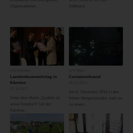
Organisationen…
Vollbrand…
LFV Kärnten
LFV Wien
Landesfeuerwehrtag in
Containerbrand
Kärnten
06.12.2014
27.11.2017
Am 6. Dezember 2014 in den
Unter dem Motto „Qualität ist
frühen Morgenstunden, kam es
unser Anspruch“ lud der
zu einem…
Kärntner…