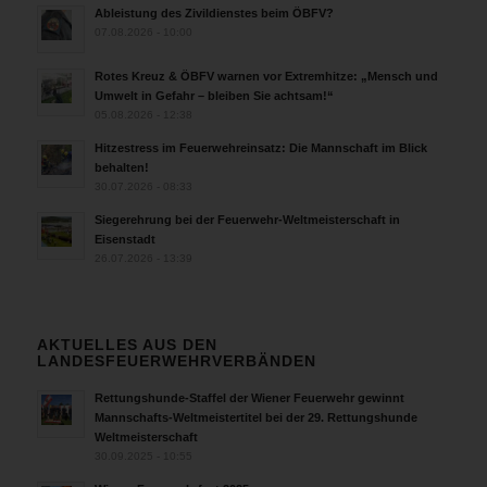
Ableistung des Zivildienstes beim ÖBFV?
07.08.2026 - 10:00
Rotes Kreuz & ÖBFV warnen vor Extremhitze: „Mensch und
Umwelt in Gefahr – bleiben Sie achtsam!“
05.08.2026 - 12:38
Hitzestress im Feuerwehreinsatz: Die Mannschaft im Blick
behalten!
30.07.2026 - 08:33
Siegerehrung bei der Feuerwehr-Weltmeisterschaft in
Eisenstadt
26.07.2026 - 13:39
AKTUELLES AUS DEN
LANDESFEUERWEHRVERBÄNDEN
Rettungshunde-Staffel der Wiener Feuerwehr gewinnt
Mannschafts-Weltmeistertitel bei der 29. Rettungshunde
Weltmeisterschaft
30.09.2025 - 10:55