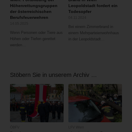
Höhenrettungsgruppen
Leopoldstadt fordert ein
der österreichischen
Todesopfer
Berufsfeuerwehren
04.11.2024
14.05.2025
Bei einem Zimmerbrand in
Wenn Personen oder Tiere aus
einem Mehrparteienwohnhaus
Höhen oder Tiefen gerettet
in der Leopoldstadt…
werden…
Stöbern Sie in unserem Archiv …
ÖBFV
LFV Wien