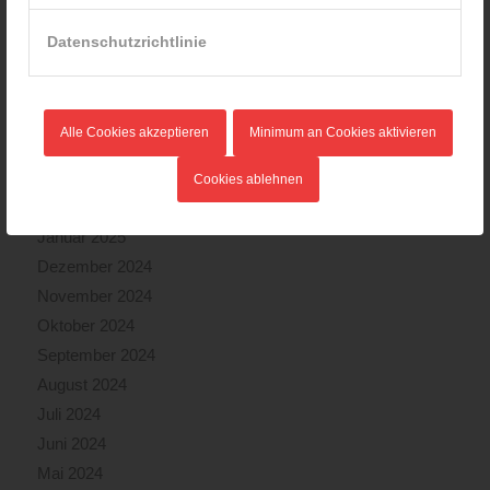
September 2025
August 2025
Datenschutzrichtlinie
Juli 2025
Juni 2025
Mai 2025
Alle Cookies akzeptieren
Minimum an Cookies aktivieren
April 2025
März 2025
Cookies ablehnen
Februar 2025
Januar 2025
Dezember 2024
November 2024
Oktober 2024
September 2024
August 2024
Juli 2024
Juni 2024
Mai 2024