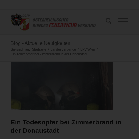
Blog - Aktuelle Neuigkeiten
Sie sind hier:
Startseite
/
Landesverbände
/
LFV Wien
/
Ein Todesopfer bei Zimmerbrand in der Donaustadt
Ein Todesopfer bei Zimmerbrand in
der Donaustadt