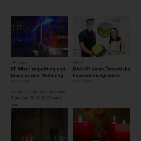
LFV Wien
ÖBFV
BF Wien: Verpuffung und
BANK99 dankt Österreichs
Brand in einer Wohnung
Feuerwehrmitgliedern
29.10.2020
03.08.2020
Bei einer Verpuffung und einem
Brand am 28.10.2020 wurde
eine…