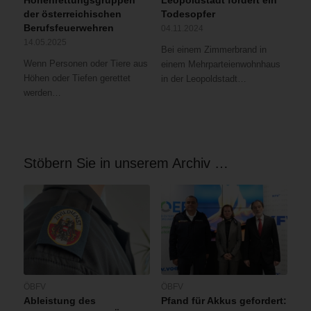
Höhenrettungsgruppen
Leopoldstadt fordert ein
der österreichischen
Todesopfer
Berufsfeuerwehren
04.11.2024
14.05.2025
Bei einem Zimmerbrand in
Wenn Personen oder Tiere aus
einem Mehrparteienwohnhaus
Höhen oder Tiefen gerettet
in der Leopoldstadt…
werden…
Stöbern Sie in unserem Archiv …
ÖBFV
ÖBFV
Ableistung des
Pfand für Akkus gefordert: