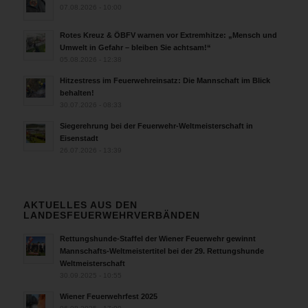
07.08.2026 - 10:00
Rotes Kreuz & ÖBFV warnen vor Extremhitze: „Mensch und
Umwelt in Gefahr – bleiben Sie achtsam!“
05.08.2026 - 12:38
Hitzestress im Feuerwehreinsatz: Die Mannschaft im Blick
behalten!
30.07.2026 - 08:33
Siegerehrung bei der Feuerwehr-Weltmeisterschaft in
Eisenstadt
26.07.2026 - 13:39
AKTUELLES AUS DEN
LANDESFEUERWEHRVERBÄNDEN
Rettungshunde-Staffel der Wiener Feuerwehr gewinnt
Mannschafts-Weltmeistertitel bei der 29. Rettungshunde
Weltmeisterschaft
30.09.2025 - 10:55
Wiener Feuerwehrfest 2025