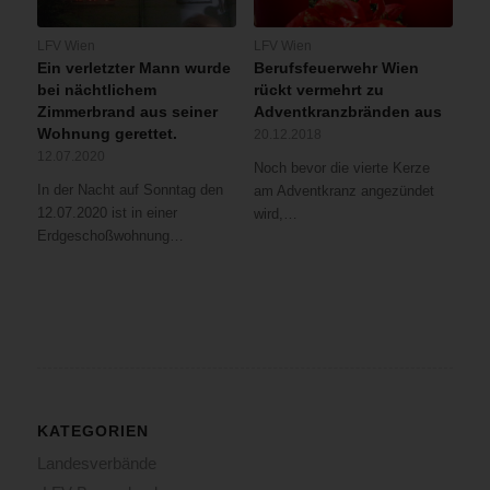
LFV Wien
LFV Wien
Ein verletzter Mann wurde
Berufsfeuerwehr Wien
bei nächtlichem
rückt vermehrt zu
Zimmerbrand aus seiner
Adventkranzbränden aus
Wohnung gerettet.
20.12.2018
12.07.2020
Noch bevor die vierte Kerze
In der Nacht auf Sonntag den
am Adventkranz angezündet
12.07.2020 ist in einer
wird,…
Erdgeschoßwohnung…
KATEGORIEN
Landesverbände