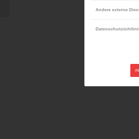
einer zu viel!
Andere externe Dien
Datenschutzrichtlini
Al