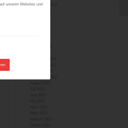
 auf unseren Websites und
September 2024
August 2024
Juli 2024
Juni 2024
Mai 2024
April 2024
März 2024
Februar 2024
Januar 2024
Dezember 2023
hnen
November 2023
Oktober 2023
September 2023
August 2023
Juli 2023
Juni 2023
Mai 2023
April 2023
März 2023
Februar 2023
Januar 2023