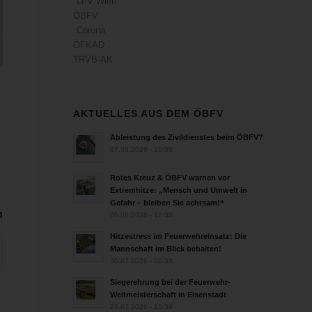
LFV Wien
ÖBFV
Corona
ÖFKAD
TRVB-AK
AKTUELLES AUS DEM ÖBFV
Ableistung des Zivildienstes beim ÖBFV?
07.08.2026 - 10:00
Rotes Kreuz & ÖBFV warnen vor
Extremhitze: „Mensch und Umwelt in
Gefahr – bleiben Sie achtsam!“
n
05.08.2026 - 12:38
Hitzestress im Feuerwehreinsatz: Die
Mannschaft im Blick behalten!
30.07.2026 - 08:33
Siegerehrung bei der Feuerwehr-
Weltmeisterschaft in Eisenstadt
26.07.2026 - 13:39