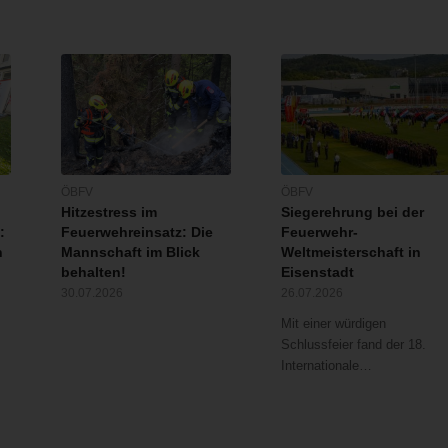
ÖBFV
ÖBFV
Hitzestress im
Siegerehrung bei der
:
Feuerwehreinsatz: Die
Feuerwehr-
n
Mannschaft im Blick
Weltmeisterschaft in
behalten!
Eisenstadt
30.07.2026
26.07.2026
Mit einer würdigen
Schlussfeier fand der 18.
Internationale…