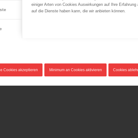
einiger Arten von Cookies Auswirkungen auf Ihre Erfahrung
ste
auf die Dienste haben kann, die wir anbieten können.
e
le Cookies akzeptieren
Minimum an Cookies aktivieren
Cookies able