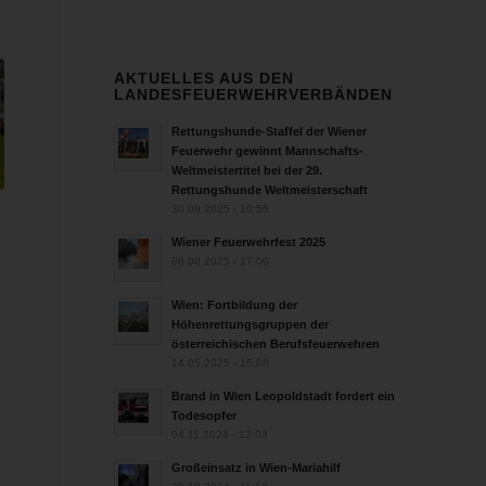
AKTUELLES AUS DEN
LANDESFEUERWEHRVERBÄNDEN
Rettungshunde-Staffel der Wiener
Feuerwehr gewinnt Mannschafts-
Weltmeistertitel bei der 29.
Rettungshunde Weltmeisterschaft
30.09.2025 - 10:55
Wiener Feuerwehrfest 2025
06.08.2025 - 17:00
Wien: Fortbildung der
Höhenrettungsgruppen der
österreichischen Berufsfeuerwehren
14.05.2025 - 15:08
Brand in Wien Leopoldstadt fordert ein
Todesopfer
04.11.2024 - 13:03
Großeinsatz in Wien-Mariahilf