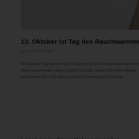
13. Oktober ist Tag des Rauchwarnme
/
06.10.2025
in
ÖBFV
Mit diesem Tag erinnert der Österreichische Bundesfeuerwehrverba
Rauchwarnmelder retten Leben! Deshalb testen Sie Ihren Melder, 
informieren Sie sich über qualitativ hochwertige Produkte.