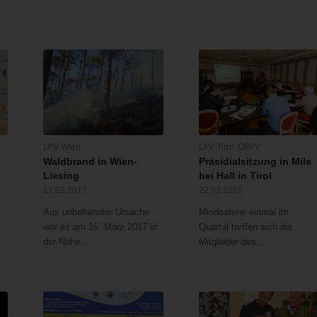
LFV Wien
LFV Tirol
,
ÖBFV
Waldbrand in Wien-
Präsidialsitzung in Mils
Liesing
bei Hall in Tirol
17.03.2017
22.02.2016
Aus unbekannter Ursache
Mindestens einmal im
war es am 16. März 2017 in
Quartal treffen sich die
der Nähe…
Mitglieder des…