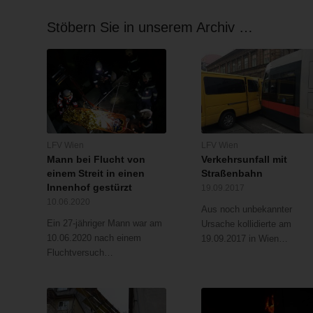
Stöbern Sie in unserem Archiv …
LFV Wien
LFV Wien
Mann bei Flucht von
Verkehrsunfall mit
einem Streit in einen
Straßenbahn
Innenhof gestürzt
19.09.2017
10.06.2020
Aus noch unbekannter
Ein 27-jähriger Mann war am
Ursache kollidierte am
10.06.2020 nach einem
19.09.2017 in Wien…
Fluchtversuch…