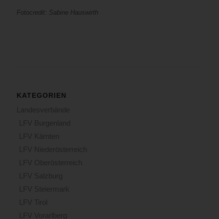
Fotocredit: Sabine Hauswirth
KATEGORIEN
Landesverbände
LFV Burgenland
LFV Kärnten
LFV Niederösterreich
LFV Oberösterreich
LFV Salzburg
LFV Steiermark
LFV Tirol
LFV Vorarlberg