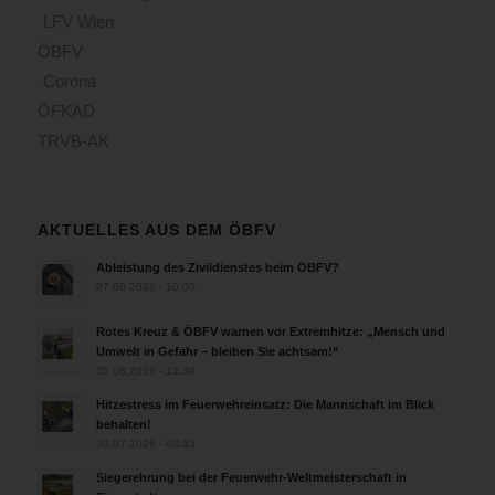
LFV Wien
ÖBFV
Corona
ÖFKAD
TRVB-AK
AKTUELLES AUS DEM ÖBFV
Ableistung des Zivildienstes beim ÖBFV?
07.08.2026 - 10:00
Rotes Kreuz & ÖBFV warnen vor Extremhitze: „Mensch und
Umwelt in Gefahr – bleiben Sie achtsam!“
05.08.2026 - 12:38
Hitzestress im Feuerwehreinsatz: Die Mannschaft im Blick
behalten!
30.07.2026 - 08:33
Siegerehrung bei der Feuerwehr-Weltmeisterschaft in