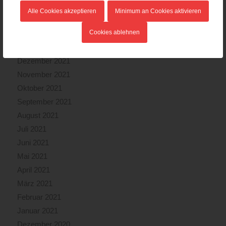
April 2022
Alle Cookies akzeptieren
Minimum an Cookies aktivieren
März 2022
Cookies ablehnen
Februar 2022
Januar 2022
Dezember 2021
November 2021
Oktober 2021
September 2021
August 2021
Juli 2021
Juni 2021
Mai 2021
April 2021
März 2021
Februar 2021
Januar 2021
Dezember 2020