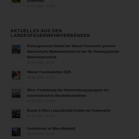
Eisenstadt
26.07.2026 - 13:39
AKTUELLES AUS DEN
LANDESFEUERWEHRVERBÄNDEN
Rettungshunde-Staffel der Wiener Feuerwehr gewinnt
Mannschafts-Weltmeistertitel bei der 29. Rettungshunde
Weltmeisterschaft
30.09.2025 - 10:55
Wiener Feuerwehrfest 2025
06.08.2025 - 17:00
Wien: Fortbildung der Höhenrettungsgruppen der
österreichischen Berufsfeuerwehren
14.05.2025 - 15:08
Brand in Wien Leopoldstadt fordert ein Todesopfer
04.11.2024 - 13:03
Großeinsatz in Wien-Mariahilf
28.10.2024 - 11:13