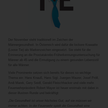
Der November steht traditionell im Zeichen der
Männergesundheit. In Österreich wird dafür die lockere Krawatte
(Loose Tie) als Markenzeichen eingesetzt. Sie steht für die
Erinnerung an die Prostatakrebs-Früherkennungsuntersuchung für
Männer ab 45 und die Ermutigung zu einem gesunden Lebensstil
für alle Männer.
Viele Prominente setzen sich bereits für dieses so wichtige
Thema ein: Hans Knauß, Hans Sigl, Juergen Maurer, Josef Pröll,
Andi Marek, Gery Seidl, Gerald Fleischhacker und viele mehr.
Feuerwehrpräsident Robert Mayer ist heuer erstmals mit dabei in
dieser illustren Runde und bekräftigt:
„Die Gesundheit ist unser höchstes Gut, auf sie müssen wir
immer achten. In der Feuerwehr spielt die Gesundheit eine