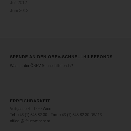
Juli 2012
Juni 2012
SPENDE AN DEN ÖBFV-SCHNELLHILFEFONDS
Was ist der ÖBFV-Schnellhilfefonds?
ERREICHBARKEIT
Voitgasse 4 · 1220 Wien
Tel: +43 (1) 545 82 30 · Fax: +43 (1) 545 82 30 DW 13
office @ feuerwehr.or.at