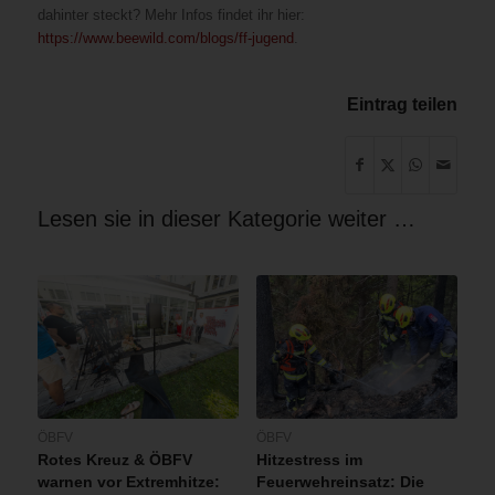
dahinter steckt? Mehr Infos findet ihr hier:
https://www.beewild.com/blogs/ff-jugend
.
Eintrag teilen
Lesen sie in dieser Kategorie weiter …
ÖBFV
ÖBFV
Rotes Kreuz & ÖBFV
Hitzestress im
warnen vor Extremhitze:
Feuerwehreinsatz: Die