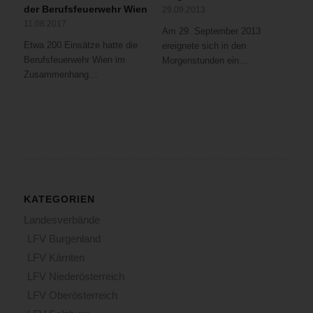
der Berufsfeuerwehr Wien
29.09.2013
11.08.2017
Am 29. September 2013
Etwa 200 Einsätze hatte die
ereignete sich in den
Berufsfeuerwehr Wien im
Morgenstunden ein…
Zusammenhang…
KATEGORIEN
Landesverbände
LFV Burgenland
LFV Kärnten
LFV Niederösterreich
LFV Oberösterreich