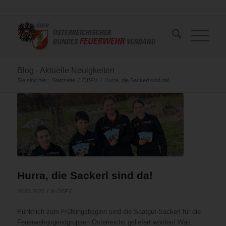
Blog - Aktuelle Neuigkeiten
Sie sind hier:
Startseite
/
ÖBFV
/
Hurra, die Sackerl sind da!
Hurra, die Sackerl sind da!
/
20.03.2025
in
ÖBFV
Pünktlich zum Frühlingsbeginn sind die Saatgut-Sackerl für die
Feuerwehrjugendgruppen Österreichs geliefert worden! Was