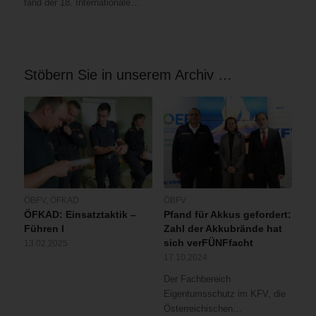
fand der 18. Internationale…
Stöbern Sie in unserem Archiv …
ÖBFV
,
ÖFKAD
ÖBFV
ÖFKAD: Einsatztaktik –
Pfand für Akkus gefordert:
Führen I
Zahl der Akkubrände hat
sich verFÜNFfacht
13.02.2025
17.10.2024
Der Fachbereich
Eigentumsschutz im KFV, die
Österreichischen…