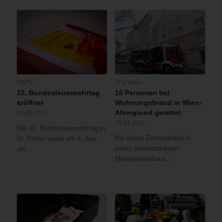
ÖBFV
LFV Wien
22. Bundesfeuerwehrtag
16 Personen bei
eröffnet
Wohnungsbrand in Wien-
Alsergrund gerettet
04.06.2022
18.04.2021
Der 22. Bundesfeuerwehrtag in
Bei einem Zimmerbrand in
St. Pölten wurde am 4. Juni
einem sechsstöckigen
um…
Mehrparteienhaus…