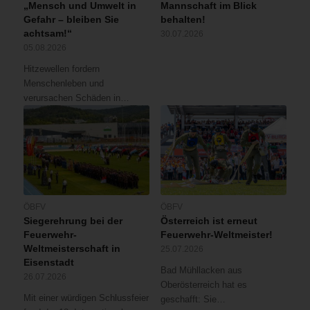
„Mensch und Umwelt in
Mannschaft im Blick
Gefahr – bleiben Sie
behalten!
achtsam!“
30.07.2026
05.08.2026
Hitzewellen fordern
Menschenleben und
verursachen Schäden in…
ÖBFV
ÖBFV
Siegerehrung bei der
Österreich ist erneut
Feuerwehr-
Feuerwehr-Weltmeister!
Weltmeisterschaft in
25.07.2026
Eisenstadt
Bad Mühllacken aus
26.07.2026
Oberösterreich hat es
Mit einer würdigen Schlussfeier
geschafft: Sie…