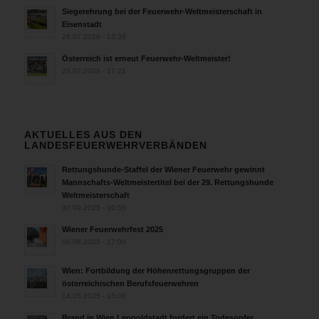
Siegerehrung bei der Feuerwehr-Weltmeisterschaft in
Eisenstadt
26.07.2026 - 13:39
Österreich ist erneut Feuerwehr-Weltmeister!
25.07.2026 - 17:21
AKTUELLES AUS DEN
LANDESFEUERWEHRVERBÄNDEN
Rettungshunde-Staffel der Wiener Feuerwehr gewinnt
Mannschafts-Weltmeistertitel bei der 29. Rettungshunde
Weltmeisterschaft
30.09.2025 - 10:55
Wiener Feuerwehrfest 2025
06.08.2025 - 17:00
Wien: Fortbildung der Höhenrettungsgruppen der
österreichischen Berufsfeuerwehren
14.05.2025 - 15:08
Brand in Wien Leopoldstadt fordert ein Todesopfer