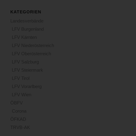
KATEGORIEN
Landesverbände
LFV Burgenland
LFV Kärnten
LFV Niederösterreich
LFV Oberösterreich
LFV Salzburg
LFV Steiermark
LFV Tirol
LFV Vorarlberg
LFV Wien
ÖBFV
Corona
ÖFKAD
TRVB-AK