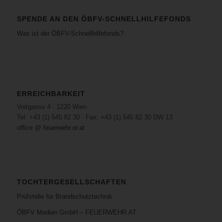
SPENDE AN DEN ÖBFV-SCHNELLHILFEFONDS
Was ist der ÖBFV-Schnellhilfefonds?
ERREICHBARKEIT
Voitgasse 4 · 1220 Wien
Tel: +43 (1) 545 82 30 · Fax: +43 (1) 545 82 30 DW 13
office @ feuerwehr.or.at
TOCHTERGESELLSCHAFTEN
Prüfstelle für Brandschutztechnik
ÖBFV Medien GmbH – FEUERWEHR.AT