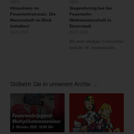
ÖBFV
ÖBFV
Hitzestress im
Siegerehrung bei der
Feuerwehreinsatz: Die
Feuerwehr-
Mannschaft im Blick
Weltmeisterschaft in
behalten!
Eisenstadt
30.07.2026
26.07.2026
Mit einer würdigen Schlussfeier
fand der 18. Internationale…
Stöbern Sie in unserem Archiv …