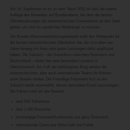
Am 14. September ist es so weit: Nach 2015 ist dies die zweite
Auflage des Bewerbes auf Bundesebene, bei dem die besten
Zillenbesatzungen der österreichischen Feuerwehren an den Start
gehen, um sich im sportlichen Wettkampf zu messen.
Der Bundes-Wasserwehrleistungsbewerb stellt den Höhepunkt für
die besten österreichischen Zillenfahrer dar, die sich über vier
Jahre hinweg mit ihren sehr guten Leistungen dafür qualifiziert
haben. Die Salzach – der Grenzfluss zwischen Österreich und
Deutschland – bietet hier eine besondere Location in
Oberösterreich. Am Fuß der weltlängsten Burg werden die
österreichischen, aber auch internationale Teams ihr Können
unter Beweis stellen. Die Freiwillige Feuerwehr Ach an der
Salzach wurde auserwählt, dieses besondere Event auszutragen.
Die Fakten rund um den Bewerb
rund 500 Teilnehmer
über 1.000 Besucher
hochrangige Feuerwehrfunktionäre aus ganz Österreich
internationale Gäste aus Wirtschaft und Politik