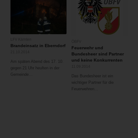
LFV Kärnten
ÖBFV
Brandeinsatz in Eberndorf
Feuerwehr und
21.10.2014
Bundesheer sind Partner
und keine Konkurrenten
Am späten Abend des 17. 10.
11.09.2014
gegen 21 Uhr heulten in der
Gemeinde…
Das Bundesheer ist ein
wichtiger Partner für die
Feuerwehren…