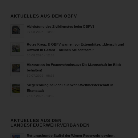
AKTUELLES AUS DEM ÖBFV
Ableistung des Zivildienstes beim ÖBFV?
07.08.2026 - 10:00
Rotes Kreuz & ÖBFV warnen vor Extremhitze: „Mensch und
Umwelt in Gefahr – bleiben Sie achtsam!“
05.08.2026 - 12:38
Hitzestress im Feuerwehreinsatz: Die Mannschaft im Blick
behalten!
30.07.2026 - 08:33
Siegerehrung bei der Feuerwehr-Weltmeisterschaft in
Eisenstadt
26.07.2026 - 13:39
AKTUELLES AUS DEN
LANDESFEUERWEHRVERBÄNDEN
Rettungshunde-Staffel der Wiener Feuerwehr gewinnt