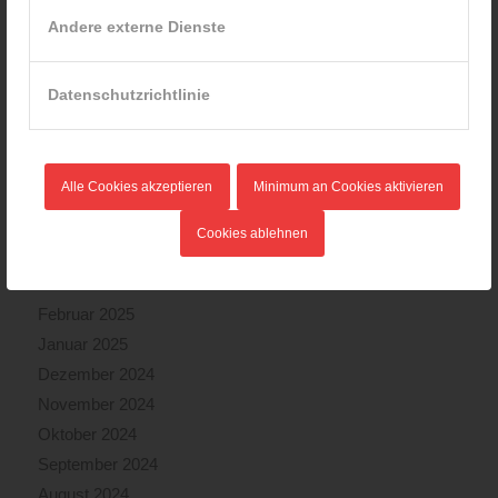
Dezember 2025
Andere externe Dienste
November 2025
Oktober 2025
Datenschutzrichtlinie
September 2025
August 2025
Juli 2025
Alle Cookies akzeptieren
Minimum an Cookies aktivieren
Juni 2025
Mai 2025
Cookies ablehnen
April 2025
März 2025
Februar 2025
Januar 2025
Dezember 2024
November 2024
Oktober 2024
September 2024
August 2024