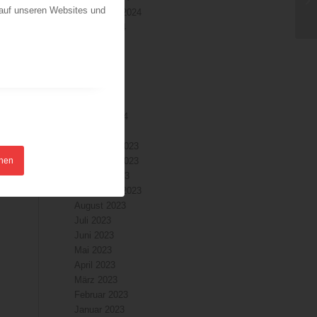
 auf unseren Websites und
September 2024
August 2024
Juli 2024
Juni 2024
Mai 2024
April 2024
März 2024
Februar 2024
Januar 2024
s
Dezember 2023
hnen
November 2023
Oktober 2023
September 2023
August 2023
Juli 2023
Juni 2023
Mai 2023
April 2023
März 2023
Februar 2023
Januar 2023