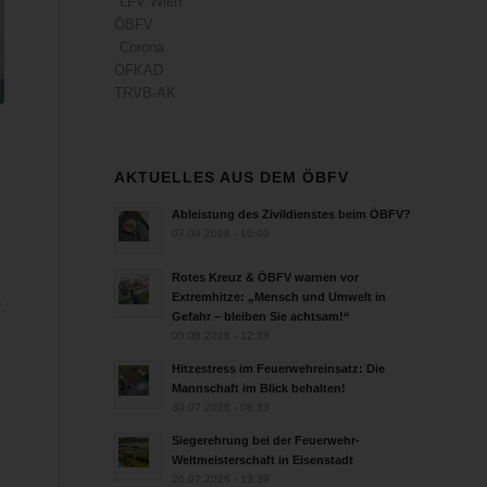
LFV Wien
ÖBFV
Corona
ÖFKAD
TRVB-AK
AKTUELLES AUS DEM ÖBFV
Ableistung des Zivildienstes beim ÖBFV?
07.08.2026 - 10:00
Rotes Kreuz & ÖBFV warnen vor
Extremhitze: „Mensch und Umwelt in
e
Gefahr – bleiben Sie achtsam!“
05.08.2026 - 12:38
Hitzestress im Feuerwehreinsatz: Die
Mannschaft im Blick behalten!
30.07.2026 - 08:33
Siegerehrung bei der Feuerwehr-
Weltmeisterschaft in Eisenstadt
26.07.2026 - 13:39