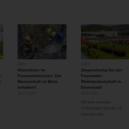
ÖBFV
ÖBFV
Hitzestress im
Siegerehrung bei der
:
Feuerwehreinsatz: Die
Feuerwehr-
n
Mannschaft im Blick
Weltmeisterschaft in
behalten!
Eisenstadt
30.07.2026
26.07.2026
Mit einer würdigen
Schlussfeier fand der 18.
Internationale…