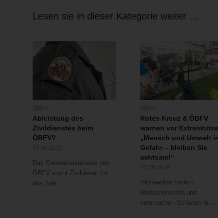
Lesen sie in dieser Kategorie weiter …
ÖBFV
ÖBFV
Ableistung des
Rotes Kreuz & ÖBFV
Zivildienstes beim
warnen vor Extremhitze
ÖBFV?
„Mensch und Umwelt i
Gefahr – bleiben Sie
07.08.2026
achtsam!“
Das Generalsekretariat des
05.08.2026
ÖBFV sucht Zivildiener für
Hitzewellen fordern
das Jahr…
Menschenleben und
verursachen Schäden in…