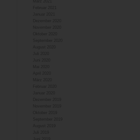
März 2021
Februar 2021
Januar 2021
Dezember 2020
November 2020
Oktober 2020
September 2020
August 2020
Juli 2020
Juni 2020
Mai 2020
April 2020
März 2020
Februar 2020
Januar 2020
Dezember 2019
November 2019
Oktober 2019
September 2019
August 2019
Juli 2019
Juni 2019