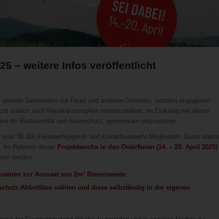
 – weitere Infos veröffentlicht
tz unserer Gemeinden vor Feuer und anderen Gefahren, sondern engagieren
ht zuletzt auch Naturkatastrophen hintanzuhalten. Im Einklang mit dieser
iative für Biodiversität und Artenschutz, gemeinsam umzusetzen.
it rund 38.000 Feuerwehrjugend- und Kinderfeuerwehr-Mitgliedern. Diese stark
5. Im Rahmen dieser
Projektwoche in den Osterferien (14. – 20. April 2025)
nnen werden.
ensamen zur Aussaat von 2m² Bienenweide
chutz-Aktivitäten wählen und diese selbständig in der eigenen