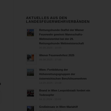
AKTUELLES AUS DEN
LANDESFEUERWEHRVERBÄNDEN
Rettungshunde-Staffel der Wiener
Feuerwehr gewinnt Mannschafts-
Weltmeistertitel bei der 29.
Rettungshunde Weltmeisterschaft
30.09.2025 - 10:55
Wiener Feuerwehrfest 2025
06.08.2025 - 17:00
Wien: Fortbildung der
Höhenrettungsgruppen der
österreichischen Berufsfeuerwehren
14.05.2025 - 15:08
n
Brand in Wien Leopoldstadt fordert ein
Todesopfer
04.11.2024 - 13:03
Großeinsatz in Wien-Mariahilf