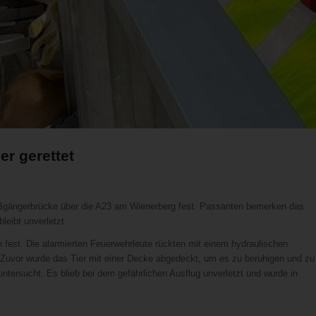
r gerettet
Fußgängerbrücke über die A23 am Wienerberg fest. Passanten bemerken das
leibt unverletzt.
fest. Die alarmierten Feuerwehrleute rückten mit einem hydraulischen
 Zuvor wurde das Tier mit einer Decke abgedeckt, um es zu beruhigen und zu
ntersucht. Es blieb bei dem gefährlichen Ausflug unverletzt und wurde in