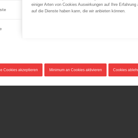
einiger Arten von Cookies Auswirkungen auf Ihre Erfahrung
ste
auf die Dienste haben kann, die wir anbieten können.
e
le Cookies akzeptieren
Minimum an Cookies aktivieren
Cookies able