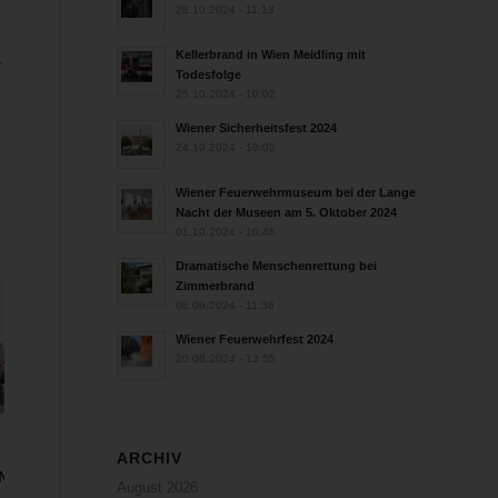
28.10.2024 - 11:13
Kellerbrand in Wien Meidling mit
r
Todesfolge
25.10.2024 - 10:02
Wiener Sicherheitsfest 2024
24.10.2024 - 10:02
Wiener Feuerwehrmuseum bei der Lange
Nacht der Museen am 5. Oktober 2024
01.10.2024 - 10:48
Dramatische Menschenrettung bei
Zimmerbrand
08.09.2024 - 11:36
Wiener Feuerwehrfest 2024
20.08.2024 - 13:55
ARCHIV
UNG
August 2026