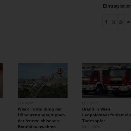
Eintrag teile
LFV Wien
LFV Wien
Wien: Fortbildung der
Brand in Wien
Höhenrettungsgruppen
Leopoldstadt fordert ei
der österreichischen
Todesopfer
Berufsfeuerwehren
04.11.2024