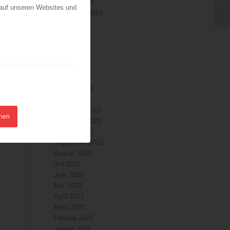
Oktober 2024
 auf unseren Websites und
September 2024
August 2024
Juli 2024
Juni 2024
Mai 2024
April 2024
März 2024
Februar 2024
Januar 2024
Dezember 2023
hnen
November 2023
Oktober 2023
September 2023
August 2023
Juli 2023
Juni 2023
Mai 2023
April 2023
März 2023
Februar 2023
Januar 2023