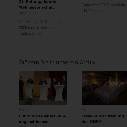
29. Rettungshunde
September 2025, ab 09:00
Weltmeisterschaft
Uhr Gastronomie:…
30.09.2025
Von 16. bis 21. September
2025 fand in Rapsach,
Tschechische…
Stöbern Sie in unserem Archiv …
ÖBFV
ÖBFV
Führungsseminare 2024
Stellenausschreibung
abgeschlossen
des ÖBFV