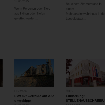
14.05.2025
Bei einem Zimmerbrand in
Wenn Personen oder Tiere
einem
aus Höhen oder Tiefen
Mehrparteienwohnhaus in de
gerettet werden…
Leopoldstadt…
LFV Wien
ÖBFV
Lkw mit Getreide auf A22
Erinnerung:
umgekippt
STELLENAUSSCHREIB