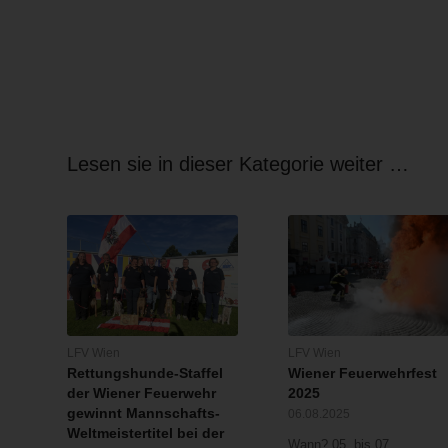
Lesen sie in dieser Kategorie weiter …
LFV Wien
LFV Wien
Rettungshunde-Staffel
Wiener Feuerwehrfest
der Wiener Feuerwehr
2025
gewinnt Mannschafts-
06.08.2025
Weltmeistertitel bei der
Wann? 05. bis 07.