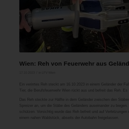
Wien: Reh von Feuerwehr aus Gelände
/
17.10.2023
in
LFV Wien
Ein verirrtes Reh steckt am 16.10.2023 in einem Geländer der 
Tier, die Berufsfeuerwehr Wien rückt aus und befreit das Reh. Es b
Das Reh steckte zur Hälfte in dem Geländer zwischen den Stäben 
Spreizer an, um die Stäbe des Geländers auseinander zu biegen.
schützen. Vorsichtig wurde das Reh befreit und auf Verletzungen u
einem nahen Waldstück, abseits der Autobahn freigelassen.