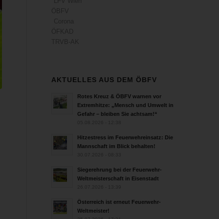
LFV Wien
ÖBFV
Corona
ÖFKAD
TRVB-AK
AKTUELLES AUS DEM ÖBFV
Rotes Kreuz & ÖBFV warnen vor
Extremhitze: „Mensch und Umwelt in
Gefahr – bleiben Sie achtsam!“
05.08.2026 - 12:38
Hitzestress im Feuerwehreinsatz: Die
Mannschaft im Blick behalten!
30.07.2026 - 08:33
Siegerehrung bei der Feuerwehr-
Weltmeisterschaft in Eisenstadt
26.07.2026 - 13:39
Österreich ist erneut Feuerwehr-
Weltmeister!