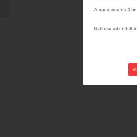
veröffentlicht
Andere externe Dien
Datenschutzrichtlini
Al