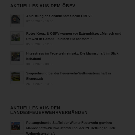
AKTUELLES AUS DEM ÖBFV
Ableistung des Zivildienstes beim ÖBFV?
07.08.2026 - 10:00
Rotes Kreuz & ÖBFV warnen vor Extremhitze: „Mensch und
Umwelt in Gefahr – bleiben Sie achtsam!“
05.08.2026 - 12:38
Hitzestress im Feuerwehreinsatz: Die Mannschaft im Blick
behalten!
30.07.2026 - 08:33
Siegerehrung bei der Feuerwehr-Weltmeisterschaft in
Eisenstadt
26.07.2026 - 13:39
AKTUELLES AUS DEN
LANDESFEUERWEHRVERBÄNDEN
Rettungshunde-Staffel der Wiener Feuerwehr gewinnt
Mannschafts-Weltmeistertitel bei der 29. Rettungshunde
Weltmeisterschaft