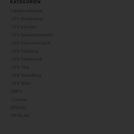
KATEGORIEN
Landesverbände
LFV Burgenland
LFV Kärnten
LFV Niederösterreich
LFV Oberösterreich
LFV Salzburg
LFV Steiermark
LFV Tirol
LFV Vorarlberg
LFV Wien
ÖBFV
Corona
ÖFKAD
TRVB-AK