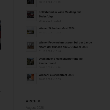
28.10.2024 - 11:13
Kellerbrand in Wien Meidling mit
Todesfolge
25.10.2024 - 10:02
Wiener Sicherheitsfest 2024
24.10.2024 - 10:02
Wiener Feuerwehrmuseum bei der Lange
Nacht der Museen am 5. Oktober 2024
01.10.2024 - 10:48
Dramatische Menschenrettung bei
Zimmerbrand
n
08.09.2024 - 11:36
Wiener Feuerwehrfest 2024
20.08.2024 - 13:55
r
ARCHIV
August 2026