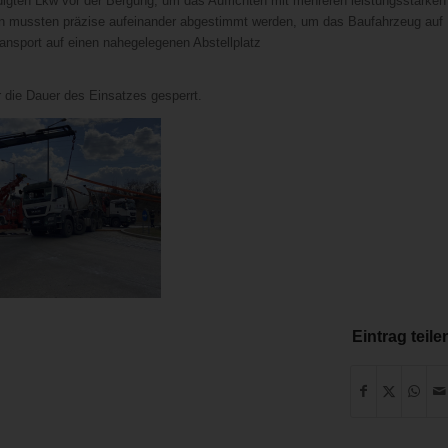
ädigten Lkw vor der Bergung, um das Aufrichten mit mehreren leistungsstarken
en mussten präzise aufeinander abgestimmt werden, um das Baufahrzeug auf
ansport auf einen nahegelegenen Abstellplatz
 die Dauer des Einsatzes gesperrt.
Eintrag teile