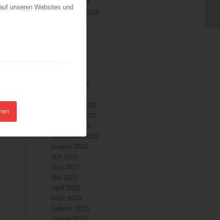
Oktober 2024
 auf unseren Websites und
September 2024
August 2024
Juli 2024
Juni 2024
Mai 2024
April 2024
März 2024
Februar 2024
Januar 2024
Dezember 2023
hnen
November 2023
Oktober 2023
September 2023
August 2023
Juli 2023
Juni 2023
Mai 2023
April 2023
März 2023
Februar 2023
Januar 2023