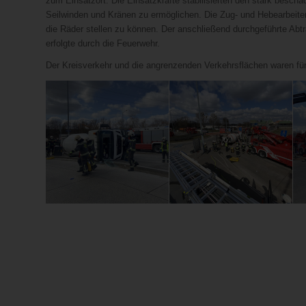
zum Einsatzort. Die Einsatzkräfte stabilisierten den stark besch
Seilwinden und Kränen zu ermöglichen. Die Zug- und Hebearbeit
die Räder stellen zu können. Der anschließend durchgeführte Abtr
erfolgte durch die Feuerwehr.
Der Kreisverkehr und die angrenzenden Verkehrsflächen waren für