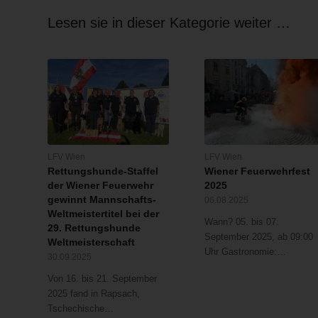
Lesen sie in dieser Kategorie weiter …
LFV Wien
LFV Wien
Rettungshunde-Staffel
Wiener Feuerwehrfest
der Wiener Feuerwehr
2025
gewinnt Mannschafts-
06.08.2025
Weltmeistertitel bei der
Wann? 05. bis 07.
29. Rettungshunde
September 2025, ab 09:00
Weltmeisterschaft
Uhr Gastronomie:…
30.09.2025
Von 16. bis 21. September
2025 fand in Rapsach,
Tschechische…