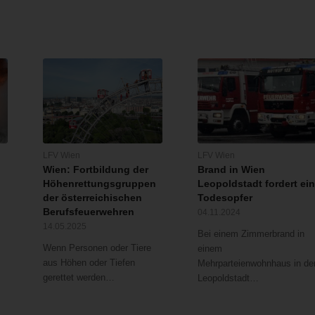
LFV Wien
LFV Wien
Wien: Fortbildung der
Brand in Wien
Höhenrettungsgruppen
Leopoldstadt fordert ei
der österreichischen
Todesopfer
Berufsfeuerwehren
04.11.2024
14.05.2025
Bei einem Zimmerbrand in
Wenn Personen oder Tiere
einem
aus Höhen oder Tiefen
Mehrparteienwohnhaus in de
gerettet werden…
Leopoldstadt…