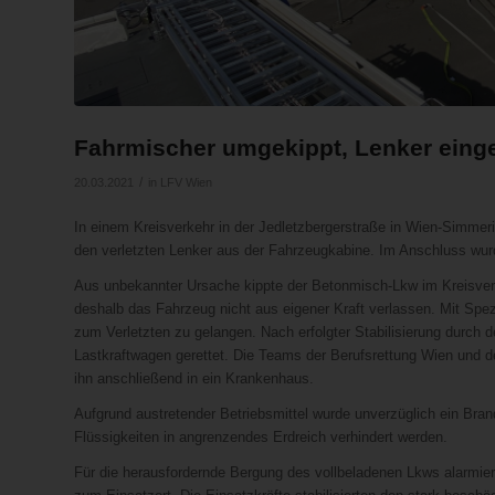
Fahrmischer umgekippt, Lenker eing
/
20.03.2021
in
LFV Wien
In einem Kreisverkehr in der Jedletzbergerstraße in Wien-Simmer
den verletzten Lenker aus der Fahrzeugkabine. Im Anschluss wurd
Aus unbekannter Ursache kippte der Betonmisch-Lkw im Kreisver
deshalb das Fahrzeug nicht aus eigener Kraft verlassen. Mit Spe
zum Verletzten zu gelangen. Nach erfolgter Stabilisierung durch
Lastkraftwagen gerettet. Die Teams der Berufsrettung Wien und 
ihn anschließend in ein Krankenhaus.
Aufgrund austretender Betriebsmittel wurde unverzüglich ein Bran
Flüssigkeiten in angrenzendes Erdreich verhindert werden.
Für die herausfordernde Bergung des vollbeladenen Lkws alarmier