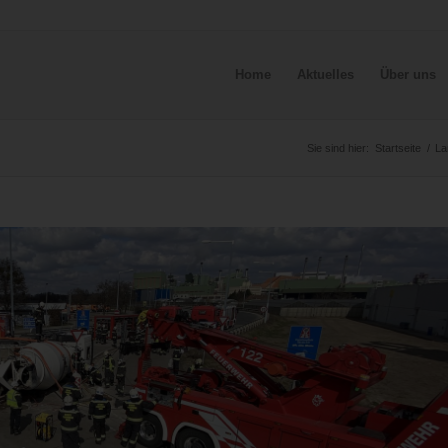
Home
Aktuelles
Über uns
Sie sind hier:
Startseite
/
La