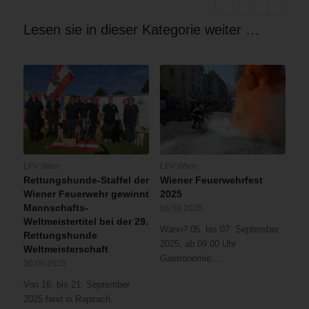
Lesen sie in dieser Kategorie weiter …
LFV Wien
LFV Wien
Rettungshunde-Staffel der
Wiener Feuerwehrfest
Wiener Feuerwehr gewinnt
2025
Mannschafts-
06.08.2025
Weltmeistertitel bei der 29.
Wann? 05. bis 07. September
Rettungshunde
2025, ab 09:00 Uhr
Weltmeisterschaft
Gastronomie:…
30.09.2025
Von 16. bis 21. September
2025 fand in Rapsach,