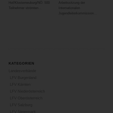
Hof/Klosterneuburg/NÖ: 500
Arbeitssitzung der
Teilnehmer strömten…
Internationalen
Jugendleiterkommission…
KATEGORIEN
Landesverbände
LFV Burgenland
LFV Kärnten
LFV Niederösterreich
LFV Oberösterreich
LFV Salzburg
LFV Steiermark