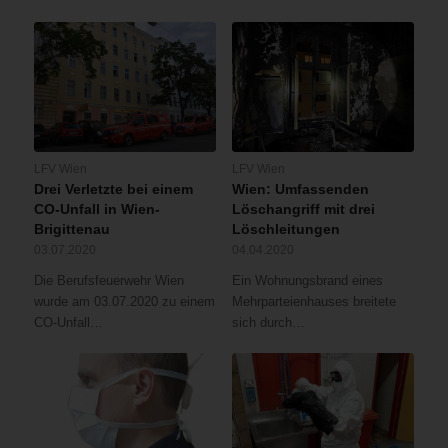
LFV Wien
LFV Wien
Drei Verletzte bei einem
Wien: Umfassenden
CO-Unfall in Wien-
Löschangriff mit drei
Brigittenau
Löschleitungen
03.07.2020
04.04.2020
Die Berufsfeuerwehr Wien
Ein Wohnungsbrand eines
wurde am 03.07.2020 zu einem
Mehrparteienhauses breitete
CO-Unfall…
sich durch…