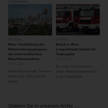
Tschechische…
LFV Wien
LFV Wien
Wien: Fortbildung der
Brand in Wien
Höhenrettungsgruppen
Leopoldstadt fordert ein
der österreichischen
Todesopfer
Berufsfeuerwehren
04.11.2024
14.05.2025
Bei einem Zimmerbrand in
Wenn Personen oder Tiere aus
einem Mehrparteienwohnhaus
Höhen oder Tiefen gerettet
in der Leopoldstadt…
werden…
Stöbern Sie in unserem Archiv …