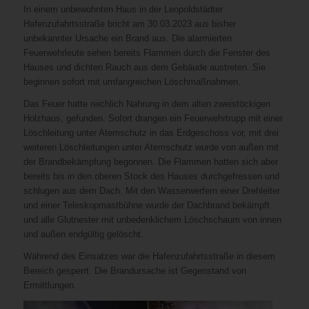
In einem unbewohnten Haus in der Leopoldstädter
Hafenzufahrtsstraße bricht am 30.03.2023 aus bisher
unbekannter Ursache ein Brand aus. Die alarmierten
Feuerwehrleute sehen bereits Flammen durch die Fenster des
Hauses und dichten Rauch aus dem Gebäude austreten. Sie
beginnen sofort mit umfangreichen Löschmaßnahmen.
Das Feuer hatte reichlich Nahrung in dem alten zweistöckigen
Holzhaus, gefunden. Sofort drangen ein Feuerwehrtrupp mit einer
Löschleitung unter Atemschutz in das Erdgeschoss vor, mit drei
weiteren Löschleitungen unter Atemschutz wurde von außen mit
der Brandbekämpfung begonnen. Die Flammen hatten sich aber
bereits bis in den oberen Stock des Hauses durchgefressen und
schlugen aus dem Dach. Mit den Wasserwerfern einer Drehleiter
und einer Teleskopmastbühne wurde der Dachbrand bekämpft
und alle Glutnester mit unbedenklichem Löschschaum von innen
und außen endgültig gelöscht.
Während des Einsatzes war die Hafenzufahrtsstraße in diesem
Bereich gesperrt. Die Brandursache ist Gegenstand von
Ermittlungen.