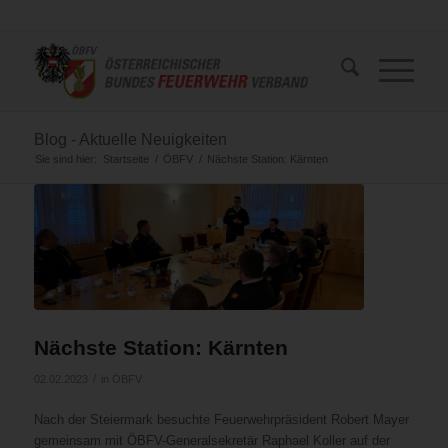
Blog - Aktuelle Neuigkeiten
Sie sind hier:
Startseite
/
ÖBFV
/
Nächste Station: Kärnten
Nächste Station: Kärnten
/
02.02.2023
in
ÖBFV
Nach der Steiermark besuchte Feuerwehrpräsident Robert Mayer
gemeinsam mit ÖBFV-Generalsekretär Raphael Koller auf der