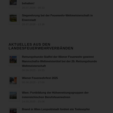
behalten!
30.07.2026 - 08:33
Siegerehrung bei der Feuerwehr-Weltmeisterschaft in
Eisenstadt
26.07.2026 - 13:39
AKTUELLES AUS DEN
LANDESFEUERWEHRVERBÄNDEN
Rettungshunde-Staffel der Wiener Feuerwehr gewinnt
Mannschafts-Weltmeistertitel bei der 29. Rettungshunde
Weltmeisterschaft
30.09.2025 - 10:55
Wiener Feuerwehrfest 2025
06.08.2025 - 17:00
Wien: Fortbildung der Höhenrettungsgruppen der
österreichischen Berufsfeuerwehren
14.05.2025 - 15:08
Brand in Wien Leopoldstadt fordert ein Todesopfer