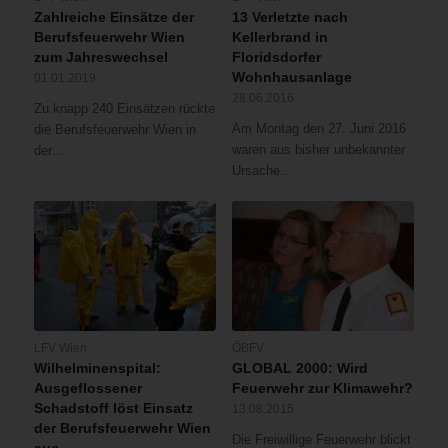
Zahlreiche Einsätze der
13 Verletzte nach
Berufsfeuerwehr Wien
Kellerbrand in
zum Jahreswechsel
Floridsdorfer
Wohnhausanlage
01.01.2019
28.06.2016
Zu knapp 240 Einsätzen rückte
Am Montag den 27. Juni 2016
die Berufsfeuerwehr Wien in
waren aus bisher unbekannter
der…
Ursache…
LFV Wien
ÖBFV
Wilhelminenspital:
GLOBAL 2000: Wird
Ausgeflossener
Feuerwehr zur Klimawehr?
Schadstoff löst Einsatz
13.08.2015
der Berufsfeuerwehr Wien
Die Freiwillige Feuerwehr blickt
aus