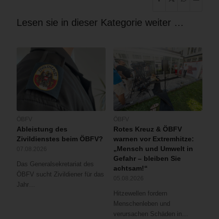
Lesen sie in dieser Kategorie weiter …
ÖBFV
ÖBFV
Ableistung des
Rotes Kreuz & ÖBFV
Zivildienstes beim ÖBFV?
warnen vor Extremhitze:
„Mensch und Umwelt in
07.08.2026
Gefahr – bleiben Sie
Das Generalsekretariat des
achtsam!“
ÖBFV sucht Zivildiener für das
05.08.2026
Jahr…
Hitzewellen fordern
Menschenleben und
verursachen Schäden in…