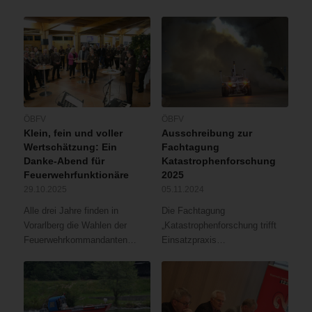
ÖBFV
ÖBFV
Klein, fein und voller
Ausschreibung zur
Wertschätzung: Ein
Fachtagung
Danke-Abend für
Katastrophenforschung
Feuerwehrfunktionäre
2025
29.10.2025
05.11.2024
Alle drei Jahre finden in
Die Fachtagung
Vorarlberg die Wahlen der
„Katastrophenforschung trifft
Feuerwehrkommandanten…
Einsatzpraxis…