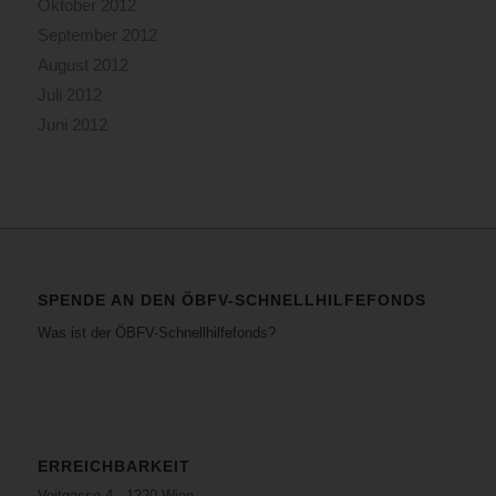
Oktober 2012
September 2012
August 2012
Juli 2012
Juni 2012
SPENDE AN DEN ÖBFV-SCHNELLHILFEFONDS
Was ist der ÖBFV-Schnellhilfefonds?
ERREICHBARKEIT
Voitgasse 4 · 1220 Wien