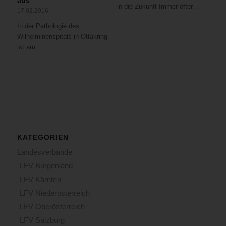
in die Zukunft Immer öfter…
17.02.2016
In der Pathologie des
Wilhelminenspitals in Ottakring
ist am…
KATEGORIEN
Landesverbände
LFV Burgenland
LFV Kärnten
LFV Niederösterreich
LFV Oberösterreich
LFV Salzburg