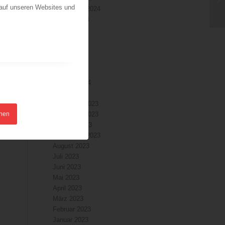
 auf unseren Websites und
September 2024
August 2024
Juli 2024
Juni 2024
Mai 2024
April 2024
März 2024
Februar 2024
Januar 2024
Dezember 2023
hnen
November 2023
Oktober 2023
September 2023
August 2023
Juli 2023
Juni 2023
Mai 2023
April 2023
März 2023
Februar 2023
Januar 2023