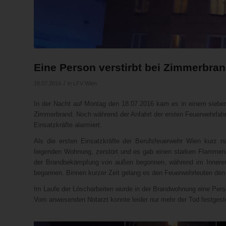
Eine Person verstirbt bei Zimmerbra
/
18.07.2016
in
LFV Wien
In der Nacht auf Montag den 18.07.2016 kam es in einem sie
Zimmerbrand. Noch während der Anfahrt der ersten Feuerwehrfahrz
Einsatzkräfte alarmiert.
Als die ersten Einsatzkräfte der Berufsfeuerwehr Wien kurz na
liegenden Wohnung, zerstört und es gab einen starken Flammenaus
der Brandbekämpfung von außen begonnen, während im Inneren
begannen. Binnen kurzer Zeit gelang es den Feuerwehrleuten den 
Im Laufe der Löscharbeiten wurde in der Brandwohnung eine Pers
Vom anwesenden Notarzt konnte leider nur mehr der Tod festgest