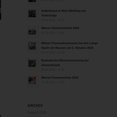
28.10.2024 - 11:13
Kellerbrand in Wien Meidling mit
Todesfolge
25.10.2024 - 10:02
Wiener Sicherheitsfest 2024
24.10.2024 - 10:02
n
Wiener Feuerwehrmuseum bei der Lange
Nacht der Museen am 5. Oktober 2024
01.10.2024 - 10:48
Dramatische Menschenrettung bei
r
Zimmerbrand
08.09.2024 - 11:36
Wiener Feuerwehrfest 2024
20.08.2024 - 13:55
ARCHIV
August 2026