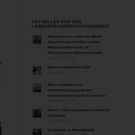
AKTUELLES AUS DEN
LANDESFEUERWEHRVERBÄNDEN
Rettungshunde-Staffel der Wiener
Feuerwehr gewinnt Mannschafts-
Weltmeistertitel bei der 29.
Rettungshunde Weltmeisterschaft
30.09.2025 - 10:55
n
Wiener Feuerwehrfest 2025
06.08.2025 - 17:00
Wien: Fortbildung der
Höhenrettungsgruppen der
österreichischen Berufsfeuerwehren
14.05.2025 - 15:08
Brand in Wien Leopoldstadt fordert ein
Todesopfer
04.11.2024 - 13:03
Großeinsatz in Wien-Mariahilf