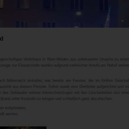
nd
bengeschoßigen Wohnhaus in Wien-Wieden aus unbekannter Ursache zu eine
euge zur Einsatzstelle wurden aufgrund zahlreicher Anrufe am Notruf weiter
ch Mitternacht eintrafen, war bereits ein Fenster, der im fünften Gescho
tritt aus diesem Fenster. Sofort wurde eine Drehleiter aufgerichtet und mi
 des Gebäudes weitere Atemschutztrupps mit den Löscharbeiten von inne
Brand unter Kontrolle zu bringen und schließlich ganz abzulöschen.
on aufgefunden.
ellt werden.