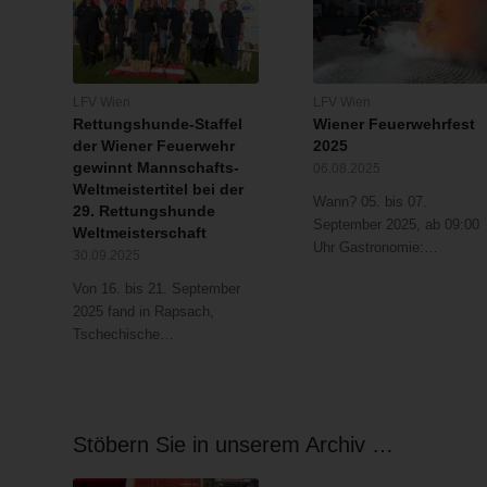
LFV Wien
LFV Wien
Rettungshunde-Staffel
Wiener Feuerwehrfest
der Wiener Feuerwehr
2025
gewinnt Mannschafts-
06.08.2025
Weltmeistertitel bei der
Wann? 05. bis 07.
29. Rettungshunde
September 2025, ab 09:00
Weltmeisterschaft
Uhr Gastronomie:…
30.09.2025
Von 16. bis 21. September
2025 fand in Rapsach,
Tschechische…
Stöbern Sie in unserem Archiv …