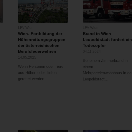
LFV Wien
LFV Wien
Wien: Fortbildung der
Brand in Wien
Höhenrettungsgruppen
Leopoldstadt fordert ei
der österreichischen
Todesopfer
Berufsfeuerwehren
04.11.2024
14.05.2025
Bei einem Zimmerbrand in
Wenn Personen oder Tiere
einem
aus Höhen oder Tiefen
Mehrparteienwohnhaus in de
gerettet werden…
Leopoldstadt…