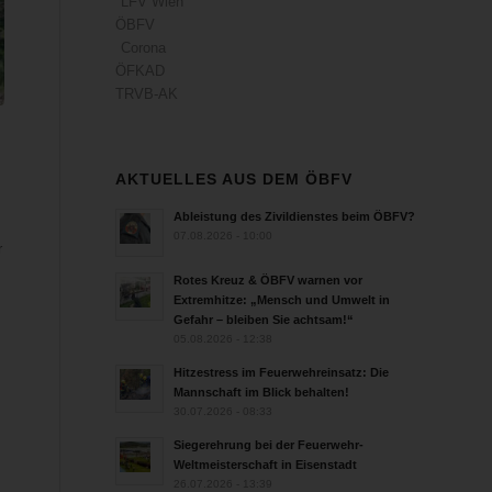
LFV Wien
ÖBFV
Corona
ÖFKAD
TRVB-AK
AKTUELLES AUS DEM ÖBFV
Ableistung des Zivildienstes beim ÖBFV?
07.08.2026 - 10:00
r
Rotes Kreuz & ÖBFV warnen vor
Extremhitze: „Mensch und Umwelt in
Gefahr – bleiben Sie achtsam!“
05.08.2026 - 12:38
Hitzestress im Feuerwehreinsatz: Die
Mannschaft im Blick behalten!
30.07.2026 - 08:33
Siegerehrung bei der Feuerwehr-
Weltmeisterschaft in Eisenstadt
26.07.2026 - 13:39