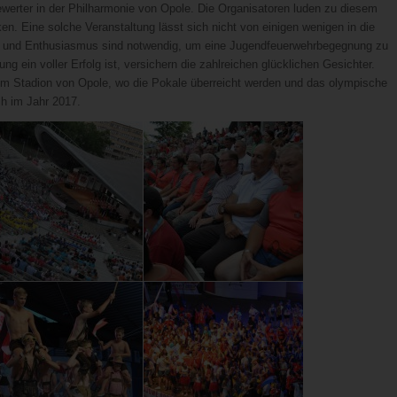
Bewerter in der Philharmonie von Opole. Die Organisatoren luden zu diesem
en. Eine solche Veranstaltung lässt sich nicht von einigen wenigen in die
s und Enthusiasmus sind notwendig, um eine Jugendfeuerwehrbegegnung zu
ein voller Erfolg ist, versichern die zahlreichen glücklichen Gesichter.
 im Stadion von Opole, wo die Pokale überreicht werden und das olympische
ch im Jahr 2017.