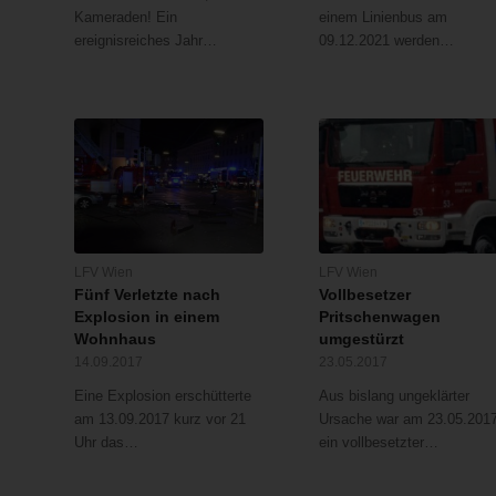
Kameraden! Ein
einem Linienbus am
ereignisreiches Jahr…
09.12.2021 werden…
LFV Wien
LFV Wien
Fünf Verletzte nach
Vollbesetzer
Explosion in einem
Pritschenwagen
Wohnhaus
umgestürzt
14.09.2017
23.05.2017
Eine Explosion erschütterte
Aus bislang ungeklärter
am 13.09.2017 kurz vor 21
Ursache war am 23.05.201
Uhr das…
ein vollbesetzter…