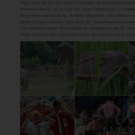
Tags zuvor, am 23. Juli, trafen sich bereits die Ehrengäste und 
feierlichen Abend, um sich bei den vielen Unterstützern zu bedank
Wege leiten und umsetzen. Hunderte Menschen voller Idealismu
einem Erfolg zu machen. Dass diese 20. Jugendfeuerwehrbegegnung 
Den Abschluss dieser Woche bildet die Siegerehrung am 26. Juli
Feuer erlöschen wird. Entzündet wird es das nächste mal in Villa