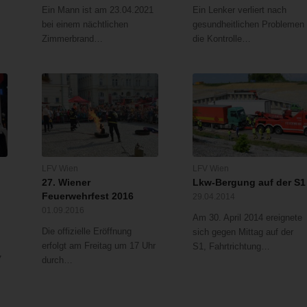
Ein Mann ist am 23.04.2021
Ein Lenker verliert nach
bei einem nächtlichen
gesundheitlichen Problemen
Zimmerbrand…
die Kontrolle…
LFV Wien
LFV Wien
27. Wiener
Lkw-Bergung auf der S1
Feuerwehrfest 2016
29.04.2014
01.09.2016
Am 30. April 2014 ereignete
Die offizielle Eröffnung
sich gegen Mittag auf der
erfolgt am Freitag um 17 Uhr
S1, Fahrtrichtung…
7
durch…