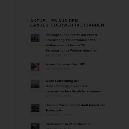
AKTUELLES AUS DEN
LANDESFEUERWEHRVERBÄNDEN
Rettungshunde-Staffel der Wiener
Feuerwehr gewinnt Mannschafts-
Weltmeistertitel bei der 29.
Rettungshunde Weltmeisterschaft
30.09.2025 - 10:55
Wiener Feuerwehrfest 2025
06.08.2025 - 17:00
Wien: Fortbildung der
Höhenrettungsgruppen der
österreichischen Berufsfeuerwehren
14.05.2025 - 15:08
Brand in Wien Leopoldstadt fordert ein
Todesopfer
04.11.2024 - 13:03
Großeinsatz in Wien-Mariahilf