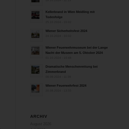
28.10.2024 - 11:13
Kellerbrand in Wien Meidling mit
Todesfolge
25.10.2024 - 10:02
Wiener Sicherheitsfest 2024
24.10.2024 - 10:02
Wiener Feuerwehrmuseum bei der Lange
Nacht der Museen am 5. Oktober 2024
01.10.2024 - 10:48
Dramatische Menschenrettung bei
Zimmerbrand
08.09.2024 - 11:36
Wiener Feuerwehrfest 2024
20.08.2024 - 13:55
ARCHIV
August 2026