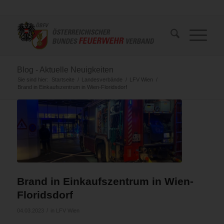
Blog - Aktuelle Neuigkeiten
Sie sind hier:
Startseite
/
Landesverbände
/
LFV Wien
/
Brand in Einkaufszentrum in Wien-Floridsdorf
Brand in Einkaufszentrum in Wien-
Floridsdorf
/
04.03.2023
in
LFV Wien