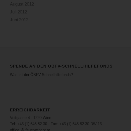
August 2012
Juli 2012
Juni 2012
SPENDE AN DEN ÖBFV-SCHNELLHILFEFONDS
Was ist der ÖBFV-Schnellhilfefonds?
ERREICHBARKEIT
Voitgasse 4 · 1220 Wien
Tel: +43 (1) 545 82 30 · Fax: +43 (1) 545 82 30 DW 13
office @ feuerwehr.or.at