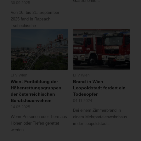
Gastronomie:…
30.09.2025
Von 16. bis 21. September
2025 fand in Rapsach,
Tschechische…
LFV Wien
LFV Wien
Wien: Fortbildung der
Brand in Wien
Höhenrettungsgruppen
Leopoldstadt fordert ein
der österreichischen
Todesopfer
Berufsfeuerwehren
04.11.2024
14.05.2025
Bei einem Zimmerbrand in
Wenn Personen oder Tiere aus
einem Mehrparteienwohnhaus
Höhen oder Tiefen gerettet
in der Leopoldstadt…
werden…