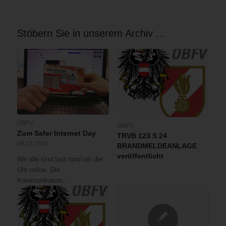
Stöbern Sie in unserem Archiv …
ÖBFV
ÖBFV
Zum Safer Internet Day
TRVB 123 S 24
06.02.2024
BRANDMELDEANLAGE
veröffentlicht
Wir alle sind fast rund um die
Uhr online. Die
Kommunikation…