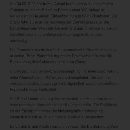
Am 04.03.2023 am frühen Abend kommt es aus unbekannten
Gründen zu einem Brand im Bereich einer WC-Anlage im
Kellergeschoß in einem Einkaufzentrum in Wien-Floridsdorf. Der
Brand führt zu einer Verrauchung der Einkaufspassage, die
Berufsfeuerwehr Wien ruft Alarmstufe 2 aus. Trotz der schnellen
Löscherfolges sind umfangreiche Lüftungsmaßnahmen
notwendig.
Die Feuerwehr wurde durch die automatische Brandmeldeanlage
alarmiert. Beim Eintreffen der ersten Feuerwehrkräfte war die
Evakuierung des Gebäudes bereits im Gange.
Unverzüglich wurde die Brandbekämpfung mit einer Löschleitung
unter Atemschutz im Kellergeschoß eingeleitet. Die zum Teil
verrauchte Einkaufspassage im Erdgeschoß wurde von mehreren
Feuerwehrtrupps kontrolliert.
Der Brand konnte rasch gelöscht werden, dennoch kam es zu
einer massiven Verrauchung der Kellergeschoße. Zur Entlüftung
ist der Einsatz mehrerer Hochleistungslüfter erforderlich,
zusätzlich wurde auch ein mobiler Großlüfter eingesetzt.
Durch den Brand wurde niemand verletzt. Die Berufsrettung Wien