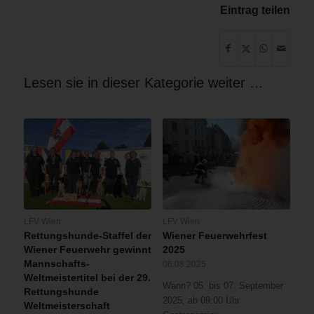
Eintrag teilen
Lesen sie in dieser Kategorie weiter …
LFV Wien
LFV Wien
Rettungshunde-Staffel der
Wiener Feuerwehrfest
Wiener Feuerwehr gewinnt
2025
Mannschafts-
06.08.2025
Weltmeistertitel bei der 29.
Wann? 05. bis 07. September
Rettungshunde
2025, ab 09:00 Uhr
Weltmeisterschaft