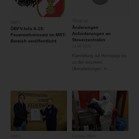
TRVB-AK
ÖBFV
Änderungen
ÖBFV-Info A-19:
Anforderungen an
Feuerwehreinsatz im MRT-
Steuerzentralen
Bereich veröffentlicht
14.06.2021
Klarstellung auf Homepage bis
zu den einzelnen
Überarbeitungen: In…
ÖBFV
Corona
,
ÖBFV