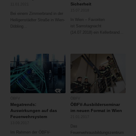
Sicherheit
11.01.2021
15.07.2018
Bei einem Zimmerbrand in der
In Wien – Favoriten
Heiligenstädter Straße in Wien-
ist Samstagnacht
Döbling…
(14.07.2018) ein Kellerbrand…
ÖBFV
ÖBFV
Megatrends:
ÖBFV-Ausbilderseminar
Auswirkungen auf das
im neuen Format in Wien
Feuerwehrsystem
21.01.2017
13.09.2017
Das
Im Rahmen der ÖBFV-
Feuerwehrausbildungszentrum