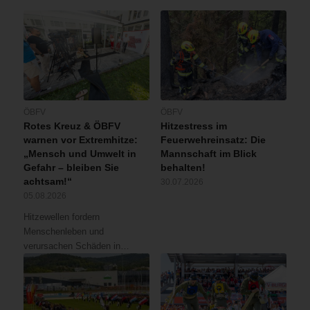
ÖBFV
ÖBFV
Rotes Kreuz & ÖBFV
Hitzestress im
warnen vor Extremhitze:
Feuerwehreinsatz: Die
„Mensch und Umwelt in
Mannschaft im Blick
Gefahr – bleiben Sie
behalten!
achtsam!“
30.07.2026
05.08.2026
Hitzewellen fordern
Menschenleben und
verursachen Schäden in…