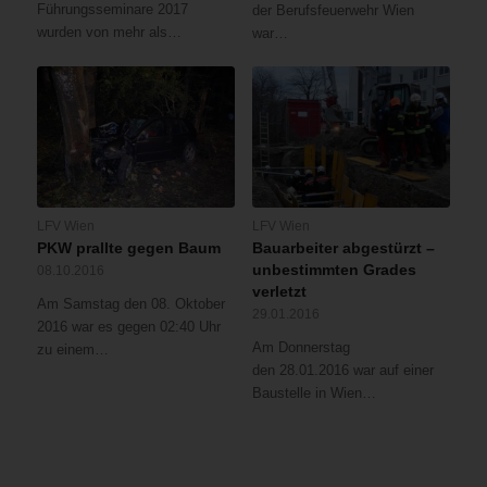
Führungsseminare 2017
der Berufsfeuerwehr Wien
wurden von mehr als…
war…
LFV Wien
LFV Wien
PKW prallte gegen Baum
Bauarbeiter abgestürzt –
unbestimmten Grades
08.10.2016
verletzt
Am Samstag den 08. Oktober
29.01.2016
2016 war es gegen 02:40 Uhr
Am Donnerstag
zu einem…
den 28.01.2016 war auf einer
Baustelle in Wien…