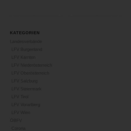
KATEGORIEN
Landesverbände
LFV Burgenland
LFV Kärnten
LFV Niederösterreich
LFV Oberösterreich
LFV Salzburg
LFV Steiermark
LFV Tirol
LFV Vorarlberg
LFV Wien
ÖBFV
Corona