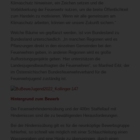
Klimaschutz hinweisen, ein Zeichen setzen und die
Vorbildwirkung der Feuerwehr nutzen, um die breite Öffentlichkeit
zum Handeln zu motivieren. Wenn wir alle gemeinsam am
Klimaschutz arbeiten, können wir unsere Zukunft sichern.“
Welche Bäume wo gepflanzt werden, ist von Bundesland zu
Bundesland unterschiedlich. „In manchen Regionen wird es
Pflanzungen direkt in den einzelnen Gemeinden bei den
Feuerwehren geben, in anderen Regionen wird es große
Aufforstungsprojekte geben. Hier unterstützen die
Landesjugendbeauftragten die Feuerwehren“, so Manfred Eibl, der
im Österreichischen Bundesfeuerwehrverband für die
Feuerwehrjugend zuständig ist.
Hintergrund zum Bewerb
Die Feuerwehrhindernisübung und der 400m Staffellauf mit
Hindernissen sind die zu bewältigenden Herausforderungen.
Bei der Hindernisübung gilt es für die neunköpfige Bewerbsgruppe
fehlerfrei, so schnell wie möglich mit einer Schlauchleitung einen
Wassergraben und eine Hürde zu überspringen, durch einen