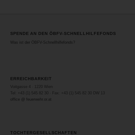
SPENDE AN DEN ÖBFV-SCHNELLHILFEFONDS
Was ist der ÖBFV-Schnellhilfefonds?
ERREICHBARKEIT
Voitgasse 4 · 1220 Wien
Tel: +43 (1) 545 82 30 · Fax: +43 (1) 545 82 30 DW 13
office @ feuerwehr.or.at
TOCHTERGESELLSCHAFTEN