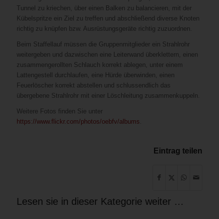
Tunnel zu kriechen, über einen Balken zu balancieren, mit der
Kübelspritze ein Ziel zu treffen und abschließend diverse Knoten
richtig zu knüpfen bzw. Ausrüstungsgeräte richtig zuzuordnen.
Beim Staffellauf müssen die Gruppenmitglieder ein Strahlrohr
weitergeben und dazwischen eine Leiterwand überklettern, einen
zusammengerollten Schlauch korrekt ablegen, unter einem
Lattengestell durchlaufen, eine Hürde überwinden, einen
Feuerlöscher korrekt abstellen und schlussendlich das
übergebene Strahlrohr mit einer Löschleitung zusammenkuppeln.
Weitere Fotos finden Sie unter
https://www.flickr.com/photos/oebfv/albums
.
Eintrag teilen
Lesen sie in dieser Kategorie weiter …