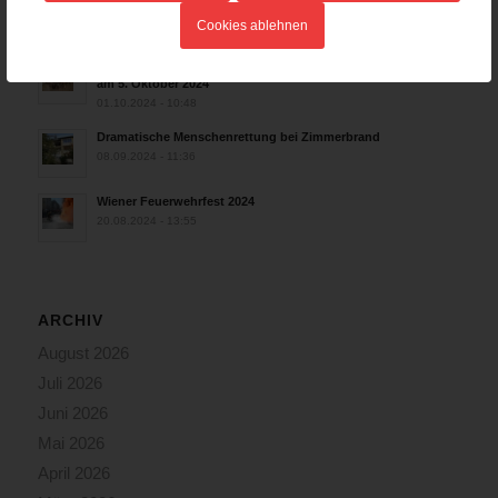
24.10.2024 - 10:02
Cookies ablehnen
Wiener Feuerwehrmuseum bei der Lange Nacht der Museen
am 5. Oktober 2024
01.10.2024 - 10:48
Dramatische Menschenrettung bei Zimmerbrand
08.09.2024 - 11:36
Wiener Feuerwehrfest 2024
20.08.2024 - 13:55
ARCHIV
August 2026
Juli 2026
Juni 2026
Mai 2026
April 2026