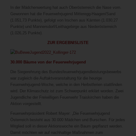
In der Mädchenwertung hat auch Oberösterreich die Nase vorn.
Gewonnen hat die Feuerwehrjugend Mitteregg-Haagen/Sand
(1.051,73 Punkte), gefolgt von Irschen aus Kärnten (1.030,27
Punkte) und Mannersdorf/Leithagebirge aus Niederösterreich
(1.026,25 Punkte).
ZUR ERGEBNISLISTE
30.000 Bäume von der Feuerwehrjugend
Die Siegerehrung des Bundesfeuerwehrjugendleistungsbewerbs
war zugleich die Auftaktveranstaltung für die heurige
Feuerwehrjugend-Woche, welche in den Herbstferien stattfinden
wird. Der Klimaschutz ist zum Schwerpunkt erklärt worden. Zwei
Jugendliche der Freiwilligen Feuerwehr Traiskirchen haben die
Aktion vorgestellt.
Feuerwehrpräsident Robert Mayer: „Die Feuerwehrjugend
Österreich besteht aus 30.000 Mädchen und Burschen. Für jedes
Mitglied soll in dieser Aktionswoche ein Baum gepflanzt werden.
Damit möchten wir auf nachhaltige Maßnahmen zum