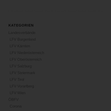
KATEGORIEN
Landesverbände
LFV Burgenland
LFV Kärnten
LFV Niederösterreich
LFV Oberösterreich
LFV Salzburg
LFV Steiermark
LFV Tirol
LFV Vorarlberg
LFV Wien
ÖBFV
Corona