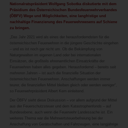
Nationalratspräsident Wolfgang Sobotka diskutierte mit dem
Präsidium des Österreichischen Bundesfeuerwehrverbandes
(ÖBFV) Wege und Möglichkeiten, eine langfristige und
nachhaltige Finanzierung des Feuerwehrwesens auf Schiene
zu bringen.
„Das Jahr 2021 wird als eines der herausforderndsten für die
österreichischen Feuerwehren in die jüngere Geschichte eingehen
– und es ist noch gar nicht um. Ob die Bekämpfung von
Naturgewalten im eigenen Land oder bei internationalen
Einsätzen, die großteils ehrenamtlichen Einsatzkräfte der
Feuerwehren haben alles gegeben. Herausfordernd – bereits seit
mehreren Jahren – ist auch die finanzielle Situation der
österreichischen Feuerwehren. Anschaffungen werden immer
teurer, die finanziellen Mittel bleiben gleich oder werden weniger“,
so Feuerwehrpräsident Albert Kern einleitend.
Der ÖBFV sieht diese Diskussion – vor allem aufgrund der Mittel
aus der Feuerschutzsteuer und dem Katastrophenfonds – auf
Bundesebene, auch wenn die Feuerwehr Landessache ist. Ein
weiteres Thema war die Mehrwertsteuerbefreiung bei der
Anschaffung von Gerätschaften und Fahrzeugen, eine langjährige