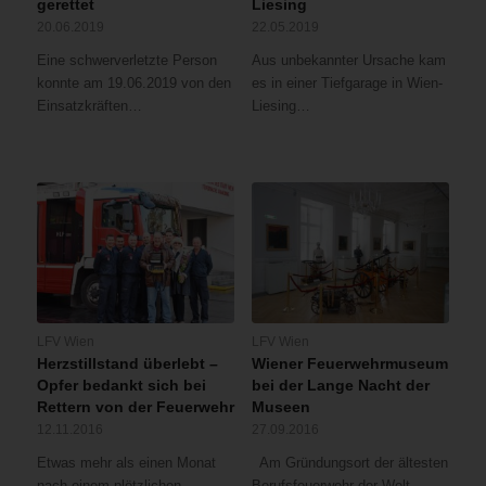
gerettet
Liesing
20.06.2019
22.05.2019
Eine schwerverletzte Person
Aus unbekannter Ursache kam
konnte am 19.06.2019 von den
es in einer Tiefgarage in Wien-
Einsatzkräften…
Liesing…
LFV Wien
LFV Wien
Herzstillstand überlebt –
Wiener Feuerwehrmuseum
Opfer bedankt sich bei
bei der Lange Nacht der
Rettern von der Feuerwehr
Museen
12.11.2016
27.09.2016
Etwas mehr als einen Monat
Am Gründungsort der ältesten
nach einem plötzlichen
Berufsfeuerwehr der Welt