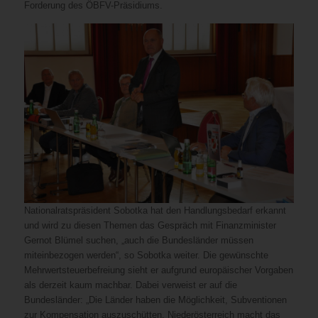
Forderung des ÖBFV-Präsidiums.
Nationalratspräsident Sobotka hat den Handlungsbedarf erkannt
und wird zu diesen Themen das Gespräch mit Finanzminister
Gernot Blümel suchen, „auch die Bundesländer müssen
miteinbezogen werden“, so Sobotka weiter. Die gewünschte
Mehrwertsteuerbefreiung sieht er aufgrund europäischer Vorgaben
als derzeit kaum machbar. Dabei verweist er auf die
Bundesländer: „Die Länder haben die Möglichkeit, Subventionen
zur Kompensation auszuschütten, Niederösterreich macht das