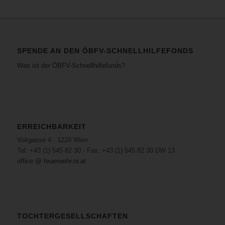
SPENDE AN DEN ÖBFV-SCHNELLHILFEFONDS
Was ist der ÖBFV-Schnellhilfefonds?
ERREICHBARKEIT
Voitgasse 4 · 1220 Wien
Tel: +43 (1) 545 82 30 · Fax: +43 (1) 545 82 30 DW 13
office @ feuerwehr.or.at
TOCHTERGESELLSCHAFTEN