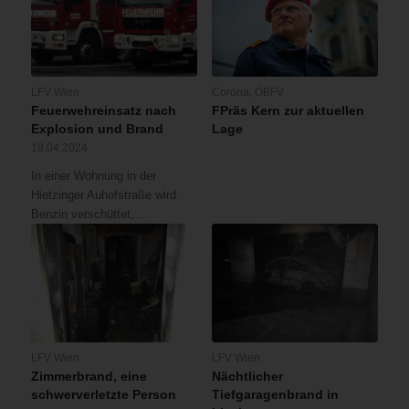
LFV Wien
Corona
,
ÖBFV
Feuerwehreinsatz nach
FPräs Kern zur aktuellen
Explosion und Brand
Lage
18.04.2024
In einer Wohnung in der
Hietzinger Auhofstraße wird
Benzin verschüttet,…
LFV Wien
LFV Wien
Zimmerbrand, eine
Nächtlicher
schwerverletzte Person
Tiefgaragenbrand in