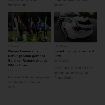
Herzstillstand…
können…
LFV Wien
LFV Wien
Wiener Feuerwehr-
Lkw-Anhänger stürzt auf
Rettungshund gewinnt
Pkw
Gold bei Rettungshunde-
29.05.2013
WM in Turin
Am 29. Mai 2014 in der Früh
27.09.2016
kam es an der Kreuzung
Mit seiner 6jährigen belgischen
Prager Straße…
Schäferhündin Dora hat
Peter…