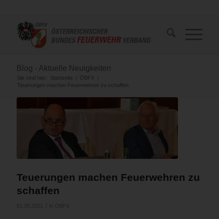
Blog - Aktuelle Neuigkeiten
Sie sind hier:
Startseite
/
ÖBFV
/
Teuerungen machen Feuerwehren zu schaffen
Teuerungen machen Feuerwehren zu
schaffen
/
01.09.2021
in
ÖBFV