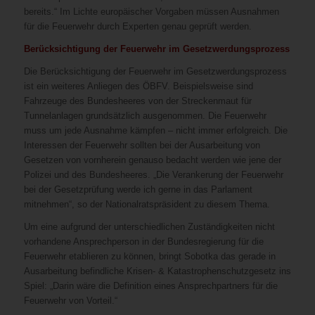
bereits.“ Im Lichte europäischer Vorgaben müssen Ausnahmen
für die Feuerwehr durch Experten genau geprüft werden.
Berücksichtigung der Feuerwehr im Gesetzwerdungsprozess
Die Berücksichtigung der Feuerwehr im Gesetzwerdungsprozess
ist ein weiteres Anliegen des ÖBFV. Beispielsweise sind
Fahrzeuge des Bundesheeres von der Streckenmaut für
Tunnelanlagen grundsätzlich ausgenommen. Die Feuerwehr
muss um jede Ausnahme kämpfen – nicht immer erfolgreich. Die
Interessen der Feuerwehr sollten bei der Ausarbeitung von
Gesetzen von vornherein genauso bedacht werden wie jene der
Polizei und des Bundesheeres. „Die Verankerung der Feuerwehr
bei der Gesetzprüfung werde ich gerne in das Parlament
mitnehmen“, so der Nationalratspräsident zu diesem Thema.
Um eine aufgrund der unterschiedlichen Zuständigkeiten nicht
vorhandene Ansprechperson in der Bundesregierung für die
Feuerwehr etablieren zu können, bringt Sobotka das gerade in
Ausarbeitung befindliche Krisen- & Katastrophenschutzgesetz ins
Spiel: „Darin wäre die Definition eines Ansprechpartners für die
Feuerwehr von Vorteil.“