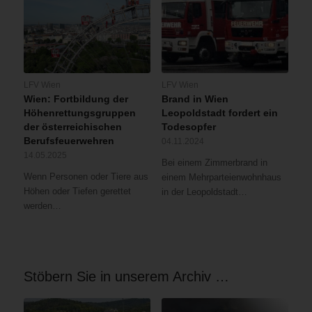
LFV Wien
LFV Wien
Wien: Fortbildung der
Brand in Wien
Höhenrettungsgruppen
Leopoldstadt fordert ein
der österreichischen
Todesopfer
Berufsfeuerwehren
04.11.2024
14.05.2025
Bei einem Zimmerbrand in
Wenn Personen oder Tiere aus
einem Mehrparteienwohnhaus
Höhen oder Tiefen gerettet
in der Leopoldstadt…
werden…
Stöbern Sie in unserem Archiv …