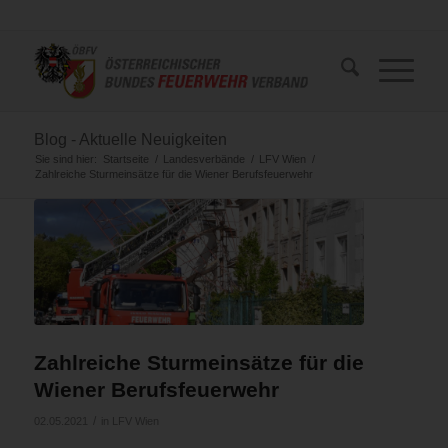
Blog - Aktuelle Neuigkeiten
Sie sind hier:
Startseite
/
Landesverbände
/
LFV Wien
/
Zahlreiche Sturmeinsätze für die Wiener Berufsfeuerwehr
Zahlreiche Sturmeinsätze für die
Wiener Berufsfeuerwehr
/
02.05.2021
in
LFV Wien