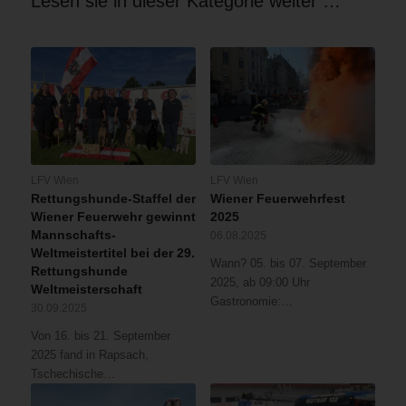
Lesen sie in dieser Kategorie weiter …
LFV Wien
LFV Wien
Rettungshunde-Staffel der
Wiener Feuerwehrfest
Wiener Feuerwehr gewinnt
2025
Mannschafts-
06.08.2025
Weltmeistertitel bei der 29.
Wann? 05. bis 07. September
Rettungshunde
2025, ab 09:00 Uhr
Weltmeisterschaft
Gastronomie:…
30.09.2025
Von 16. bis 21. September
2025 fand in Rapsach,
Tschechische…