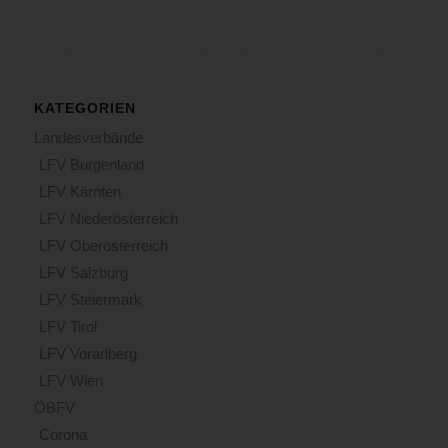
KATEGORIEN
Landesverbände
LFV Burgenland
LFV Kärnten
LFV Niederösterreich
LFV Oberösterreich
LFV Salzburg
LFV Steiermark
LFV Tirol
LFV Vorarlberg
LFV Wien
ÖBFV
Corona