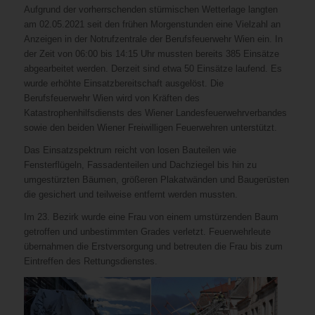
Aufgrund der vorherrschenden stürmischen Wetterlage langten
am 02.05.2021 seit den frühen Morgenstunden eine Vielzahl an
Anzeigen in der Notrufzentrale der Berufsfeuerwehr Wien ein. In
der Zeit von 06:00 bis 14:15 Uhr mussten bereits 385 Einsätze
abgearbeitet werden. Derzeit sind etwa 50 Einsätze laufend. Es
wurde erhöhte Einsatzbereitschaft ausgelöst. Die
Berufsfeuerwehr Wien wird von Kräften des
Katastrophenhilfsdiensts des Wiener Landesfeuerwehrverbandes
sowie den beiden Wiener Freiwilligen Feuerwehren unterstützt.
Das Einsatzspektrum reicht von losen Bauteilen wie
Fensterflügeln, Fassadenteilen und Dachziegel bis hin zu
umgestürzten Bäumen, größeren Plakatwänden und Baugerüsten
die gesichert und teilweise entfernt werden mussten.
Im 23. Bezirk wurde eine Frau von einem umstürzenden Baum
getroffen und unbestimmten Grades verletzt. Feuerwehrleute
übernahmen die Erstversorgung und betreuten die Frau bis zum
Eintreffen des Rettungsdienstes.