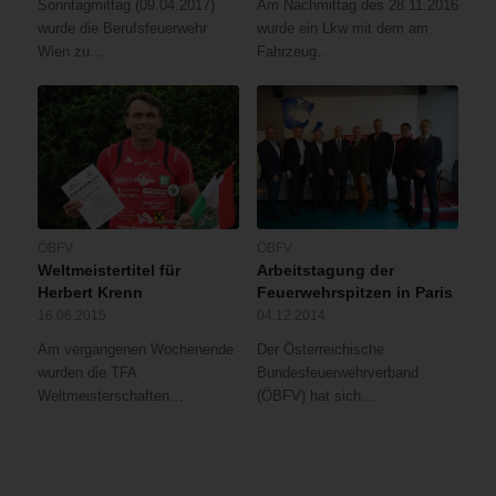
Sonntagmittag (09.04.2017)
Am Nachmittag des 28.11.2016
wurde die Berufsfeuerwehr
wurde ein Lkw mit dem am
Wien zu…
Fahrzeug…
ÖBFV
ÖBFV
Weltmeistertitel für
Arbeitstagung der
Herbert Krenn
Feuerwehrspitzen in Paris
16.06.2015
04.12.2014
Am vergangenen Wochenende
Der Österreichische
wurden die TFA
Bundesfeuerwehrverband
Weltmeisterschaften…
(ÖBFV) hat sich…