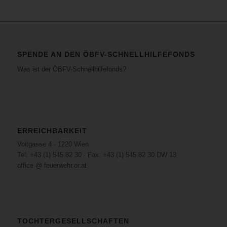
SPENDE AN DEN ÖBFV-SCHNELLHILFEFONDS
Was ist der ÖBFV-Schnellhilfefonds?
ERREICHBARKEIT
Voitgasse 4 · 1220 Wien
Tel: +43 (1) 545 82 30 · Fax: +43 (1) 545 82 30 DW 13
office @ feuerwehr.or.at
TOCHTERGESELLSCHAFTEN