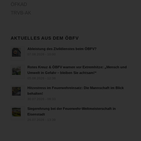
ÖFKAD
TRVB-AK
AKTUELLES AUS DEM ÖBFV
Ableistung des Zivildienstes beim ÖBFV?
07.08.2026 - 10:00
Rotes Kreuz & ÖBFV warnen vor Extremhitze: „Mensch und
Umwelt in Gefahr – bleiben Sie achtsam!“
05.08.2026 - 12:38
Hitzestress im Feuerwehreinsatz: Die Mannschaft im Blick
behalten!
30.07.2026 - 08:33
Siegerehrung bei der Feuerwehr-Weltmeisterschaft in
Eisenstadt
26.07.2026 - 13:39