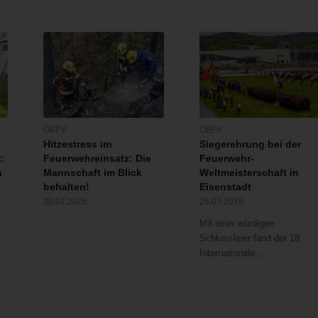
ÖBFV
ÖBFV
Hitzestress im
Siegerehrung bei der
:
Feuerwehreinsatz: Die
Feuerwehr-
n
Mannschaft im Blick
Weltmeisterschaft in
behalten!
Eisenstadt
30.07.2026
26.07.2026
Mit einer würdigen
Schlussfeier fand der 18.
Internationale…