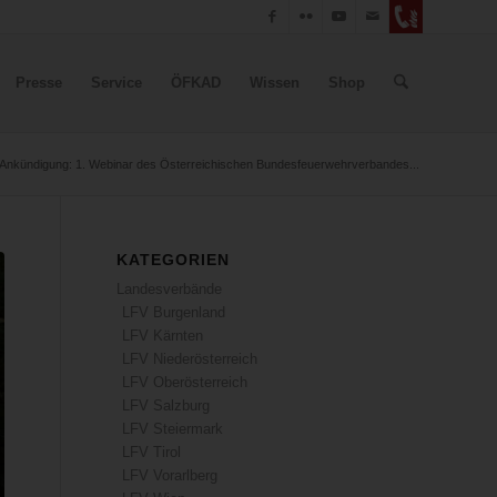
Presse
Service
ÖFKAD
Wissen
Shop
Ankündigung: 1. Webinar des Österreichischen Bundesfeuerwehrverbandes...
KATEGORIEN
Landesverbände
LFV Burgenland
LFV Kärnten
LFV Niederösterreich
LFV Oberösterreich
LFV Salzburg
LFV Steiermark
LFV Tirol
LFV Vorarlberg