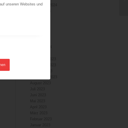
 auf unseren Websites und
September 2024
August 2024
Juli 2024
Juni 2024
Mai 2024
April 2024
März 2024
Februar 2024
Januar 2024
Dezember 2023
hnen
November 2023
Oktober 2023
September 2023
August 2023
Juli 2023
Juni 2023
Mai 2023
April 2023
März 2023
Februar 2023
Januar 2023