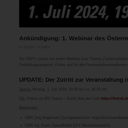
Ankündigung: 1. Webinar des Österr
/
01.07.2024
in
ÖBFV
Der ÖBFV startet mit einem Webinar zum Thema „Fachempfehlung
Fortbildungsangebot; Online und für alle Feuerwehrkameradinne
UPDATE: Der Zutritt zur Veranstaltung i
Termin:
Montag, 1. Juli 2024, 19.00 bis ca. 20.30 Uhr
Ort:
Online via MS-Teams – Zutritt über den Link:
https://fwlink.a
Referenten:
OBR Jörg Degenhart (Sachgebietsleiter Vegetationsbrandbekä
OBR Ing. Franz Spendlhofer (LFV Niederösterreich)