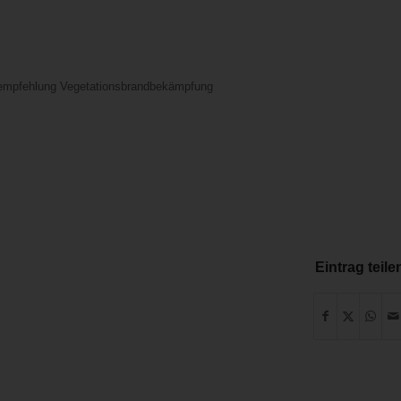
hempfehlung Vegetationsbrandbekämpfung
Eintrag teile