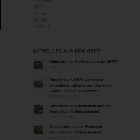
LFV Wien
ÖBFV
Corona
ÖFKAD
TRVB-AK
AKTUELLES AUS DEM ÖBFV
Ableistung des Zivildienstes beim ÖBFV?
07.08.2026 - 10:00
Rotes Kreuz & ÖBFV warnen vor
Extremhitze: „Mensch und Umwelt in
Gefahr – bleiben Sie achtsam!“
05.08.2026 - 12:38
Hitzestress im Feuerwehreinsatz: Die
Mannschaft im Blick behalten!
30.07.2026 - 08:33
Siegerehrung bei der Feuerwehr-
Weltmeisterschaft in Eisenstadt
26.07.2026 - 13:39