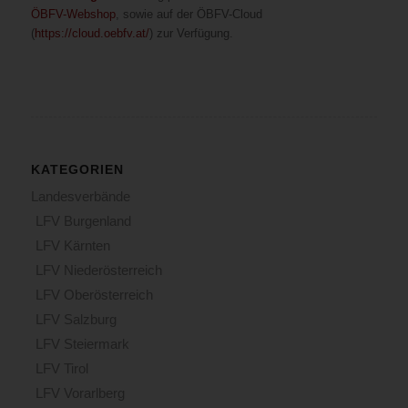
ÖBFV-Webshop
, sowie auf der ÖBFV-Cloud
(
https://cloud.oebfv.at/
) zur Verfügung.
KATEGORIEN
Landesverbände
LFV Burgenland
LFV Kärnten
LFV Niederösterreich
LFV Oberösterreich
LFV Salzburg
LFV Steiermark
LFV Tirol
LFV Vorarlberg