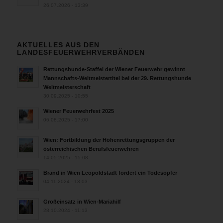
26.07.2026 - 13:39
AKTUELLES AUS DEN
LANDESFEUERWEHRVERBÄNDEN
Rettungshunde-Staffel der Wiener Feuerwehr gewinnt
Mannschafts-Weltmeistertitel bei der 29. Rettungshunde
Weltmeisterschaft
30.09.2025 - 10:55
Wiener Feuerwehrfest 2025
06.08.2025 - 17:00
Wien: Fortbildung der Höhenrettungsgruppen der
österreichischen Berufsfeuerwehren
14.05.2025 - 15:08
Brand in Wien Leopoldstadt fordert ein Todesopfer
04.11.2024 - 13:03
Großeinsatz in Wien-Mariahilf
28.10.2024 - 11:13