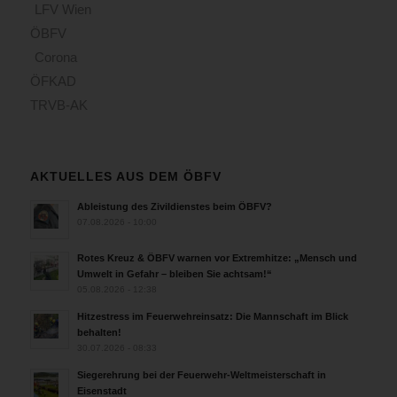
LFV Wien
ÖBFV
Corona
ÖFKAD
TRVB-AK
AKTUELLES AUS DEM ÖBFV
Ableistung des Zivildienstes beim ÖBFV?
07.08.2026 - 10:00
Rotes Kreuz & ÖBFV warnen vor Extremhitze: „Mensch und
Umwelt in Gefahr – bleiben Sie achtsam!“
05.08.2026 - 12:38
Hitzestress im Feuerwehreinsatz: Die Mannschaft im Blick
behalten!
30.07.2026 - 08:33
Siegerehrung bei der Feuerwehr-Weltmeisterschaft in
Eisenstadt