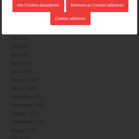
November 2020
Alle Cookies akzeptieren
Minimum an Cookies aktivieren
Oktober 2020
Cookies ablehnen
September 2020
August 2020
Juli 2020
Juni 2020
Mai 2020
April 2020
März 2020
Februar 2020
Januar 2020
Dezember 2019
November 2019
Oktober 2019
September 2019
August 2019
Juli 2019