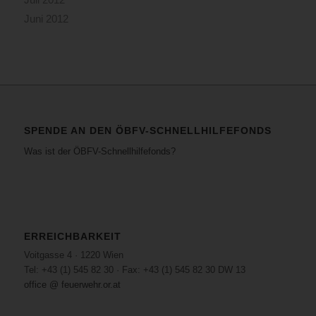
Juni 2012
SPENDE AN DEN ÖBFV-SCHNELLHILFEFONDS
Was ist der ÖBFV-Schnellhilfefonds?
ERREICHBARKEIT
Voitgasse 4 · 1220 Wien
Tel: +43 (1) 545 82 30 · Fax: +43 (1) 545 82 30 DW 13
office @ feuerwehr.or.at