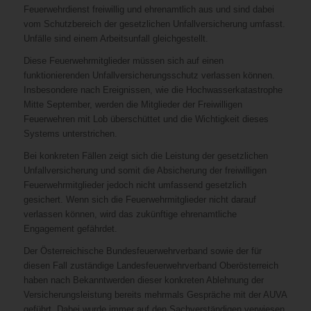
Feuerwehrdienst freiwillig und ehrenamtlich aus und sind dabei
vom Schutzbereich der gesetzlichen Unfallversicherung umfasst.
Unfälle sind einem Arbeitsunfall gleichgestellt.
Diese Feuerwehrmitglieder müssen sich auf einen
funktionierenden Unfallversicherungsschutz verlassen können.
Insbesondere nach Ereignissen, wie die Hochwasserkatastrophe
Mitte September, werden die Mitglieder der Freiwilligen
Feuerwehren mit Lob überschüttet und die Wichtigkeit dieses
Systems unterstrichen.
Bei konkreten Fällen zeigt sich die Leistung der gesetzlichen
Unfallversicherung und somit die Absicherung der freiwilligen
Feuerwehrmitglieder jedoch nicht umfassend gesetzlich
gesichert. Wenn sich die Feuerwehrmitglieder nicht darauf
verlassen können, wird das zukünftige ehrenamtliche
Engagement gefährdet.
Der Österreichische Bundesfeuerwehrverband sowie der für
diesen Fall zuständige Landesfeuerwehrverband Oberösterreich
haben nach Bekanntwerden dieser konkreten Ablehnung der
Versicherungsleistung bereits mehrmals Gespräche mit der AUVA
geführt. Dabei wurde immer auf den Sachverständigen verwiesen.