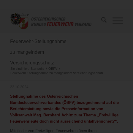
Feuerwehr-Stellungnahme
zu mangelndem
Versicherungsschutz
Sie sind hier:
Startseite
/
ÖBFV
/
Feuerwehr-Stellungnahme zu mangelndem Versicherungsschutz
22.10.2024
Stellungnahme des Österreichischen
Bundesfeuerwehrverbandes (ÖBFV) bezugnehmend auf die
Berichterstattung sowie die Presseinformation von
Volksanwalt Mag. Bernhard Achitz zum Thema
„Freiwillige
Feuerwehrleute doch nicht ausreichend unfallversichert?“.
Mitglieder von Freiwilligen Feuerwehren üben ihren