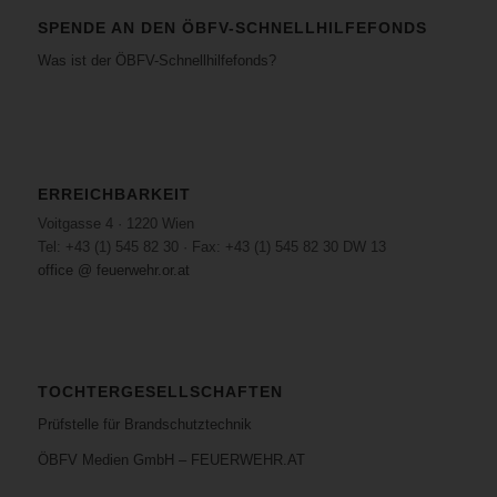
SPENDE AN DEN ÖBFV-SCHNELLHILFEFONDS
Was ist der ÖBFV-Schnellhilfefonds?
ERREICHBARKEIT
Voitgasse 4 · 1220 Wien
Tel: +43 (1) 545 82 30 · Fax: +43 (1) 545 82 30 DW 13
office @ feuerwehr.or.at
TOCHTERGESELLSCHAFTEN
Prüfstelle für Brandschutztechnik
ÖBFV Medien GmbH – FEUERWEHR.AT