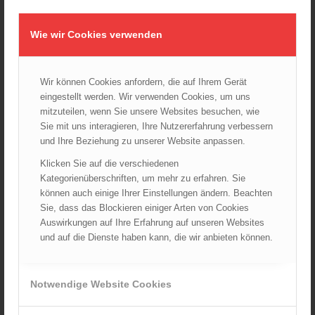
Juli 2024
Juni 2024
Wie wir Cookies verwenden
Mai 2024
April 2024
Wir können Cookies anfordern, die auf Ihrem Gerät
März 2024
eingestellt werden. Wir verwenden Cookies, um uns
Februar 2024
mitzuteilen, wenn Sie unsere Websites besuchen, wie
Januar 2024
Sie mit uns interagieren, Ihre Nutzererfahrung verbessern
Dezember 2023
und Ihre Beziehung zu unserer Website anpassen.
November 2023
Klicken Sie auf die verschiedenen
Oktober 2023
Kategorienüberschriften, um mehr zu erfahren. Sie
können auch einige Ihrer Einstellungen ändern. Beachten
September 2023
Sie, dass das Blockieren einiger Arten von Cookies
August 2023
Auswirkungen auf Ihre Erfahrung auf unseren Websites
Juli 2023
und auf die Dienste haben kann, die wir anbieten können.
Juni 2023
Mai 2023
Notwendige Website Cookies
April 2023
März 2023