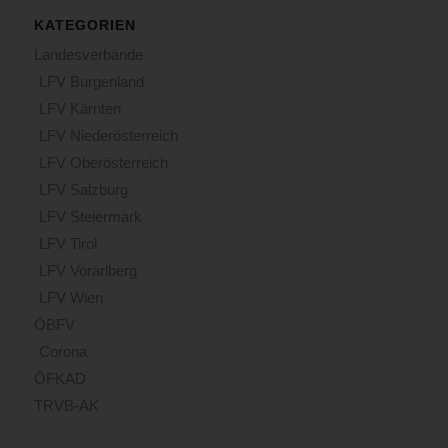
KATEGORIEN
Landesverbände
LFV Burgenland
LFV Kärnten
LFV Niederösterreich
LFV Oberösterreich
LFV Salzburg
LFV Steiermark
LFV Tirol
LFV Vorarlberg
LFV Wien
ÖBFV
Corona
ÖFKAD
TRVB-AK