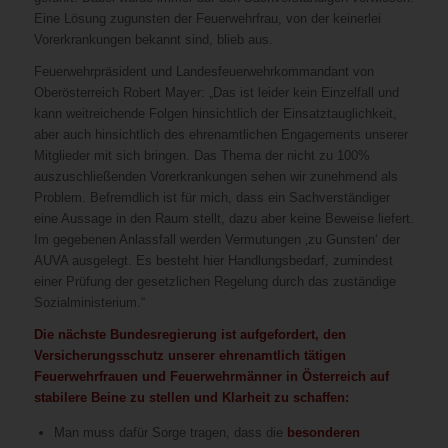
Eine Lösung zugunsten der Feuerwehrfrau, von der keinerlei
Vorerkrankungen bekannt sind, blieb aus.
Feuerwehrpräsident und Landesfeuerwehrkommandant von
Oberösterreich Robert Mayer: „Das ist leider kein Einzelfall und
kann weitreichende Folgen hinsichtlich der Einsatztauglichkeit,
aber auch hinsichtlich des ehrenamtlichen Engagements unserer
Mitglieder mit sich bringen. Das Thema der nicht zu 100%
auszuschließenden Vorerkrankungen sehen wir zunehmend als
Problem. Befremdlich ist für mich, dass ein Sachverständiger
eine Aussage in den Raum stellt, dazu aber keine Beweise liefert.
Im gegebenen Anlassfall werden Vermutungen ‚zu Gunsten‘ der
AUVA ausgelegt. Es besteht hier Handlungsbedarf, zumindest
einer Prüfung der gesetzlichen Regelung durch das zuständige
Sozialministerium.“
Die nächste Bundesregierung ist aufgefordert, den
Versicherungsschutz unserer ehrenamtlich tätigen
Feuerwehrfrauen und Feuerwehrmänner in Österreich auf
stabilere Beine zu stellen und Klarheit zu schaffen:
Man muss dafür Sorge tragen, dass die
besonderen