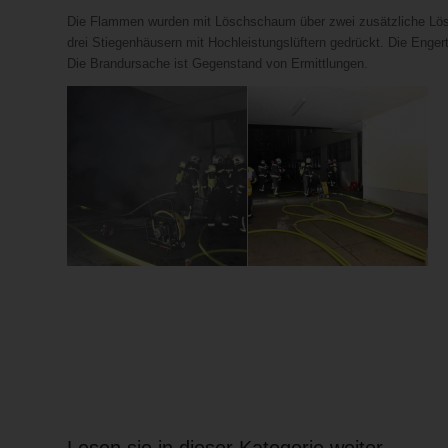
Die Flammen wurden mit Löschschaum über zwei zusätzliche Lös
drei Stiegenhäusern mit Hochleistungslüftern gedrückt. Die Enger
Die Brandursache ist Gegenstand von Ermittlungen.
Lesen sie in dieser Kategorie weiter …