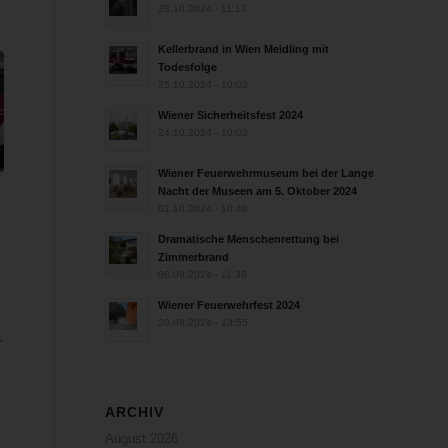
28.10.2024 - 11:13
Kellerbrand in Wien Meidling mit
Todesfolge
25.10.2024 - 10:02
Wiener Sicherheitsfest 2024
24.10.2024 - 10:02
Wiener Feuerwehrmuseum bei der Lange
Nacht der Museen am 5. Oktober 2024
01.10.2024 - 10:48
n
Dramatische Menschenrettung bei
Zimmerbrand
08.09.2024 - 11:36
Wiener Feuerwehrfest 2024
20.08.2024 - 13:55
r
ARCHIV
August 2026