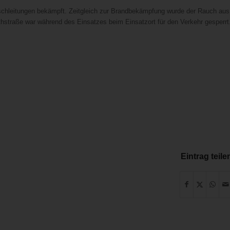
chleitungen bekämpft. Zeitgleich zur Brandbekämpfung wurde der Rauch aus
thstraße war während des Einsatzes beim Einsatzort für den Verkehr gesperrt
Eintrag teile