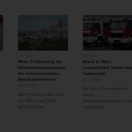
LFV Wien
LFV Wien
Wien: Fortbildung der
Brand in Wien
Höhenrettungsgruppen
Leopoldstadt fordert ei
der österreichischen
Todesopfer
Berufsfeuerwehren
04.11.2024
14.05.2025
Bei einem Zimmerbrand in
Wenn Personen oder Tiere
einem
aus Höhen oder Tiefen
Mehrparteienwohnhaus in de
gerettet werden…
Leopoldstadt…