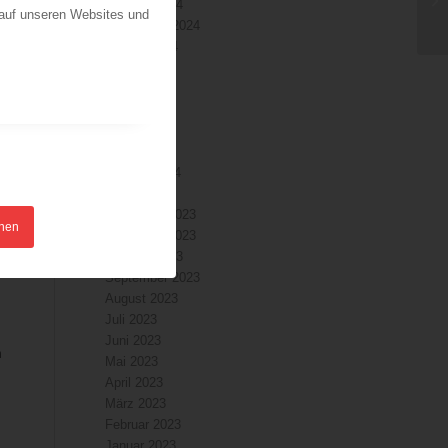
Oktober 2024
 auf unseren Websites und
September 2024
August 2024
Juli 2024
Juni 2024
Mai 2024
April 2024
März 2024
Februar 2024
Januar 2024
Dezember 2023
hnen
November 2023
Oktober 2023
September 2023
August 2023
Juli 2023
Juni 2023
m
Mai 2023
April 2023
März 2023
Februar 2023
Januar 2023