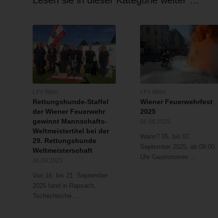
LFV Wien
LFV Wien
Rettungshunde-Staffel
Wiener Feuerwehrfest
der Wiener Feuerwehr
2025
gewinnt Mannschafts-
06.08.2025
Weltmeistertitel bei der
Wann? 05. bis 07.
29. Rettungshunde
September 2025, ab 09:00
Weltmeisterschaft
Uhr Gastronomie:…
30.09.2025
Von 16. bis 21. September
2025 fand in Rapsach,
Tschechische…