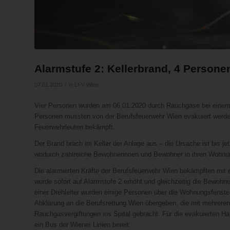
Alarmstufe 2: Kellerbrand, 4 Personen
/
07.01.2020
in
LFV Wien
Vier Personen wurden am 06.01.2020 durch Rauchgase bei einem K
Personen mussten von der Berufsfeuerwehr Wien evakuiert werde
Feuerwehrleuten bekämpft.
Der Brand brach im Keller der Anlage aus – die Ursache ist bis jet
wodurch zahlreiche Bewohnerinnen und Bewohner in ihren Wohnung
Die alarmierten Kräfte der Berufsfeuerwehr Wien bekämpften mit 
wurde sofort auf Alarmstufe 2 erhöht und gleichzeitig die Bewohne
einer Drehleiter wurden einige Personen über die Wohnungsfenste
Abklärung an die Berufsrettung Wien übergeben, die mit mehrer
Rauchgasvergiftungen ins Spital gebracht. Für die evakuierten 
ein Bus der Wiener Linien bereit.