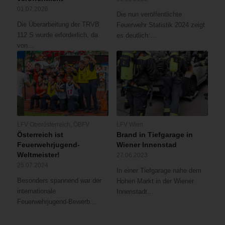
01.07.2026
Die nun veröffentlichte
Die Überarbeitung der TRVB
Feuerwehr Statistik 2024 zeigt
112 S wurde erforderlich, da
es deutlich:…
von…
LFV Oberösterreich
,
ÖBFV
LFV Wien
Österreich ist
Brand in Tiefgarage in
Feuerwehrjugend-
Wiener Innenstad
Weltmeister!
27.06.2023
25.07.2024
In einer Tiefgarage nahe dem
Besonders spannend war der
Hohen Markt in der Wiener
internationale
Innenstadt…
Feuerwehrjugend-Bewerb…