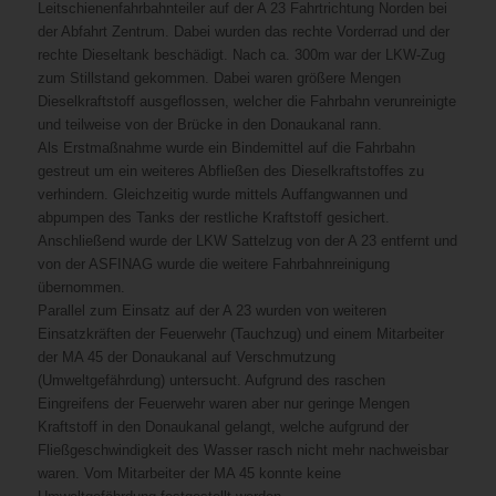
Leitschienenfahrbahnteiler auf der A 23 Fahrtrichtung Norden bei
der Abfahrt Zentrum. Dabei wurden das rechte Vorderrad und der
rechte Dieseltank beschädigt. Nach ca. 300m war der LKW-Zug
zum Stillstand gekommen. Dabei waren größere Mengen
Dieselkraftstoff ausgeflossen, welcher die Fahrbahn verunreinigte
und teilweise von der Brücke in den Donaukanal rann.
Als Erstmaßnahme wurde ein Bindemittel auf die Fahrbahn
gestreut um ein weiteres Abfließen des Dieselkraftstoffes zu
verhindern. Gleichzeitig wurde mittels Auffangwannen und
abpumpen des Tanks der restliche Kraftstoff gesichert.
Anschließend wurde der LKW Sattelzug von der A 23 entfernt und
von der ASFINAG wurde die weitere Fahrbahnreinigung
übernommen.
Parallel zum Einsatz auf der A 23 wurden von weiteren
Einsatzkräften der Feuerwehr (Tauchzug) und einem Mitarbeiter
der MA 45 der Donaukanal auf Verschmutzung
(Umweltgefährdung) untersucht. Aufgrund des raschen
Eingreifens der Feuerwehr waren aber nur geringe Mengen
Kraftstoff in den Donaukanal gelangt, welche aufgrund der
Fließgeschwindigkeit des Wasser rasch nicht mehr nachweisbar
waren. Vom Mitarbeiter der MA 45 konnte keine