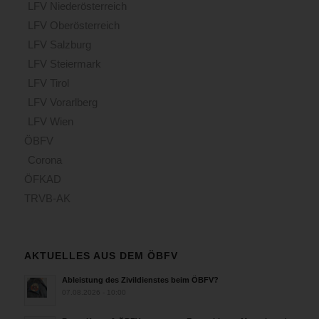
LFV Niederösterreich
LFV Oberösterreich
LFV Salzburg
LFV Steiermark
LFV Tirol
LFV Vorarlberg
LFV Wien
ÖBFV
Corona
ÖFKAD
TRVB-AK
AKTUELLES AUS DEM ÖBFV
Ableistung des Zivildienstes beim ÖBFV?
07.08.2026 - 10:00