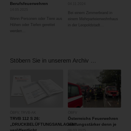
Berufsfeuerwehren
04.11.2024
14.05.2025
Bei einem Zimmerbrand in
Wenn Personen oder Tiere aus
einem Mehrparteienwohnhaus
Höhen oder Tiefen gerettet
in der Leopoldstadt…
werden…
Stöbern Sie in unserem Archiv …
ÖBFV
,
TRVB-AK
ÖBFV
TRVB 112 S 26:
Österreichs Feuerwehren
„DRUCKBELÜFTUNGSANLAGEN“
leistungsstärker denn je
veröffentlicht
06.03.2025