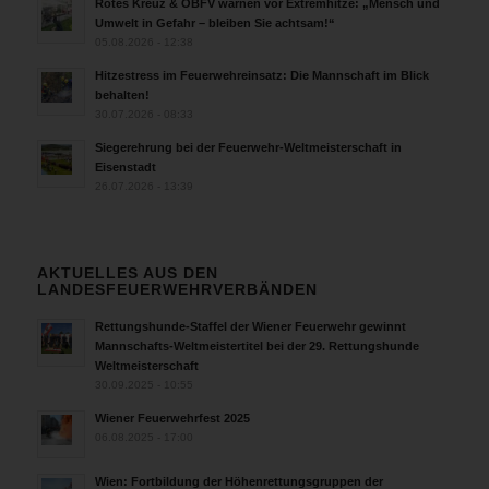
Rotes Kreuz & ÖBFV warnen vor Extremhitze: „Mensch und
Umwelt in Gefahr – bleiben Sie achtsam!“
05.08.2026 - 12:38
Hitzestress im Feuerwehreinsatz: Die Mannschaft im Blick
behalten!
30.07.2026 - 08:33
Siegerehrung bei der Feuerwehr-Weltmeisterschaft in
Eisenstadt
26.07.2026 - 13:39
AKTUELLES AUS DEN
LANDESFEUERWEHRVERBÄNDEN
Rettungshunde-Staffel der Wiener Feuerwehr gewinnt
Mannschafts-Weltmeistertitel bei der 29. Rettungshunde
Weltmeisterschaft
30.09.2025 - 10:55
Wiener Feuerwehrfest 2025
06.08.2025 - 17:00
Wien: Fortbildung der Höhenrettungsgruppen der