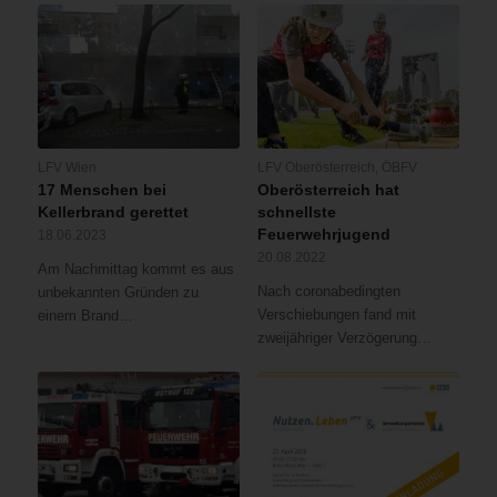
LFV Wien
LFV Oberösterreich
,
ÖBFV
17 Menschen bei
Oberösterreich hat
Kellerbrand gerettet
schnellste
Feuerwehrjugend
18.06.2023
20.08.2022
Am Nachmittag kommt es aus
Nach coronabedingten
unbekannten Gründen zu
Verschiebungen fand mit
einem Brand…
zweijähriger Verzögerung…