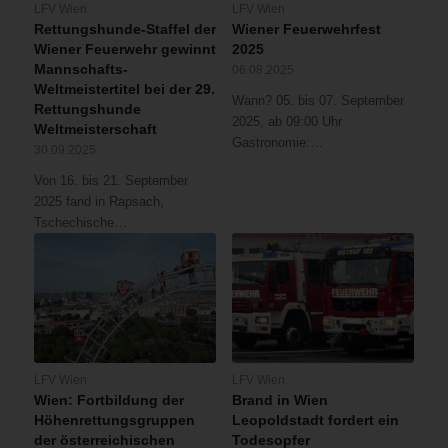
LFV Wien
LFV Wien
Rettungshunde-Staffel der
Wiener Feuerwehrfest
Wiener Feuerwehr gewinnt
2025
Mannschafts-
06.08.2025
Weltmeistertitel bei der 29.
Wann? 05. bis 07. September
Rettungshunde
2025, ab 09:00 Uhr
Weltmeisterschaft
Gastronomie:…
30.09.2025
Von 16. bis 21. September
2025 fand in Rapsach,
Tschechische…
LFV Wien
LFV Wien
Wien: Fortbildung der
Brand in Wien
Höhenrettungsgruppen
Leopoldstadt fordert ein
der österreichischen
Todesopfer