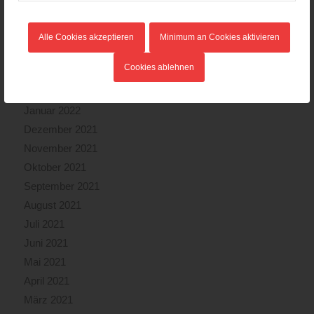
Juni 2022
Mai 2022
Alle Cookies akzeptieren
Minimum an Cookies aktivieren
April 2022
Cookies ablehnen
März 2022
Februar 2022
Januar 2022
Dezember 2021
November 2021
Oktober 2021
September 2021
August 2021
Juli 2021
Juni 2021
Mai 2021
April 2021
März 2021