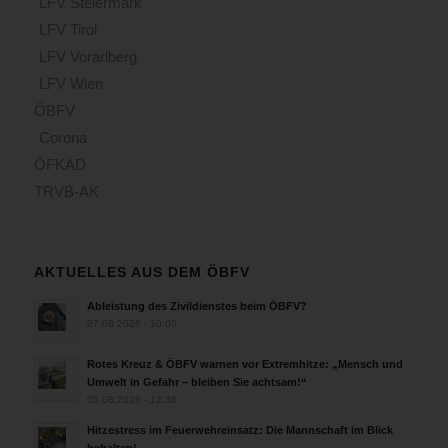
LFV Steiermark
LFV Tirol
LFV Vorarlberg
LFV Wien
ÖBFV
Corona
ÖFKAD
TRVB-AK
AKTUELLES AUS DEM ÖBFV
Ableistung des Zivildienstes beim ÖBFV?
07.08.2026 - 10:00
Rotes Kreuz & ÖBFV warnen vor Extremhitze: „Mensch und
Umwelt in Gefahr – bleiben Sie achtsam!“
05.08.2026 - 12:38
Hitzestress im Feuerwehreinsatz: Die Mannschaft im Blick
behalten!