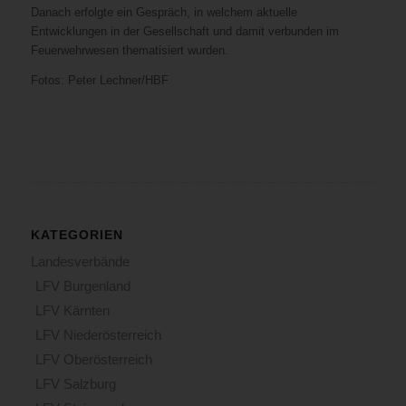
Danach erfolgte ein Gespräch, in welchem aktuelle
Entwicklungen in der Gesellschaft und damit verbunden im
Feuerwehrwesen thematisiert wurden.
Fotos: Peter Lechner/HBF
KATEGORIEN
Landesverbände
LFV Burgenland
LFV Kärnten
LFV Niederösterreich
LFV Oberösterreich
LFV Salzburg