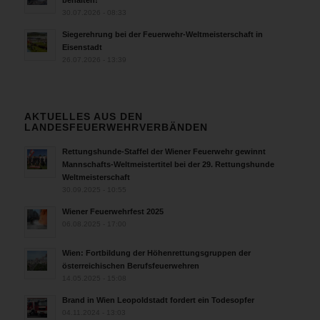
30.07.2026 - 08:33
Siegerehrung bei der Feuerwehr-Weltmeisterschaft in
Eisenstadt
26.07.2026 - 13:39
AKTUELLES AUS DEN
LANDESFEUERWEHRVERBÄNDEN
Rettungshunde-Staffel der Wiener Feuerwehr gewinnt
Mannschafts-Weltmeistertitel bei der 29. Rettungshunde
Weltmeisterschaft
30.09.2025 - 10:55
Wiener Feuerwehrfest 2025
06.08.2025 - 17:00
Wien: Fortbildung der Höhenrettungsgruppen der
österreichischen Berufsfeuerwehren
14.05.2025 - 15:08
Brand in Wien Leopoldstadt fordert ein Todesopfer
04.11.2024 - 13:03