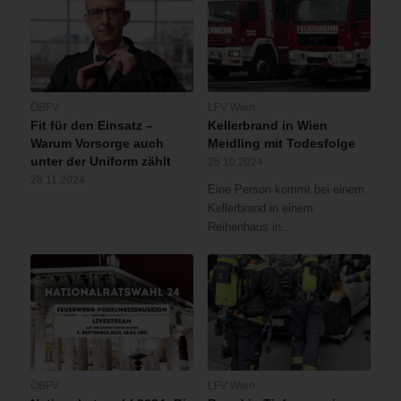
ÖBFV
LFV Wien
Fit für den Einsatz –
Kellerbrand in Wien
Warum Vorsorge auch
Meidling mit Todesfolge
unter der Uniform zählt
25.10.2024
28.11.2024
Eine Person kommt bei einem
Kellerbrand in einem
Reihenhaus in…
ÖBFV
LFV Wien