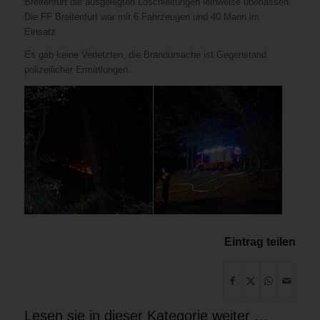
Breitenfurt die ausgelegten Löschleitungen leihweise überlassen.
Die FF Breitenfurt war mit 6 Fahrzeugen und 40 Mann im
Einsatz.
Es gab keine Verletzten, die Brandursache ist Gegenstand
polizeilicher Ermittlungen.
Eintrag teilen
Lesen sie in dieser Kategorie weiter …