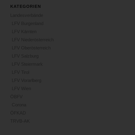
KATEGORIEN
Landesverbände
LFV Burgenland
LFV Kärnten
LFV Niederösterreich
LFV Oberösterreich
LFV Salzburg
LFV Steiermark
LFV Tirol
LFV Vorarlberg
LFV Wien
ÖBFV
Corona
ÖFKAD
TRVB-AK