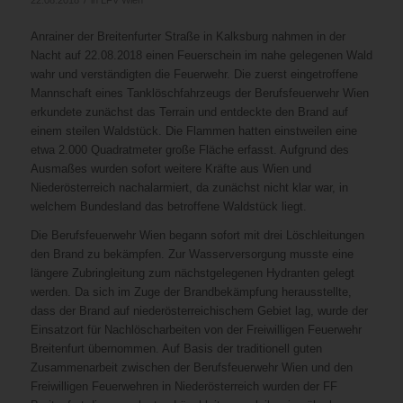
Anrainer der Breitenfurter Straße in Kalksburg nahmen in der
Nacht auf 22.08.2018 einen Feuerschein im nahe gelegenen Wald
wahr und verständigten die Feuerwehr. Die zuerst eingetroffene
Mannschaft eines Tanklöschfahrzeugs der Berufsfeuerwehr Wien
erkundete zunächst das Terrain und entdeckte den Brand auf
einem steilen Waldstück. Die Flammen hatten einstweilen eine
etwa 2.000 Quadratmeter große Fläche erfasst. Aufgrund des
Ausmaßes wurden sofort weitere Kräfte aus Wien und
Niederösterreich nachalarmiert, da zunächst nicht klar war, in
welchem Bundesland das betroffene Waldstück liegt.
Die Berufsfeuerwehr Wien begann sofort mit drei Löschleitungen
den Brand zu bekämpfen. Zur Wasserversorgung musste eine
längere Zubringleitung zum nächstgelegenen Hydranten gelegt
werden. Da sich im Zuge der Brandbekämpfung herausstellte,
dass der Brand auf niederösterreichischem Gebiet lag, wurde der
Einsatzort für Nachlöscharbeiten von der Freiwilligen Feuerwehr
Breitenfurt übernommen. Auf Basis der traditionell guten
Zusammenarbeit zwischen der Berufsfeuerwehr Wien und den
Freiwilligen Feuerwehren in Niederösterreich wurden der FF