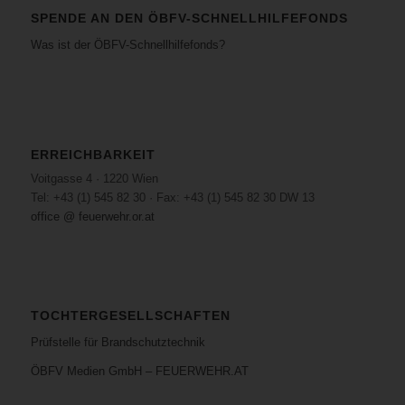
SPENDE AN DEN ÖBFV-SCHNELLHILFEFONDS
Was ist der ÖBFV-Schnellhilfefonds?
ERREICHBARKEIT
Voitgasse 4 · 1220 Wien
Tel: +43 (1) 545 82 30 · Fax: +43 (1) 545 82 30 DW 13
office @ feuerwehr.or.at
TOCHTERGESELLSCHAFTEN
Prüfstelle für Brandschutztechnik
ÖBFV Medien GmbH – FEUERWEHR.AT