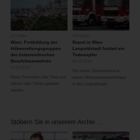
LFV Wien
LFV Wien
Wien: Fortbildung der
Brand in Wien
Höhenrettungsgruppen
Leopoldstadt fordert ein
der österreichischen
Todesopfer
Berufsfeuerwehren
04.11.2024
14.05.2025
Bei einem Zimmerbrand in
Wenn Personen oder Tiere aus
einem Mehrparteienwohnhaus
Höhen oder Tiefen gerettet
in der Leopoldstadt…
werden…
Stöbern Sie in unserem Archiv …