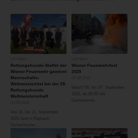
LFV Wien
LFV Wien
Rettungshunde-Staffel der
Wiener Feuerwehrfest
Wiener Feuerwehr gewinnt
2025
Mannschafts-
06.08.2025
Weltmeistertitel bei der 29.
Wann? 05. bis 07. September
Rettungshunde
2025, ab 09:00 Uhr
Weltmeisterschaft
Gastronomie:…
30.09.2025
Von 16. bis 21. September
2025 fand in Rapsach,
Tschechische…