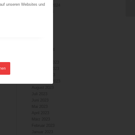
 auf unseren Websites und
September 2024
August 2024
n
Juli 2024
Juni 2024
Mai 2024
April 2024
März 2024
Februar 2024
Januar 2024
Dezember 2023
hnen
November 2023
Oktober 2023
September 2023
August 2023
Juli 2023
Juni 2023
Mai 2023
April 2023
März 2023
Februar 2023
Januar 2023