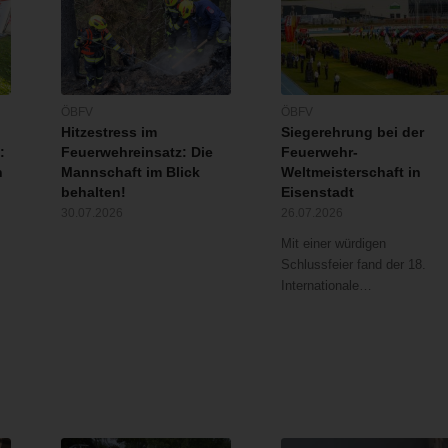
ÖBFV
ÖBFV
Hitzestress im
Siegerehrung bei der
:
Feuerwehreinsatz: Die
Feuerwehr-
n
Mannschaft im Blick
Weltmeisterschaft in
behalten!
Eisenstadt
30.07.2026
26.07.2026
Mit einer würdigen
Schlussfeier fand der 18.
Internationale…