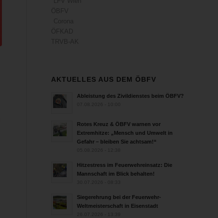
LFV Wien
ÖBFV
Corona
ÖFKAD
TRVB-AK
AKTUELLES AUS DEM ÖBFV
Ableistung des Zivildienstes beim ÖBFV?
07.08.2026 - 10:00
d
Rotes Kreuz & ÖBFV warnen vor
Extremhitze: „Mensch und Umwelt in
Gefahr – bleiben Sie achtsam!“
05.08.2026 - 12:38
Hitzestress im Feuerwehreinsatz: Die
Mannschaft im Blick behalten!
30.07.2026 - 08:33
Siegerehrung bei der Feuerwehr-
Weltmeisterschaft in Eisenstadt
26.07.2026 - 13:39