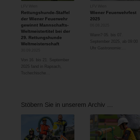
LFV Wien
LFV Wien
Rettungshunde-Staffel
Wiener Feuerwehrfest
der Wiener Feuerwehr
2025
gewinnt Mannschafts-
06.08.2025
Weltmeistertitel bei der
Wann? 05. bis 07.
29. Rettungshunde
September 2025, ab 09:00
Weltmeisterschaft
Uhr Gastronomie:…
30.09.2025
Von 16. bis 21. September
2025 fand in Rapsach,
Tschechische…
Stöbern Sie in unserem Archiv …