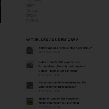
LFV Wien
ÖBFV
Corona
ÖFKAD
TRVB-AK
AKTUELLES AUS DEM ÖBFV
Ableistung des Zivildienstes beim ÖBFV?
07.08.2026 - 10:00
e
f
Rotes Kreuz & ÖBFV warnen vor
Extremhitze: „Mensch und Umwelt in
Gefahr – bleiben Sie achtsam!“
05.08.2026 - 12:38
Hitzestress im Feuerwehreinsatz: Die
Mannschaft im Blick behalten!
30.07.2026 - 08:33
Siegerehrung bei der Feuerwehr-
Weltmeisterschaft in Eisenstadt
26.07.2026 - 13:39