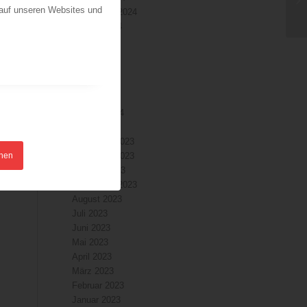
 auf unseren Websites und
September 2024
August 2024
Juli 2024
Juni 2024
Mai 2024
April 2024
März 2024
Februar 2024
Januar 2024
Dezember 2023
hnen
November 2023
Oktober 2023
September 2023
August 2023
Juli 2023
Juni 2023
Mai 2023
April 2023
März 2023
Februar 2023
Januar 2023