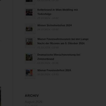
28.10.2024 - 11:13
Kellerbrand in Wien Meidling mit
n
Todesfolge
25.10.2024 - 10:02
Wiener Sicherheitsfest 2024
24.10.2024 - 10:02
Wiener Feuerwehrmuseum bei der Lange
r
Nacht der Museen am 5. Oktober 2024
01.10.2024 - 10:48
Dramatische Menschenrettung bei
Zimmerbrand
08.09.2024 - 11:36
Wiener Feuerwehrfest 2024
20.08.2024 - 13:55
ARCHIV
August 2026