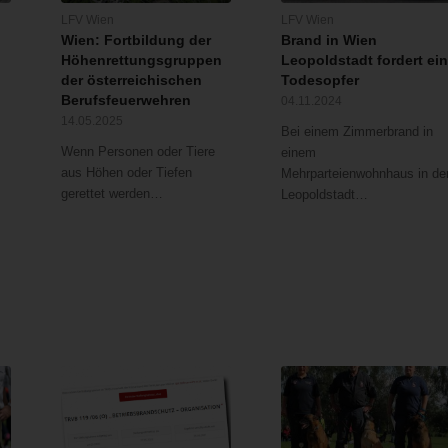
LFV Wien
LFV Wien
Wien: Fortbildung der
Brand in Wien
Höhenrettungsgruppen
Leopoldstadt fordert ei
der österreichischen
Todesopfer
Berufsfeuerwehren
04.11.2024
14.05.2025
Bei einem Zimmerbrand in
Wenn Personen oder Tiere
einem
aus Höhen oder Tiefen
Mehrparteienwohnhaus in de
gerettet werden…
Leopoldstadt…