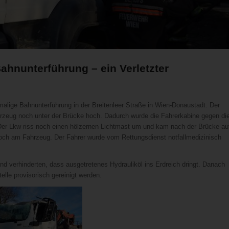
hnunterführung – ein Verletzter
lige Bahnunterführung in der Breitenleer Straße in Wien-Donaustadt. Der
zeug noch unter der Brücke hoch. Dadurch wurde die Fahrerkabine gegen di
. Der Lkw riss noch einen hölzernen Lichtmast um und kam nach der Brücke au
och am Fahrzeug. Der Fahrer wurde vom Rettungsdienst notfallmedizinisch
d verhinderten, dass ausgetretenes Hydrauliköl ins Erdreich dringt. Danach
lle provisorisch gereinigt werden.