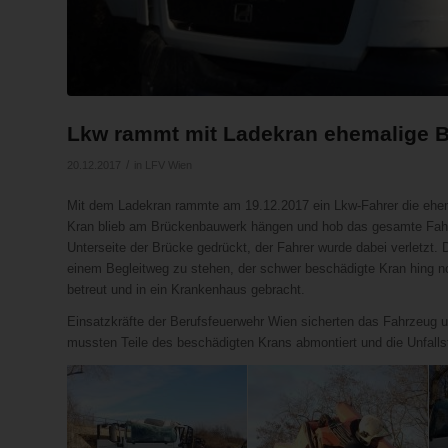
Lkw rammt mit Ladekran ehemalige Ba
/
20.12.2017
in
LFV Wien
Mit dem Ladekran rammte am 19.12.2017 ein Lkw-Fahrer die ehema
Kran blieb am Brückenbauwerk hängen und hob das gesamte Fahr
Unterseite der Brücke gedrückt, der Fahrer wurde dabei verletzt
einem Begleitweg zu stehen, der schwer beschädigte Kran hing n
betreut und in ein Krankenhaus gebracht.
Einsatzkräfte der Berufsfeuerwehr Wien sicherten das Fahrzeug un
mussten Teile des beschädigten Krans abmontiert und die Unfallste