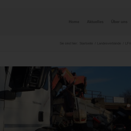
Home
Aktuelles
Über uns
Sie sind hier:
Startseite
/
Landesverbände
/
LFV